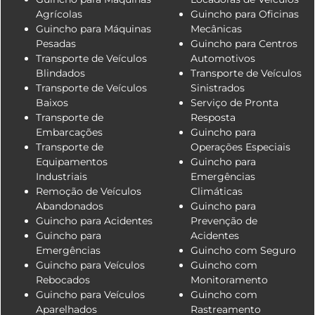
Agrícolas
Guincho para Oficinas
Guincho para Máquinas
Mecânicas
Pesadas
Guincho para Centros
Transporte de Veículos
Automotivos
Blindados
Transporte de Veículos
Transporte de Veículos
Sinistrados
Baixos
Serviço de Pronta
Transporte de
Resposta
Embarcações
Guincho para
Transporte de
Operações Especiais
Equipamentos
Guincho para
Industriais
Emergências
Remoção de Veículos
Climáticas
Abandonados
Guincho para
Guincho para Acidentes
Prevenção de
Guincho para
Acidentes
Emergências
Guincho com Seguro
Guincho para Veículos
Guincho com
Rebocados
Monitoramento
Guincho para Veículos
Guincho com
Aparelhados
Rastreamento