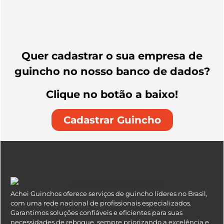
Quer cadastrar o sua empresa de
guincho no nosso banco de dados?
Clique no botão a baixo!
Cadastrar Guincho
Achei Guinchos oferece serviços de guincho líderes no Brasil,
com uma rede nacional de profissionais especializados.
Garantimos soluções confiáveis e eficientes para suas
necessidades de reboque, sempre priorizando a excelência e