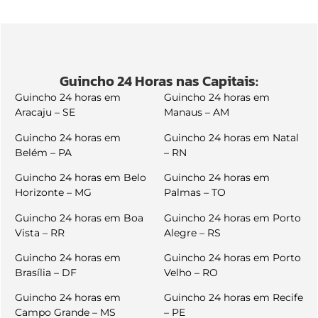
Guincho 24 Horas nas Capitais:
Guincho 24 horas em
Guincho 24 horas em
Aracaju – SE
Manaus – AM
Guincho 24 horas em
Guincho 24 horas em Natal
Belém – PA
– RN
Guincho 24 horas em Belo
Guincho 24 horas em
Horizonte – MG
Palmas – TO
Guincho 24 horas em Boa
Guincho 24 horas em Porto
Vista – RR
Alegre – RS
Guincho 24 horas em
Guincho 24 horas em Porto
Brasília – DF
Velho – RO
Guincho 24 horas em
Guincho 24 horas em Recife
Campo Grande – MS
– PE