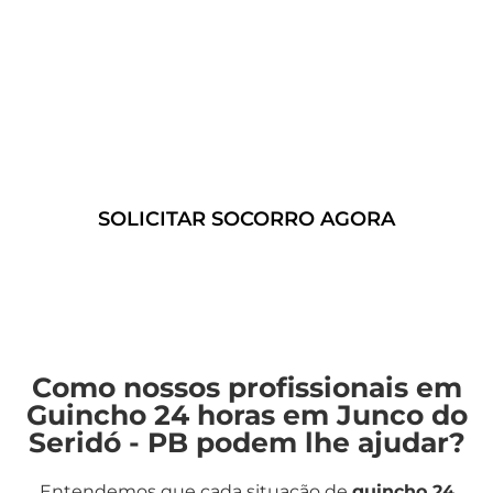
Conte conosco para fornecer
soluções de guincho 24 horas
confiáveis e eficientes.
SOLICITAR SOCORRO AGORA
Como nossos profissionais em
Guincho 24 horas em Junco do
Seridó - PB podem lhe ajudar?
Entendemos que cada situação de
guincho 24