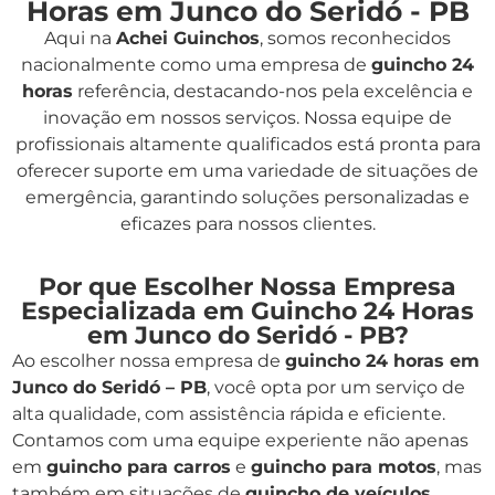
Horas em Junco do Seridó - PB
Aqui na
Achei Guinchos
,
somos reconhecidos
nacionalmente como uma empresa de
guincho 24
horas
referência, destacando-nos pela excelência e
inovação em nossos serviços. Nossa equipe de
profissionais altamente qualificados está pronta para
oferecer suporte em uma variedade de situações de
emergência, garantindo soluções personalizadas e
eficazes para nossos clientes.
Por que Escolher Nossa Empresa
Especializada em Guincho 24 Horas
em Junco do Seridó - PB?
Ao escolher nossa empresa de
guincho 24 horas em
Junco do Seridó – PB
, você opta por um serviço de
alta qualidade, com assistência rápida e eficiente.
Contamos com uma equipe experiente não apenas
em
guincho para carros
e
guincho para motos
, mas
também em situações de
guincho de veículos