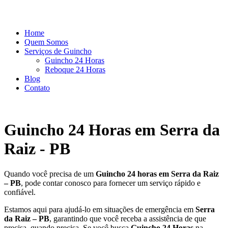
Home
Quem Somos
Serviços de Guincho
Guincho 24 Horas
Reboque 24 Horas
Blog
Contato
Guincho 24 Horas em Serra da
Raiz - PB
Quando você precisa de um
Guincho 24 horas em Serra da Raiz
– PB
, pode contar conosco para fornecer um serviço rápido e
confiável.
Estamos aqui para ajudá-lo em situações de emergência em
Serra
da Raiz – PB
, garantindo que você receba a assistência de que
precisa, quando precisa. Se você busca
Guincho 24 Horas
na