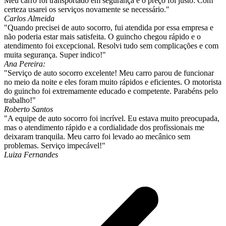
Meu carro foi transportado em segurança e o preço foi justo. Com
certeza usarei os serviços novamente se necessário."
Carlos Almeida
"Quando precisei de auto socorro, fui atendida por essa empresa e
não poderia estar mais satisfeita. O guincho chegou rápido e o
atendimento foi excepcional. Resolvi tudo sem complicações e com
muita segurança. Super indico!"
Ana Pereira:
"Serviço de auto socorro excelente! Meu carro parou de funcionar
no meio da noite e eles foram muito rápidos e eficientes. O motorista
do guincho foi extremamente educado e competente. Parabéns pelo
trabalho!"
Roberto Santos
"A equipe de auto socorro foi incrível. Eu estava muito preocupada,
mas o atendimento rápido e a cordialidade dos profissionais me
deixaram tranquila. Meu carro foi levado ao mecânico sem
problemas. Serviço impecável!"
Luiza Fernandes