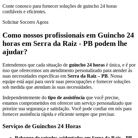
Conte conosco para fornecer soluções de guincho 24 horas
confiáveis e eficientes.
Solicitar Socorro Agora
Como nossos profissionais em Guincho 24
horas em Serra da Raiz - PB podem lhe
ajudar?
Entendemos que cada situação de
guincho 24 horas
é única, e é por
isso que oferecemos um atendimento personalizado para atender às
suas necessidades específicas em
Serra da Raiz – PB
. Nossa
equipe está aqui para ouvir suas preocupações e fornecer soluções
sob medida que atendam às suas necessidades.
Independentemente do
tipo de assistência
que você precise,
estamos comprometidos em oferecer um serviço personalizado que
priorize sua segurança e satisfação. Você pode confiar em nós para
fornecer assistência rápida e eficiente sempre que precisar.
Serviços de Guinchos 24 Horas
Reboque de veículos acidentados em Serra da Raiz – PB.