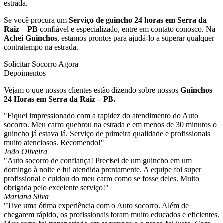
estrada.
Se você procura um
Serviço de guincho 24 horas em Serra da
Raiz – PB
confiável e especializado, entre em contato conosco. Na
Achei Guinchos
, estamos prontos para ajudá-lo a superar qualquer
contratempo na estrada.
Solicitar Socorro Agora
Depoimentos
Vejam o que nossos clientes estão dizendo sobre nossos
Guinchos
24 Horas em Serra da Raiz – PB.
"Fiquei impressionado com a rapidez do atendimento do Auto
socorro. Meu carro quebrou na estrada e em menos de 30 minutos o
guincho já estava lá. Serviço de primeira qualidade e profissionais
muito atenciosos. Recomendo!"
João Oliveira
"Auto socorro de confiança! Precisei de um guincho em um
domingo à noite e fui atendida prontamente. A equipe foi super
profissional e cuidou do meu carro como se fosse deles. Muito
obrigada pelo excelente serviço!"
Mariana Silva
"Tive uma ótima experiência com o Auto socorro. Além de
chegarem rápido, os profissionais foram muito educados e eficientes.