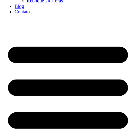
Reboque 24 Horas
Blog
Contato