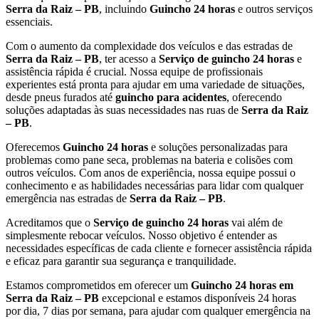
Serra da Raiz – PB
, incluindo
Guincho 24 horas
e outros serviços
essenciais.
Com o aumento da complexidade dos veículos e das estradas de
Serra da Raiz – PB
, ter acesso a
Serviço de guincho 24 horas
e
assistência rápida é crucial. Nossa equipe de profissionais
experientes está pronta para ajudar em uma variedade de situações,
desde pneus furados até
guincho para acidentes
, oferecendo
soluções adaptadas às suas necessidades nas ruas de
Serra da Raiz
– PB
.
Oferecemos
Guincho 24 horas
e soluções personalizadas para
problemas como pane seca, problemas na bateria e colisões com
outros veículos. Com anos de experiência, nossa equipe possui o
conhecimento e as habilidades necessárias para lidar com qualquer
emergência nas estradas de
Serra da Raiz – PB
.
Acreditamos que o
Serviço de guincho 24 horas
vai além de
simplesmente rebocar veículos. Nosso objetivo é entender as
necessidades específicas de cada cliente e fornecer assistência rápida
e eficaz para garantir sua segurança e tranquilidade.
Estamos comprometidos em oferecer um
Guincho 24 horas
em
Serra da Raiz – PB
excepcional e estamos disponíveis 24 horas
por dia, 7 dias por semana, para ajudar com qualquer emergência na