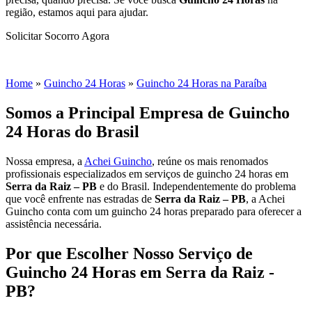
região, estamos aqui para ajudar.
Solicitar Socorro Agora
Você Está Aqui
Home
»
Guincho 24 Horas
»
Guincho 24 Horas na Paraíba
Somos a Principal Empresa de Guincho
24 Horas do Brasil
Nossa empresa, a
Achei Guincho
, reúne os mais renomados
profissionais especializados em serviços de guincho 24 horas
em
Serra da Raiz – PB
e do Brasil
. Independentemente do problema
que você enfrente nas estradas de
Serra da Raiz – PB
, a Achei
Guincho conta com um guincho 24 horas preparado para oferecer a
assistência necessária.
Por que Escolher Nosso Serviço de
Guincho 24 Horas em Serra da Raiz -
PB?