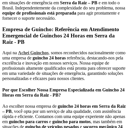
em situações de emergência em
Serra da Raiz – PB
e em todo o
Brasil. Independentemente da complexidade do seu problema, nossa
equipe de profissionais está preparada
para agir prontamente e
fornecer o suporte necessário.
Empresa de Guincho: Referência em Atendimento
Emergencial de Guinchos 24 Horas em Serra da
Raiz - PB
Aqui na
Achei Guinchos
,
somos reconhecidos nacionalmente como
uma empresa de
guincho 24 horas
referência, destacando-nos pela
excelência e inovação em nossos serviços. Nossa equipe de
profissionais altamente qualificados está pronta para oferecer suporte
em uma variedade de situações de emergência, garantindo soluções
personalizadas e eficazes para nossos clientes.
Por que Escolher Nossa Empresa Especializada em Guincho 24
Horas em Serra da Raiz - PB?
Ao escolher nossa empresa de
guincho 24 horas em Serra da Raiz
– PB
, você opta por um serviço de alta qualidade, com assistência
rápida e eficiente. Contamos com uma equipe experiente não apenas
em
guincho para carros
e
guincho para motos
, mas também em
situações de
guincho de veículos pesados
e
socorro mecânico 24