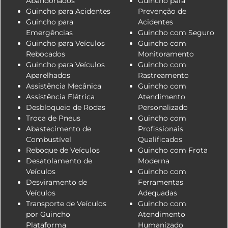
Abandonados
Guincho para
Guincho para Acidentes
Prevenção de
Guincho para
Acidentes
Emergências
Guincho com Seguro
Guincho para Veículos
Guincho com
Rebocados
Monitoramento
Guincho para Veículos
Guincho com
Aparelhados
Rastreamento
Assistência Mecânica
Guincho com
Assistência Elétrica
Atendimento
Desbloqueio de Rodas
Personalizado
Troca de Pneus
Guincho com
Abastecimento de
Profissionais
Combustível
Qualificados
Reboque de Veículos
Guincho com Frota
Desatolamento de
Moderna
Veículos
Guincho com
Desviramento de
Ferramentas
Veículos
Adequadas
Transporte de Veículos
Guincho com
por Guincho
Atendimento
Plataforma
Humanizado