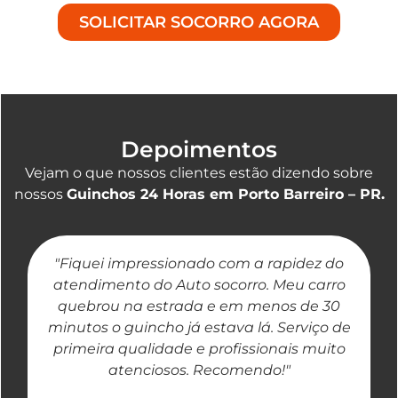
SOLICITAR SOCORRO AGORA
Depoimentos
Vejam o que nossos clientes estão dizendo sobre
nossos
Guinchos 24 Horas em Porto Barreiro – PR.
"Fiquei impressionado com a rapidez do
"
atendimento do Auto socorro. Meu carro
quebrou na estrada e em menos de 30
a
minutos o guincho já estava lá. Serviço de
primeira qualidade e profissionais muito
atenciosos. Recomendo!"