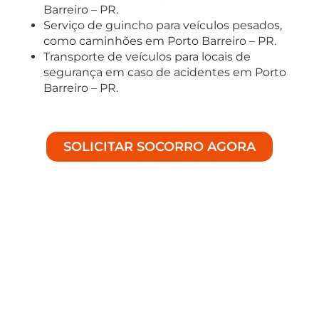
Barreiro – PR.
Serviço de guincho para veículos pesados,
como caminhões em Porto Barreiro – PR.
Transporte de veículos para locais de
segurança em caso de acidentes em Porto
Barreiro – PR.
SOLICITAR SOCORRO AGORA
Soluções Especializadas em
Auto Socorro
Bem-vindo à Achei Guinchos, especialistas em
fornecer assistência de alta qualidade para