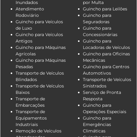
Inundados
por Multa
Atendimento
Guincho para Leilões
Rodoviário
Guincho para
Guincho para Veículos
Seguradoras
de Luxo
Guincho para
Guincho para Veículos
Concessionárias
Antigos
Guincho para
Guincho para Máquinas
Locadoras de Veículos
Agrícolas
Guincho para Oficinas
Guincho para Máquinas
Mecânicas
Pesadas
Guincho para Centros
Transporte de Veículos
Automotivos
Blindados
Transporte de Veículos
Transporte de Veículos
Sinistrados
Baixos
Serviço de Pronta
Transporte de
Resposta
Embarcações
Guincho para
Transporte de
Operações Especiais
Equipamentos
Guincho para
Industriais
Emergências
Remoção de Veículos
Climáticas