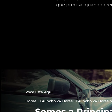
que precisa, quando pre
Você Está Aqui
Home
»
Guincho 24 Horas
»
Guincho 24 Horas 
Somos a Princip