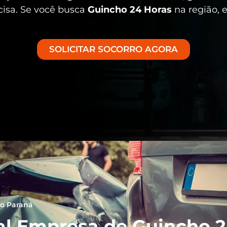
cisa. Se você busca
Guincho 24 Horas
na região, 
SOLICITAR SOCORRO AGORA
no Paraná
al Empresa de Guincho 24