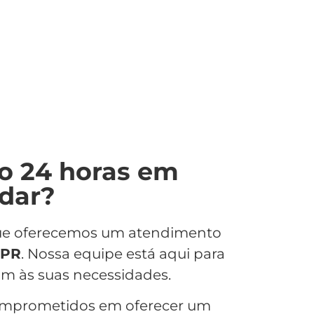
o 24 horas em
udar?
 que oferecemos um atendimento
 PR
. Nossa equipe está aqui para
m às suas necessidades.
omprometidos em oferecer um