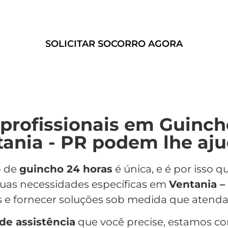
confiáveis e eficientes.
SOLICITAR SOCORRO AGORA
profissionais em Guinch
ania - PR podem lhe aj
o de
guincho 24 horas
é única, e é por isso
suas necessidades específicas em
Ventania –
s e fornecer soluções sob medida que atenda
 de assistência
que você precise, estamos c