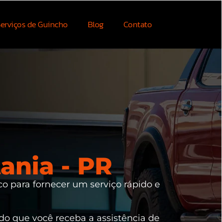
erviços de Guincho
Blog
Contato
ania - PR
co para fornecer um serviço rápido e
ndo que você receba a assistência de