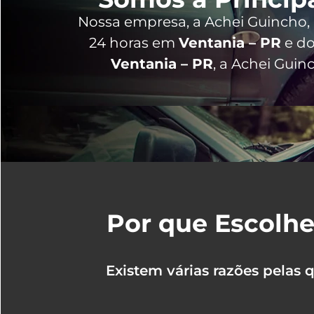
Nossa empresa, a
Achei Guincho
24 horas
em
Ventania – PR
e do
Ventania – PR
, a Achei Gui
Por que Escolhe
Existem várias razões pelas