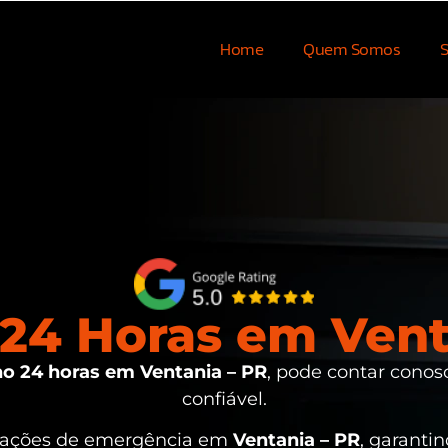
Home
Quem Somos
S
24 Horas em Vent
o 24 horas em Ventania – PR
, pode contar conos
confiável.
tuações de emergência em
Ventania – PR
, garanti