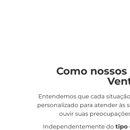
Como nossos 
Vent
Entendemos que cada situaçã
personalizado para atender às 
ouvir suas preocupaçõe
Independentemente do
tipo