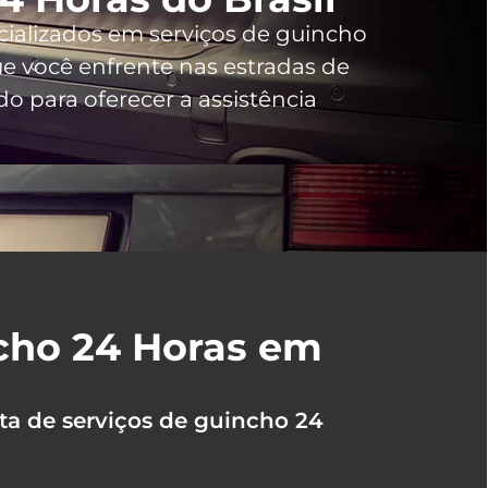
cializados em serviços de guincho
 você enfrente nas estradas de
 para oferecer a assistência
ncho 24 Horas em
ta de serviços de guincho 24