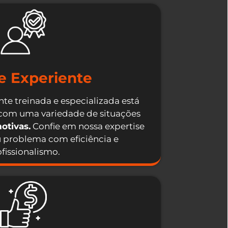
e Experiente
te treinada e especializada está
 com uma variedade de situações
otivas.
Confie em nossa expertise
u problema com eficiência e
fissionalismo.