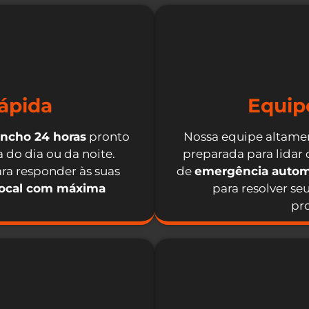
ápida
Equip
incho 24 horas
pronto
Nossa equipe altamen
 do dia ou da noite.
preparada para lidar
ra responder às suas
de
emergência autom
local com máxima
para resolver se
pro