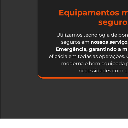
Equipamentos m
seguro
Utilizamos tecnologia de po
seguros em
nossos serviç
Emergência, garantindo a 
eficácia em todas as operações.
moderna e bem equipada p
necessidades com ex