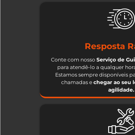
Resposta R
Conte com nosso
Serviço de Gu
para atendê-lo a qualquer hora
Estamos sempre disponíveis pa
chamadas e
chegar ao seu 
agilidade.