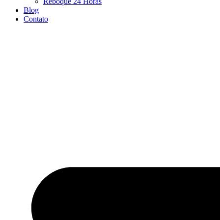
Reboque 24 Horas
Blog
Contato