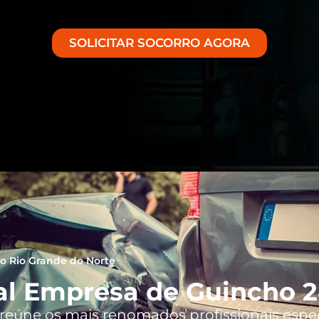
SOLICITAR SOCORRO AGORA
o Rio Grande do Norte
al Empresa de Guincho 24
, reúne os mais renomados profissionais espe