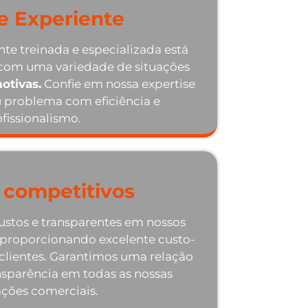
e Experiente
te treinada e especializada está
 com uma variedade de situações
otivas.
Confie em nossa expertise
u problema com eficiência e
fissionalismo.
 competitivos
ustos e transparentes em nossos
 proporcionando excelente custo-
 clientes. Garantimos uma relação
nsparência em todas as nossas
ações comerciais.