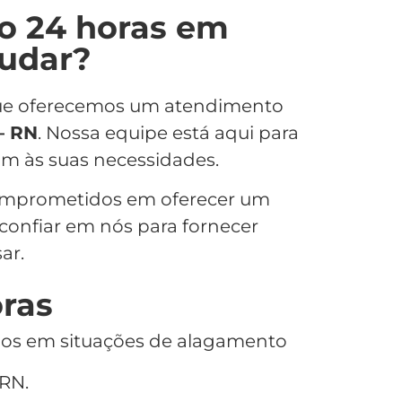
o 24 horas em
judar?
 que oferecemos um atendimento
– RN
. Nossa equipe está aqui para
m às suas necessidades.
omprometidos em oferecer um
 confiar em nós para fornecer
ar.
oras
los em situações de alagamento
RN.