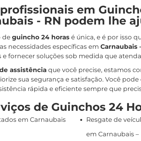
profissionais em Guinch
ubais - RN podem lhe a
o de
guincho 24 horas
é única, e é por isso
uas necessidades específicas em
Carnaubais 
s e fornecer soluções sob medida que atenda
 de assistência
que você precise, estamos c
iorize sua segurança e satisfação. Você pode
sistência rápida e eficiente sempre que precis
viços de Guinchos 24 H
ntados em Carnaubais
Resgate de veícu
em Carnaubais – 