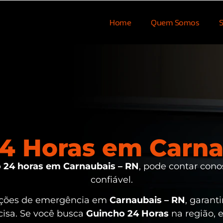
Home
Quem Somos
S
4 Horas em Carna
 24 horas em Carnaubais – RN
, pode contar cono
confiável.
uações de emergência em
Carnaubais – RN
, garant
cisa. Se você busca
Guincho 24 Horas
na região, 