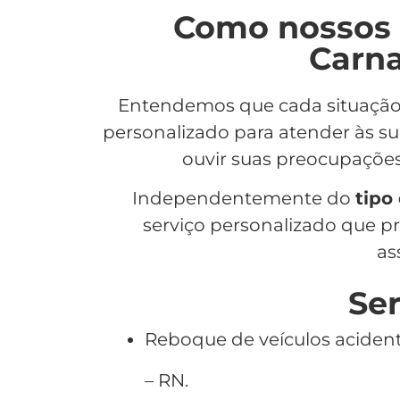
Como nossos 
Carna
Entendemos que cada situaçã
personalizado para atender às s
ouvir suas preocupaçõe
Independentemente do
tipo
serviço personalizado que pr
as
Ser
Reboque de veículos acide
– RN.