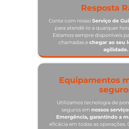
Resposta R
Conte com nosso
Serviço de Gu
para atendê-lo a qualquer hora
Estamos sempre disponíveis pa
chamadas e
chegar ao seu 
agilidade.
Equipamentos m
seguro
Utilizamos tecnologia de po
seguros em
nossos serviç
Emergência, garantindo a 
eficácia em todas as operações.