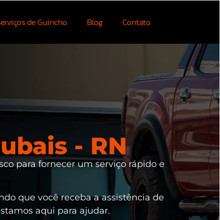
erviços de Guincho
Blog
Contato
ubais - RN
sco para fornecer um serviço rápido e
indo que você receba a assistência de
estamos aqui para ajudar.