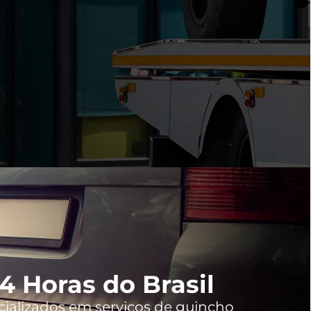
 Horas do Brasil
cializados em serviços de guincho