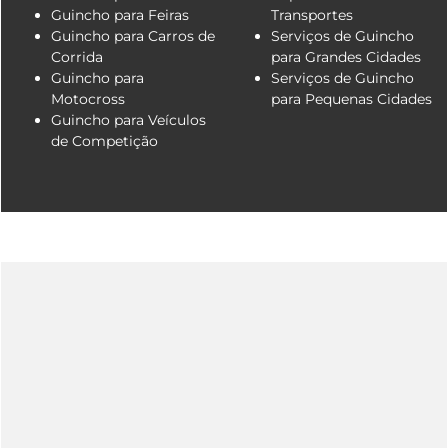
Guincho para Feiras
Transportes
Guincho para Carros de
Serviços de Guincho
Corrida
para Grandes Cidades
Guincho para
Serviços de Guincho
Motocross
para Pequenas Cidades
Guincho para Veículos
de Competição