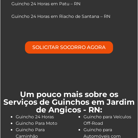
Guincho 24 Horas em Patu – RN
Guincho 24 Horas em Riacho de Santana – RN
SOLICITAR SOCORRO AGORA
Um pouco mais sobre os
Serviços de Guinchos em Jardim
de Angicos - RN:
Guincho 24 Horas
Guincho para Veículos
Guincho Para Moto
Off-Road
Guincho Para
Guincho para
Caminhão
Automóveis com