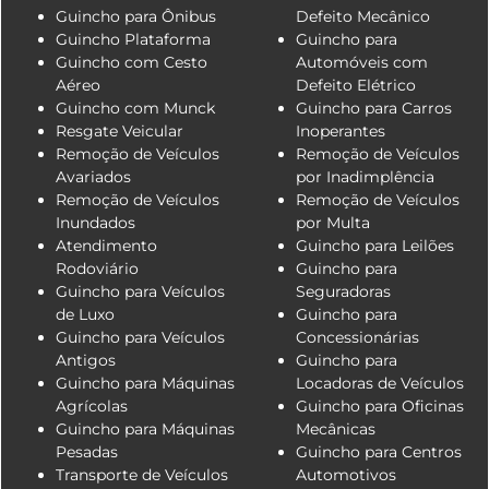
Guincho para Ônibus
Defeito Mecânico
Guincho Plataforma
Guincho para
Guincho com Cesto
Automóveis com
Aéreo
Defeito Elétrico
Guincho com Munck
Guincho para Carros
Resgate Veicular
Inoperantes
Remoção de Veículos
Remoção de Veículos
Avariados
por Inadimplência
Remoção de Veículos
Remoção de Veículos
Inundados
por Multa
Atendimento
Guincho para Leilões
Rodoviário
Guincho para
Guincho para Veículos
Seguradoras
de Luxo
Guincho para
Guincho para Veículos
Concessionárias
Antigos
Guincho para
Guincho para Máquinas
Locadoras de Veículos
Agrícolas
Guincho para Oficinas
Guincho para Máquinas
Mecânicas
Pesadas
Guincho para Centros
Transporte de Veículos
Automotivos