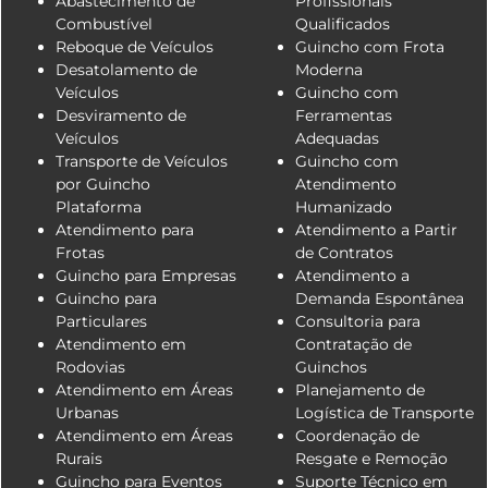
Abastecimento de
Profissionais
Combustível
Qualificados
Reboque de Veículos
Guincho com Frota
Desatolamento de
Moderna
Veículos
Guincho com
Desviramento de
Ferramentas
Veículos
Adequadas
Transporte de Veículos
Guincho com
por Guincho
Atendimento
Plataforma
Humanizado
Atendimento para
Atendimento a Partir
Frotas
de Contratos
Guincho para Empresas
Atendimento a
Guincho para
Demanda Espontânea
Particulares
Consultoria para
Atendimento em
Contratação de
Rodovias
Guinchos
Atendimento em Áreas
Planejamento de
Urbanas
Logística de Transporte
Atendimento em Áreas
Coordenação de
Rurais
Resgate e Remoção
Guincho para Eventos
Suporte Técnico em