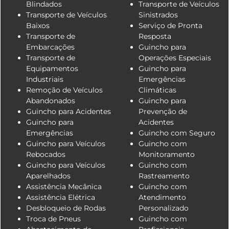
Blindados
Transporte de Veículos
Transporte de Veículos
Sinistrados
Baixos
Serviço de Pronta
Transporte de
Resposta
Embarcações
Guincho para
Transporte de
Operações Especiais
Equipamentos
Guincho para
Industriais
Emergências
Remoção de Veículos
Climáticas
Abandonados
Guincho para
Guincho para Acidentes
Prevenção de
Guincho para
Acidentes
Emergências
Guincho com Seguro
Guincho para Veículos
Guincho com
Rebocados
Monitoramento
Guincho para Veículos
Guincho com
Aparelhados
Rastreamento
Assistência Mecânica
Guincho com
Assistência Elétrica
Atendimento
Desbloqueio de Rodas
Personalizado
Troca de Pneus
Guincho com