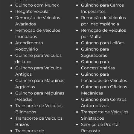
Guincho com Munck
Guincho para Carros
Resgate Veicular
Inoperantes
Remoção de Veículos
Remoção de Veículos
Avariados
por Inadimplência
Remoção de Veículos
Remoção de Veículos
Inundados
por Multa
Atendimento
Guincho para Leilões
Rodoviário
Guincho para
Guincho para Veículos
Seguradoras
de Luxo
Guincho para
Guincho para Veículos
Concessionárias
Antigos
Guincho para
Guincho para Máquinas
Locadoras de Veículos
Agrícolas
Guincho para Oficinas
Guincho para Máquinas
Mecânicas
Pesadas
Guincho para Centros
Transporte de Veículos
Automotivos
Blindados
Transporte de Veículos
Transporte de Veículos
Sinistrados
Baixos
Serviço de Pronta
Transporte de
Resposta