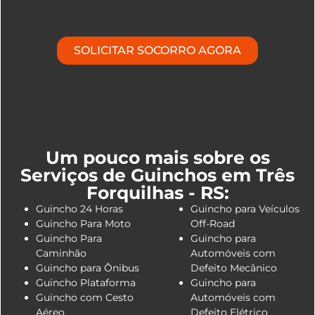
SOLICITAR SOCORRO AGORA
Um pouco mais sobre os
Serviços de Guinchos em Três
Forquilhas - RS:
Guincho 24 Horas
Guincho para Veículos
Guincho Para Moto
Off-Road
Guincho Para
Guincho para
Caminhão
Automóveis com
Guincho para Ônibus
Defeito Mecânico
Guincho Plataforma
Guincho para
Guincho com Cesto
Automóveis com
Aéreo
Defeito Elétrico