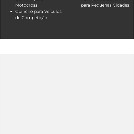
Motocross
para Pequenas Cidades
Guincho para Veículos
de Competição