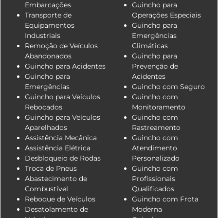
Embarcações
Guincho para
Transporte de
Operações Especiais
Equipamentos
Guincho para
Industriais
Emergências
Remoção de Veículos
Climáticas
Abandonados
Guincho para
Guincho para Acidentes
Prevenção de
Guincho para
Acidentes
Emergências
Guincho com Seguro
Guincho para Veículos
Guincho com
Rebocados
Monitoramento
Guincho para Veículos
Guincho com
Aparelhados
Rastreamento
Assistência Mecânica
Guincho com
Assistência Elétrica
Atendimento
Desbloqueio de Rodas
Personalizado
Troca de Pneus
Guincho com
Abastecimento de
Profissionais
Combustível
Qualificados
Reboque de Veículos
Guincho com Frota
Desatolamento de
Moderna