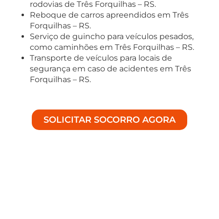
rodovias de Três Forquilhas – RS.
Reboque de carros apreendidos em Três
Forquilhas – RS.
Serviço de guincho para veículos pesados,
como caminhões em Três Forquilhas – RS.
Transporte de veículos para locais de
segurança em caso de acidentes em Três
Forquilhas – RS.
SOLICITAR SOCORRO AGORA
Soluções Especializadas em
Auto Socorro
Bem-vindo à Achei Guinchos, especialistas em