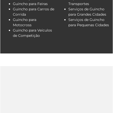
Guincho para Feiras
Transportes
Guincho para Carros de
Serviços de Guincho
Corrida
para Grandes Cidades
Guincho para
Serviços de Guincho
Motocross
para Pequenas Cidades
Guincho para Veículos
de Competição