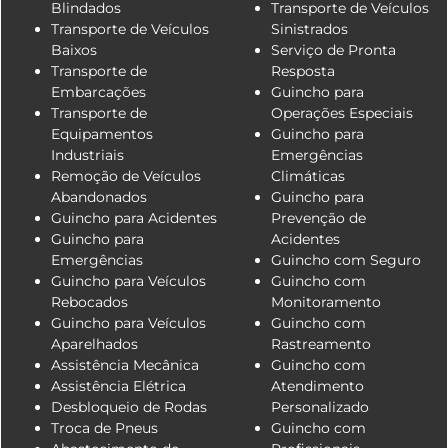
Blindados
Transporte de Veículos
Transporte de Veículos
Sinistrados
Baixos
Serviço de Pronta
Transporte de
Resposta
Embarcações
Guincho para
Transporte de
Operações Especiais
Equipamentos
Guincho para
Industriais
Emergências
Remoção de Veículos
Climáticas
Abandonados
Guincho para
Guincho para Acidentes
Prevenção de
Guincho para
Acidentes
Emergências
Guincho com Seguro
Guincho para Veículos
Guincho com
Rebocados
Monitoramento
Guincho para Veículos
Guincho com
Aparelhados
Rastreamento
Assistência Mecânica
Guincho com
Assistência Elétrica
Atendimento
Desbloqueio de Rodas
Personalizado
Troca de Pneus
Guincho com