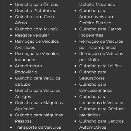
Guincho para Ônibus
Defeito Mecânico
Guincho Plataforma
Guincho para
Guincho com Cesto
Automóveis com
Aéreo
Defeito Elétrico
Guincho com Munck
Guincho para Carros
Resgate Veicular
Inoperantes
Remoção de Veículos
Remoção de Veículos
Avariados
por Inadimplência
Remoção de Veículos
Remoção de Veículos
Inundados
por Multa
Atendimento
Guincho para Leilões
Rodoviário
Guincho para
Guincho para Veículos
Seguradoras
de Luxo
Guincho para
Guincho para Veículos
Concessionárias
Antigos
Guincho para
Guincho para Máquinas
Locadoras de Veículos
Agrícolas
Guincho para Oficinas
Guincho para Máquinas
Mecânicas
Pesadas
Guincho para Centros
Transporte de Veículos
Automotivos