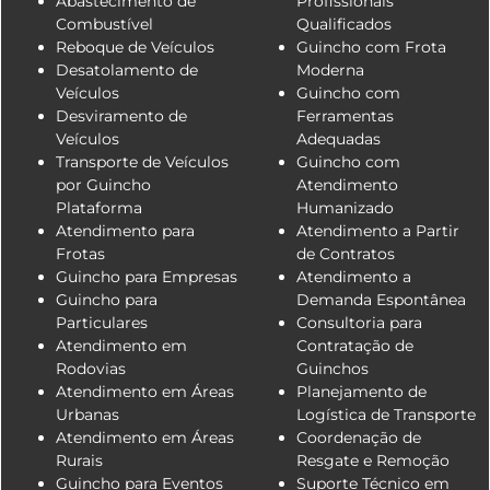
Abastecimento de
Profissionais
Combustível
Qualificados
Reboque de Veículos
Guincho com Frota
Desatolamento de
Moderna
Veículos
Guincho com
Desviramento de
Ferramentas
Veículos
Adequadas
Transporte de Veículos
Guincho com
por Guincho
Atendimento
Plataforma
Humanizado
Atendimento para
Atendimento a Partir
Frotas
de Contratos
Guincho para Empresas
Atendimento a
Guincho para
Demanda Espontânea
Particulares
Consultoria para
Atendimento em
Contratação de
Rodovias
Guinchos
Atendimento em Áreas
Planejamento de
Urbanas
Logística de Transporte
Atendimento em Áreas
Coordenação de
Rurais
Resgate e Remoção
Guincho para Eventos
Suporte Técnico em