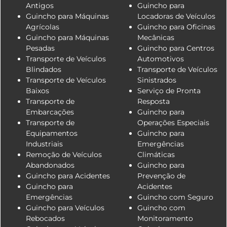
Antigos
Guincho para
Guincho para Máquinas
Locadoras de Veículos
Agrícolas
Guincho para Oficinas
Guincho para Máquinas
Mecânicas
Pesadas
Guincho para Centros
Transporte de Veículos
Automotivos
Blindados
Transporte de Veículos
Transporte de Veículos
Sinistrados
Baixos
Serviço de Pronta
Transporte de
Resposta
Embarcações
Guincho para
Transporte de
Operações Especiais
Equipamentos
Guincho para
Industriais
Emergências
Remoção de Veículos
Climáticas
Abandonados
Guincho para
Guincho para Acidentes
Prevenção de
Guincho para
Acidentes
Emergências
Guincho com Seguro
Guincho para Veículos
Guincho com
Rebocados
Monitoramento