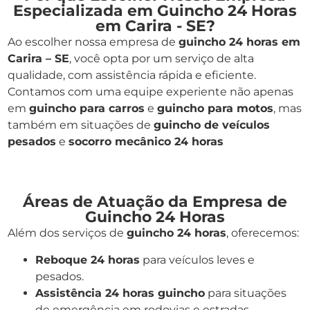
Especializada em Guincho 24 Horas
em Carira - SE?
Ao escolher nossa empresa de
guincho 24 horas em
Carira – SE
, você opta por um serviço de alta
qualidade, com assistência rápida e eficiente.
Contamos com uma equipe experiente não apenas
em
guincho para carros
e
guincho para motos
, mas
também em situações de
guincho de veículos
pesados
e
socorro mecânico 24 horas
Áreas de Atuação da Empresa de
Guincho 24 Horas
Além dos serviços de
guincho 24 horas
, oferecemos:
Reboque 24 horas
para veículos leves e
pesados.
Assistência 24 horas guincho
para situações
de emergência em rodovias e estradas.