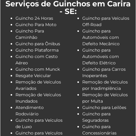
Serviços de Guinchos em Carira
- SE:
Guincho 24 Horas
Guincho para Veículos
Guincho Para Moto
Off-Road
Guincho Para
Guincho para
Caminhão
Automóveis com
Guincho para Ônibus
Defeito Mecânico
Guincho Plataforma
Guincho para
Guincho com Cesto
Automóveis com
Aéreo
Defeito Elétrico
Guincho com Munck
Guincho para Carros
Resgate Veicular
Inoperantes
Remoção de Veículos
Remoção de Veículos
Avariados
por Inadimplência
Remoção de Veículos
Remoção de Veículos
Inundados
por Multa
Atendimento
Guincho para Leilões
Rodoviário
Guincho para
Guincho para Veículos
Seguradoras
de Luxo
Guincho para
Guincho para Veículos
Concessionárias