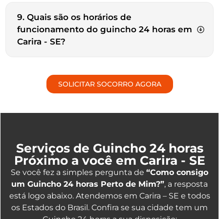
9. Quais são os horários de
funcionamento do guincho 24 horas em
Carira - SE?
SOLICITAR SOCORRO AGORA
Serviços de Guincho 24 horas
Próximo a você em Carira - SE
Se você fez a simples pergunta de
“Como consigo
um Guincho 24 horas Perto de Mim?”
, a resposta
está logo abaixo. Atendemos em Carira – SE e todos
os Estados do Brasil. Confira se sua cidade tem um