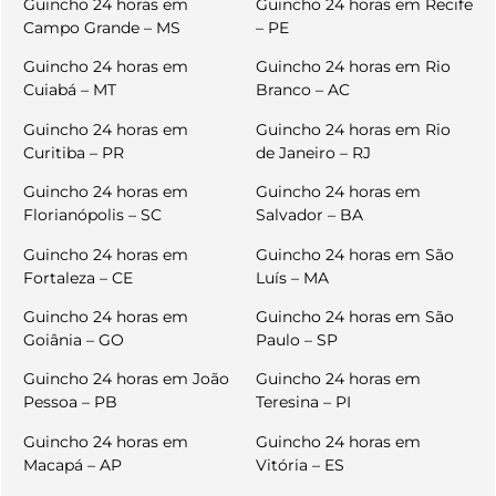
Guincho 24 horas em
Guincho 24 horas em Recife
Campo Grande – MS
– PE
Guincho 24 horas em
Guincho 24 horas em Rio
Cuiabá – MT
Branco – AC
Guincho 24 horas em
Guincho 24 horas em Rio
Curitiba – PR
de Janeiro – RJ
Guincho 24 horas em
Guincho 24 horas em
Florianópolis – SC
Salvador – BA
Guincho 24 horas em
Guincho 24 horas em São
Fortaleza – CE
Luís – MA
Guincho 24 horas em
Guincho 24 horas em São
Goiânia – GO
Paulo – SP
Guincho 24 horas em João
Guincho 24 horas em
Pessoa – PB
Teresina – PI
Guincho 24 horas em
Guincho 24 horas em
Macapá – AP
Vitória – ES