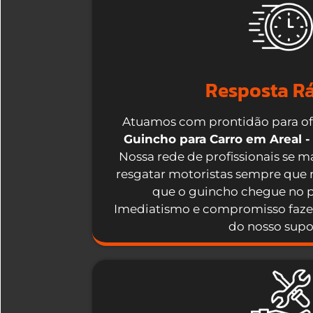
Resposta R
Atuamos com prontidão para o
Guincho para Carro em Areal -
Nossa rede de profissionais se 
resgatar motoristas sempre que 
que o guincho chegue no p
Imediatismo e compromisso fazem
do nosso supo