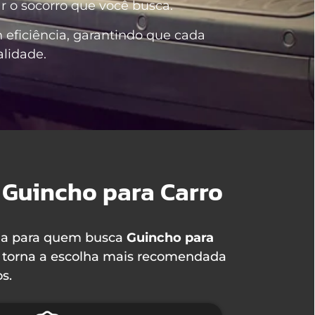
r o socorro que você busca.
ficiência, garantindo que cada
lidade.
 Guincho para Carro
ha para quem busca
Guincho para
nos torna a escolha mais recomendada
s.