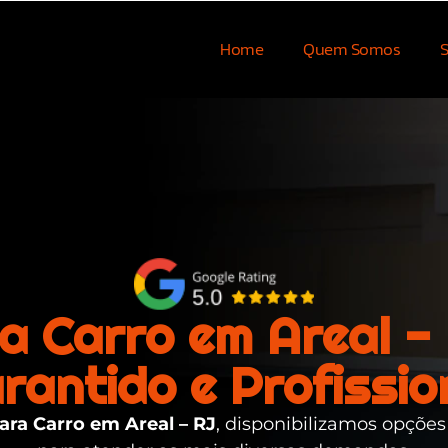
Home
Quem Somos
S
a Carro em Areal - 
rantido e Profissio
ara Carro em Areal – RJ
, disponibilizamos opções