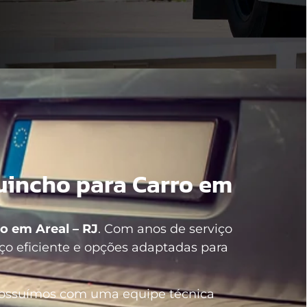
incho para Carro em
o em Areal – RJ
. Com anos de serviço
ço eficiente e opções adaptadas para
possuímos com uma equipe técnica