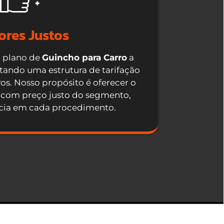
ores Justos
 plano de
Guincho para Carro
a
otando uma estrutura de tarifação
os. Nosso propósito é oferecer o
el com preço justo do segmento,
ncia em cada procedimento.