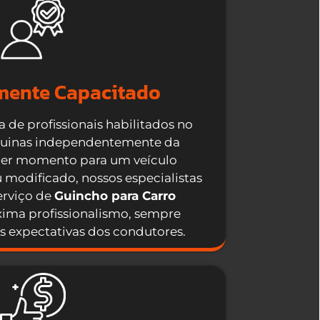
mente Capacitado
de profissionais habilitados no
quinas independentemente da
quer momento para um veículo
 modificado, nossos especialistas
erviço de
Guincho para Carro
ma profissionalismo, sempre
s expectativas dos condutores.