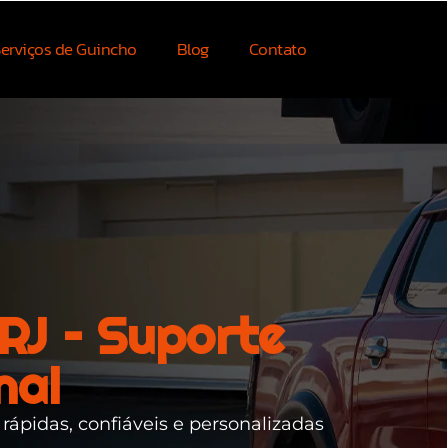
erviços de Guincho
Blog
Contato
RJ – Suporte
nal
 rápidas, confiáveis e personalizadas