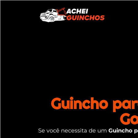
Guincho par
Ga
Se você necessita de um
Guincho p