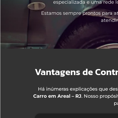
especializada e uma rede l
Estamos sempre prontos para a
atendi
Vantagens de Contr
Há inúmeras explicações que de
Carro em Areal – RJ
. Nosso propósi
p