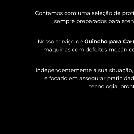
Contamos com uma seleção de profis
sempre preparados para aten
Nosso serviço de
Guincho para Carr
máquinas com defeitos mecânicos,
Independentemente a sua situação, 
e focado em assegurar praticida
tecnologia, pro