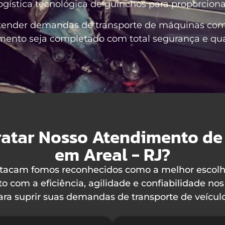
ogística tecnológica de guinchos para proporciona
tender demandas de transporte de máquinas com e
mento seja completado com total segurança e qua
atar Nosso Atendimento de
em Areal - RJ?
stacam fomos reconhecidos como a melhor escol
to com a eficiência, agilidade e confiabilidade 
ara suprir suas demandas de transporte de veículo