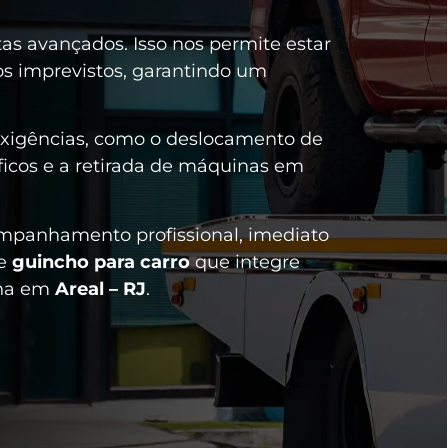
s avançados. Isso nos permite estar
s imprevistos, garantindo um
 exigências, como o deslocamento de
ficos e a retirada de máquinas em
ompanhamento profissional, imediato
de
guincho para carro
que integre
lha em
Areal – RJ
.