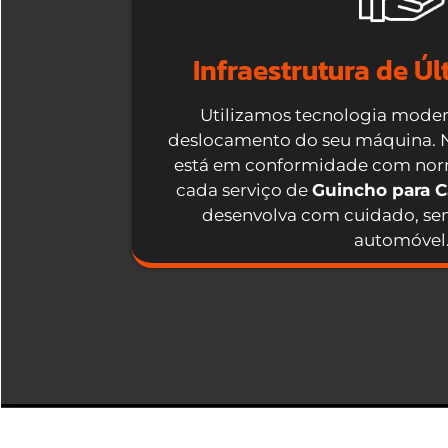
Infraestrutura de Ú
Utilizamos tecnologia moder
deslocamento do seu máquina. No
está em conformidade com norm
cada serviço de
Guincho para C
desenvolva com cuidado, sem
automóvel