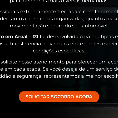
para atender as mais diversas demandas.
sionais extremamente treinada e com ferramenta
der tanto a demandas organizadas, quanto a caso
movimentação seguro do seu automóvel.
o em Areal – RJ
foi desenvolvido para múltiplas
 a transferência de veículos entre pontos especí
condições específicas.
solicite nosso atendimento para oferecer um ac
de em cada etapa. Se você deseja de um serviço 
ntidão e segurança, representamos a melhor esco
SOLICITAR SOCORRO AGORA