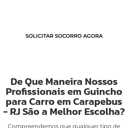
Guincho 24 Horas em Carapebus
– RJ
e contrate um transporte
seguro a qualquer momento!
SOLICITAR SOCORRO AGORA
De Que Maneira Nossos
Profissionais em Guincho
para Carro em Carapebus
- RJ São a Melhor Escolha?
Compreendemos que qualquer tipo de