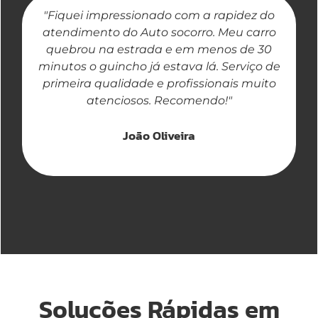
"Fiquei impressionado com a rapidez do
"
atendimento do Auto socorro. Meu carro
quebrou na estrada e em menos de 30
a
minutos o guincho já estava lá. Serviço de
primeira qualidade e profissionais muito
atenciosos. Recomendo!"
João Oliveira
Soluções Rápidas em