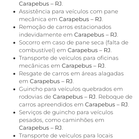
Carapebus – RJ
.
Assistência para veículos com pane
mecânica em
Carapebus – RJ
.
Remoção de carros estacionados
indevidamente em
Carapebus – RJ
.
Socorro em caso de pane seca (falta de
combustível) em
Carapebus – RJ
.
Transporte de veículos para oficinas
mecânicas em
Carapebus – RJ
.
Resgate de carros em áreas alagadas
em
Carapebus – RJ
.
Guincho para veículos quebrados em
rodovias de
Carapebus – RJ
. Reboque de
carros apreendidos em
Carapebus – RJ
.
Serviços de guincho para veículos
pesados, como caminhões em
Carapebus – RJ
.
Transporte de veículos para locais