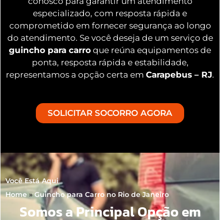
conosco para garantir um atendimento
especializado, com resposta rápida e
comprometido em fornecer segurança ao longo
do atendimento. Se você deseja de um serviço de
guincho para carro
que reúna equipamentos de
ponta, resposta rápida e estabilidade,
representamos a opção certa em
Carapebus – RJ
.
SOLICITAR SOCORRO AGORA
Você Está Aqui
Home
»
Guincho para Carro no Rio de Janeiro
Somos a Principal Opção em