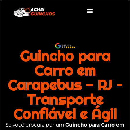
Guincho para
Carro em
Carapebus - RJ –
Transporte
Confiável e Ágil
Se você procura por um
Guincho para Carro em