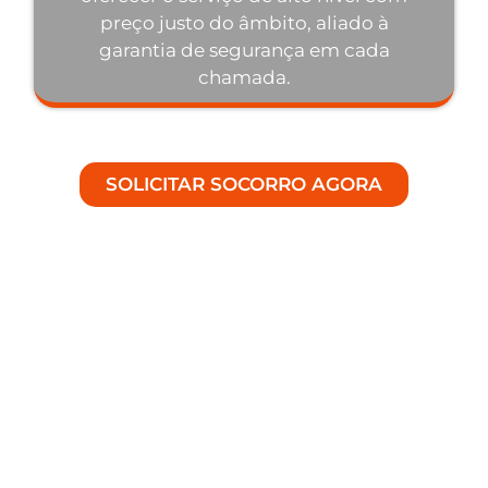
preço justo do âmbito, aliado à
garantia de segurança em cada
chamada.
SOLICITAR SOCORRO AGORA
Entenda Os Principais
Motivos em Soluções de
Guincho para Carro em