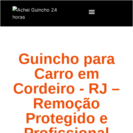
Guincho para
Carro em
Cordeiro - RJ –
Remoção
Protegido e