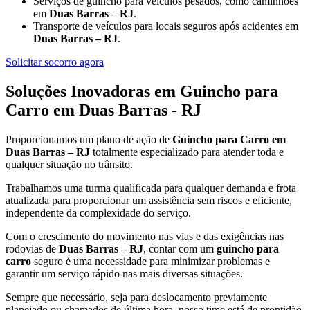
Serviços de guincho para veículos pesados, como caminhões
em
Duas Barras – RJ
.
Transporte de veículos para locais seguros após acidentes em
Duas Barras – RJ
.
Solicitar socorro agora
Soluções Inovadoras em Guincho para
Carro em Duas Barras - RJ
Proporcionamos um plano de ação de
Guincho para Carro em
Duas Barras – RJ
totalmente especializado para atender toda e
qualquer situação no trânsito.
Trabalhamos uma turma qualificada para qualquer demanda e frota
atualizada para proporcionar um assistência sem riscos e eficiente,
independente da complexidade do serviço.
Com o crescimento do movimento nas vias e das exigências nas
rodovias de
Duas Barras – RJ
, contar com um
guincho para
carro
seguro é uma necessidade para minimizar problemas e
garantir um serviço rápido nas mais diversas situações.
Sempre que necessário, seja para deslocamento previamente
planejado ou chamados de última hora, nosso time está de prontidão