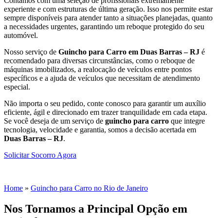
Contamos com uma seleção de profissionais extremamente
experiente e com estruturas de última geração. Isso nos permite estar
sempre disponíveis para atender tanto a situações planejadas, quanto
a necessidades urgentes, garantindo um reboque protegido do seu
automóvel.
Nosso serviço de
Guincho para Carro em Duas Barras – RJ
é
recomendado para diversas circunstâncias, como o reboque de
máquinas imobilizados, a realocação de veículos entre pontos
específicos e a ajuda de veículos que necessitam de atendimento
especial.
Não importa o seu pedido, conte conosco para garantir um auxílio
eficiente, ágil e direcionado em trazer tranquilidade em cada etapa.
Se você deseja de um serviço de
guincho para carro
que integre
tecnologia, velocidade e garantia, somos a decisão acertada em
Duas Barras – RJ
.
Solicitar Socorro Agora
Você Está Aqui
Home
»
Guincho para Carro no Rio de Janeiro
Nos Tornamos a Principal Opção em