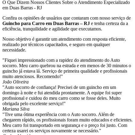
O Que Dizem Nossos Clientes Sobre o Atendimento Especializado
em Duas Barras - RJ
Confira os opiniões de usuários que contaram com nosso serviço de
Guincho para Carro em Duas Barras – RJ
e tenha certeza da a
eficiência, tranquilidade e agilidade que executamos.
Nosso objetivo é garantir um atendimento com resposta eficiente,
realizado por técnicos capacitados, e seguro em qualquer
necessidade.
"Fiquei impressionado com a rapidez do atendimento do Auto
socorro. Meu carro quebrou na estrada e em menos de 30 minutos o
guincho já estava lá. Serviço de primeira qualidade e profissionais
muito atenciosos. Recomendo!"
João Oliveira
"Auto socorro de confiança! Precisei de um guincho em um
domingo à noite e fui atendida prontamente. A equipe foi super
profissional e cuidou do meu carro como se fosse deles. Muito
obrigada pelo excelente serviço!"
Mariana Silva
"Tive uma ótima experiência com o Auto socorro. Além de
chegarem rápido, os profissionais foram muito educados e eficientes.
Meu carro foi transportado em segurança e o preço foi justo. Com
certeza usarei os serviços novamente se necessário."