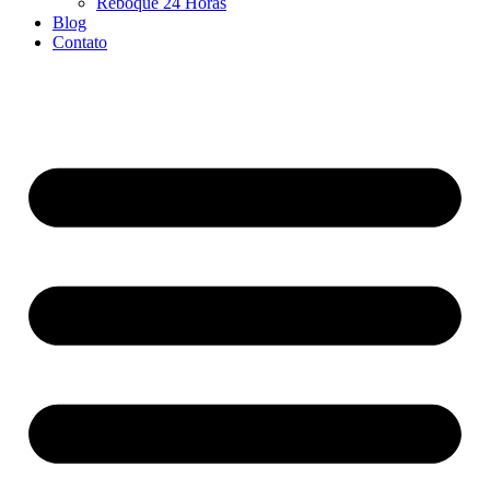
Reboque 24 Horas
Blog
Contato