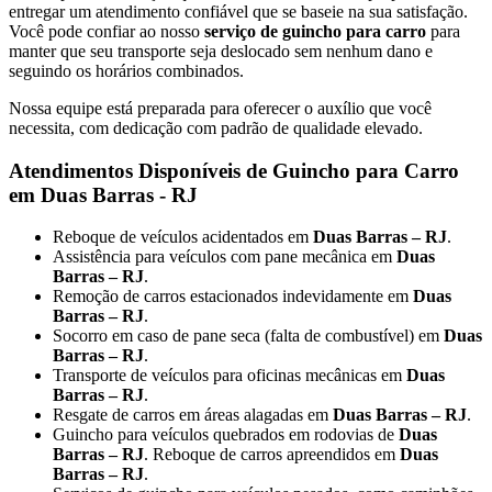
entregar um atendimento confiável que se baseie na sua satisfação.
Você pode confiar ao nosso
serviço de guincho para carro
para
manter que seu transporte seja deslocado sem nenhum dano e
seguindo os horários combinados.
Nossa equipe está preparada para oferecer o auxílio que você
necessita, com dedicação com padrão de qualidade elevado.
Atendimentos Disponíveis de Guincho para Carro
em Duas Barras - RJ
Reboque de veículos acidentados em
Duas Barras – RJ
.
Assistência para veículos com pane mecânica em
Duas
Barras – RJ
.
Remoção de carros estacionados indevidamente em
Duas
Barras – RJ
.
Socorro em caso de pane seca (falta de combustível) em
Duas
Barras – RJ
.
Transporte de veículos para oficinas mecânicas em
Duas
Barras – RJ
.
Resgate de carros em áreas alagadas em
Duas Barras – RJ
.
Guincho para veículos quebrados em rodovias de
Duas
Barras – RJ
. Reboque de carros apreendidos em
Duas
Barras – RJ
.