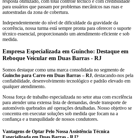
resposta otimizado, com total controle técnico e com credibilidade
para usuários que passam por problemas mecânicos nas ruas e
autoestradas da zona de cobertura.
Independentemente do nível de dificuldade da gravidade da
ocorrência, nossa turma está sempre pronta para oferecer o suporte
técnico essencial, proporcionando um atendimento eficiente e sob
medida.
Empresa Especializada em Guincho: Destaque em
Reboque Veicular em Duas Barras - RJ
Somos destaque como uma marca consolidada no segmento de
Guincho para Carro em Duas Barras – RJ
, destacando-nos pela
confiabilidade, desenvolvimento tecnológico e padrão elevado em
qualquer atendimento.
Nossa força de trabalho especializada no setor atua com excelência
para atender uma extensa lista de demandas, desde transporte de
automóveis quebrados até operações detalhadas. Nosso objetivo se
concentra em executar soluções sob medida que focam na a
confiança e a tranquilidade de nossos condutores.
Vantagens de Optar Pelo Nossa Assistência Técnica
Especializada em Duas Barras - RJ?