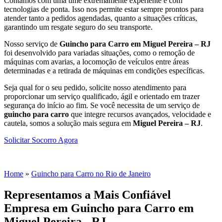
Contamos com uma time extremamente experiente e com
tecnologias de ponta. Isso nos permite estar sempre prontos para
atender tanto a pedidos agendadas, quanto a situações críticas,
garantindo um resgate seguro do seu transporte.
Nosso serviço de
Guincho para Carro em Miguel Pereira – RJ
foi desenvolvido para variadas situações, como o remoção de
máquinas com avarias, a locomoção de veículos entre áreas
determinadas e a retirada de máquinas em condições específicas.
Seja qual for o seu pedido, solicite nosso atendimento para
proporcionar um serviço qualificado, ágil e orientado em trazer
segurança do início ao fim. Se você necessita de um serviço de
guincho para carro
que integre recursos avançados, velocidade e
cautela, somos a solução mais segura em
Miguel Pereira – RJ
.
Solicitar Socorro Agora
Você Está Aqui
Home
»
Guincho para Carro no Rio de Janeiro
Representamos a Mais Confiável
Empresa em Guincho para Carro em
Miguel Pereira - RJ