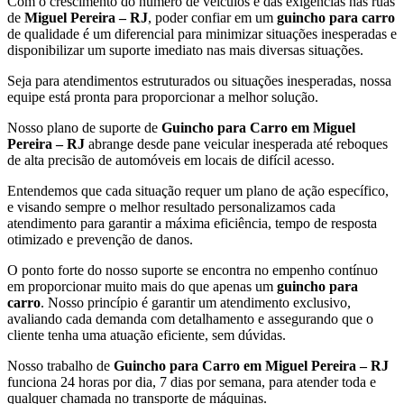
Com o crescimento do número de veículos e das exigências nas ruas
de
Miguel Pereira – RJ
, poder confiar em um
guincho para carro
de qualidade é um diferencial para minimizar situações inesperadas e
disponibilizar um suporte imediato nas mais diversas situações.
Seja para atendimentos estruturados ou situações inesperadas, nossa
equipe está pronta para proporcionar a melhor solução.
Nosso plano de suporte de
Guincho para Carro em Miguel
Pereira – RJ
abrange desde pane veicular inesperada até reboques
de alta precisão de automóveis em locais de difícil acesso.
Entendemos que cada situação requer um plano de ação específico,
e visando sempre o melhor resultado personalizamos cada
atendimento para garantir a máxima eficiência, tempo de resposta
otimizado e prevenção de danos.
O ponto forte do nosso suporte se encontra no empenho contínuo
em proporcionar muito mais do que apenas um
guincho para
carro
. Nosso princípio é garantir um atendimento exclusivo,
avaliando cada demanda com detalhamento e assegurando que o
cliente tenha uma atuação eficiente, sem dúvidas.
Nosso trabalho de
Guincho para Carro em Miguel Pereira – RJ
funciona 24 horas por dia, 7 dias por semana, para atender toda e
qualquer chamada no transporte de máquinas.