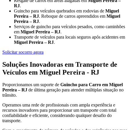
Resgate de carros em áreas alagadas em
Miguel Pereira –
RJ
.
Guincho para veículos quebrados em rodovias de
Miguel
Pereira – RJ
. Reboque de carros apreendidos em
Miguel
Pereira – RJ
.
Serviços de guincho para veículos pesados, como caminhões
em
Miguel Pereira – RJ
.
Transporte de veículos para locais seguros após acidentes em
Miguel Pereira – RJ
.
Solicitar socorro agora
Soluções Inovadoras em Transporte de
Veículos em Miguel Pereira - RJ
Proporcionamos um suporte de
Guincho para Carro em Miguel
Pereira – RJ
de última geração para atender múltiplas situação no
trânsito.
Operamos uma rede de profissionais com ampla experiência e
recursos inovadores para proporcionar um transporte com total
confiabilidade e eficiente, considerando qualquer desafio do
transporte.