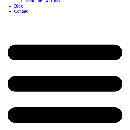
Reboque 24 Horas
Blog
Contato