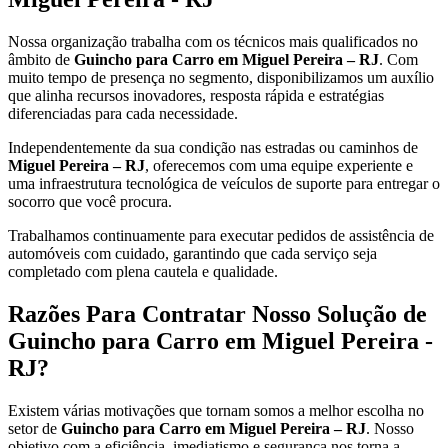
Nossa organização trabalha com os técnicos mais qualificados no
âmbito de
Guincho para Carro em Miguel Pereira – RJ
. Com
muito tempo de presença no segmento, disponibilizamos um auxílio
que alinha recursos inovadores, resposta rápida e estratégias
diferenciadas para cada necessidade.
Independentemente da sua condição nas estradas ou caminhos de
Miguel Pereira – RJ
, oferecemos com uma equipe experiente e
uma infraestrutura tecnológica de veículos de suporte para entregar o
socorro que você procura.
Trabalhamos continuamente para executar pedidos de assistência de
automóveis com cuidado, garantindo que cada serviço seja
completado com plena cautela e qualidade.
Razões Para Contratar Nosso Solução de
Guincho para Carro em Miguel Pereira -
RJ?
Existem várias motivações que tornam somos a melhor escolha no
setor de
Guincho para Carro em Miguel Pereira – RJ
. Nosso
objetivo com a eficiência, imediatismo e segurança nos torna a