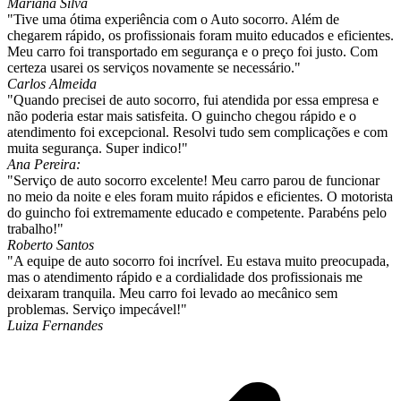
Mariana Silva
"Tive uma ótima experiência com o Auto socorro. Além de
chegarem rápido, os profissionais foram muito educados e eficientes.
Meu carro foi transportado em segurança e o preço foi justo. Com
certeza usarei os serviços novamente se necessário."
Carlos Almeida
"Quando precisei de auto socorro, fui atendida por essa empresa e
não poderia estar mais satisfeita. O guincho chegou rápido e o
atendimento foi excepcional. Resolvi tudo sem complicações e com
muita segurança. Super indico!"
Ana Pereira:
"Serviço de auto socorro excelente! Meu carro parou de funcionar
no meio da noite e eles foram muito rápidos e eficientes. O motorista
do guincho foi extremamente educado e competente. Parabéns pelo
trabalho!"
Roberto Santos
"A equipe de auto socorro foi incrível. Eu estava muito preocupada,
mas o atendimento rápido e a cordialidade dos profissionais me
deixaram tranquila. Meu carro foi levado ao mecânico sem
problemas. Serviço impecável!"
Luiza Fernandes