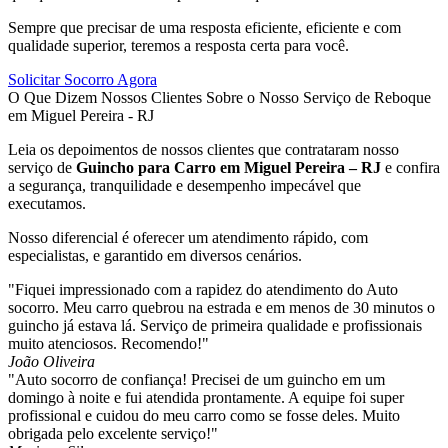
Sempre que precisar de uma resposta eficiente, eficiente e com
qualidade superior, teremos a resposta certa para você.
Solicitar Socorro Agora
O Que Dizem Nossos Clientes Sobre o Nosso Serviço de Reboque
em Miguel Pereira - RJ
Leia os depoimentos de nossos clientes que contrataram nosso
serviço de
Guincho para Carro em Miguel Pereira – RJ
e confira
a segurança, tranquilidade e desempenho impecável que
executamos.
Nosso diferencial é oferecer um atendimento rápido, com
especialistas, e garantido em diversos cenários.
"Fiquei impressionado com a rapidez do atendimento do Auto
socorro. Meu carro quebrou na estrada e em menos de 30 minutos o
guincho já estava lá. Serviço de primeira qualidade e profissionais
muito atenciosos. Recomendo!"
João Oliveira
"Auto socorro de confiança! Precisei de um guincho em um
domingo à noite e fui atendida prontamente. A equipe foi super
profissional e cuidou do meu carro como se fosse deles. Muito
obrigada pelo excelente serviço!"