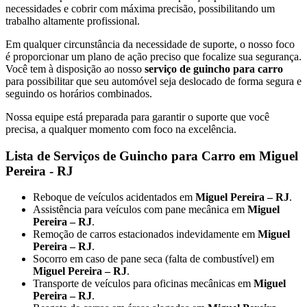
necessidades e cobrir com máxima precisão, possibilitando um
trabalho altamente profissional.
Em qualquer circunstância da necessidade de suporte, o nosso foco
é proporcionar um plano de ação preciso que focalize sua segurança.
Você tem à disposição ao nosso
serviço de guincho para carro
para possibilitar que seu automóvel seja deslocado de forma segura e
seguindo os horários combinados.
Nossa equipe está preparada para garantir o suporte que você
precisa, a qualquer momento com foco na excelência.
Lista de Serviços de Guincho para Carro em Miguel
Pereira - RJ
Reboque de veículos acidentados em
Miguel Pereira – RJ
.
Assistência para veículos com pane mecânica em
Miguel
Pereira – RJ
.
Remoção de carros estacionados indevidamente em
Miguel
Pereira – RJ
.
Socorro em caso de pane seca (falta de combustível) em
Miguel Pereira – RJ
.
Transporte de veículos para oficinas mecânicas em
Miguel
Pereira – RJ
.