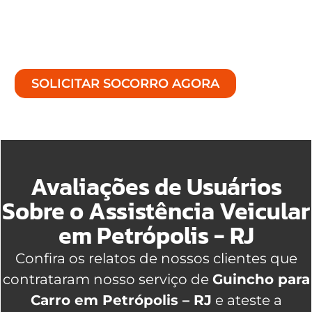
com tempo de resposta otimizado e com
atendimento de excelência, teremos a
solução ideal.
SOLICITAR SOCORRO AGORA
Avaliações de Usuários
Sobre o Assistência Veicular
em Petrópolis - RJ
Confira os relatos de nossos clientes que
contrataram nosso serviço de
Guincho para
Carro em Petrópolis – RJ
e ateste a