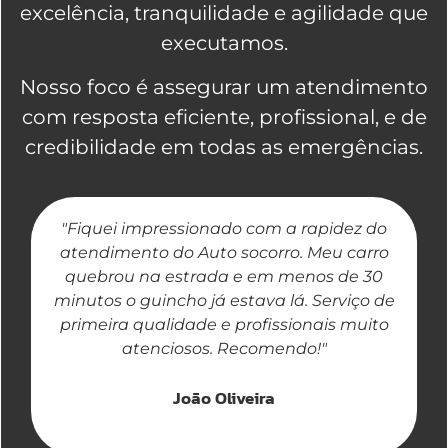
excelência, tranquilidade e agilidade que
executamos.
Nosso foco é assegurar um atendimento
com resposta eficiente, profissional, e de
credibilidade em todas as emergências.
"Fiquei impressionado com a rapidez do
"
atendimento do Auto socorro. Meu carro
quebrou na estrada e em menos de 30
a
minutos o guincho já estava lá. Serviço de
primeira qualidade e profissionais muito
atenciosos. Recomendo!"
João Oliveira