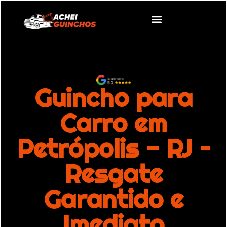
Guincho para
Carro em
Petrópolis - RJ –
Resgate
Garantido e
Imediato