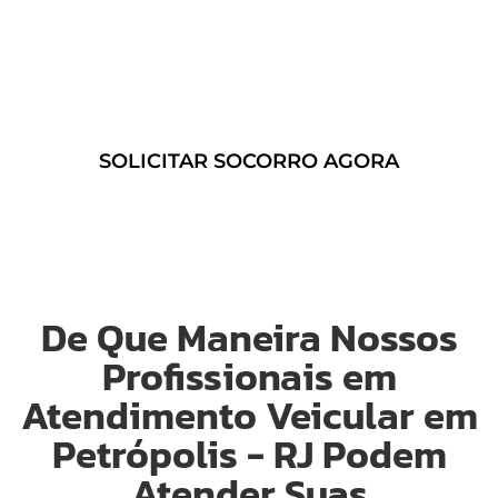
Acesse nosso serviço de
Guincho
24 Horas em Petrópolis – RJ
e
solicite um suporte imediato
sempre que precisar!
SOLICITAR SOCORRO AGORA
De Que Maneira Nossos
Profissionais em
Atendimento Veicular em
Petrópolis - RJ Podem
Atender Suas