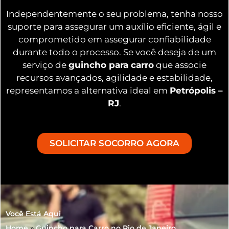
Independentemente o seu problema, tenha nosso
suporte para assegurar um auxílio eficiente, ágil e
comprometido em assegurar confiabilidade
durante todo o processo. Se você deseja de um
serviço de
guincho para carro
que associe
recursos avançados, agilidade e estabilidade,
representamos a alternativa ideal em
Petrópolis –
RJ
.
SOLICITAR SOCORRO AGORA
Você Está Aqui
Home
»
Guincho para Carro no Rio de Janeiro