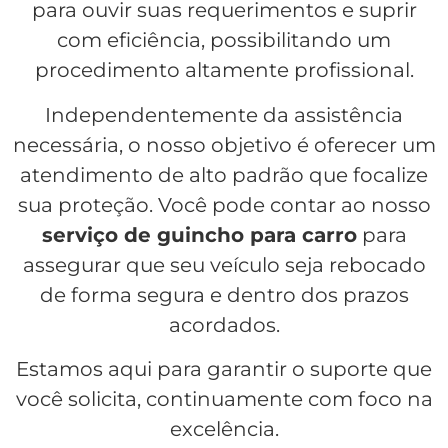
para ouvir suas requerimentos e suprir
com eficiência, possibilitando um
procedimento altamente profissional.
Independentemente da assistência
necessária, o nosso objetivo é oferecer um
atendimento de alto padrão que focalize
sua proteção. Você pode contar ao nosso
serviço de guincho para carro
para
assegurar que seu veículo seja rebocado
de forma segura e dentro dos prazos
acordados.
Estamos aqui para garantir o suporte que
você solicita, continuamente com foco na
excelência.