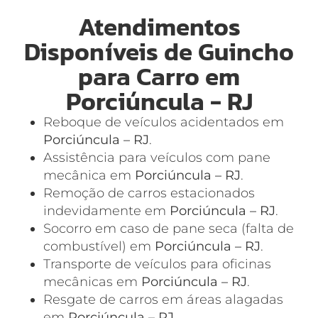
Atendimentos
Disponíveis de Guincho
para Carro em
Porciúncula - RJ
Reboque de veículos acidentados em
Porciúncula – RJ
.
Assistência para veículos com pane
mecânica em
Porciúncula – RJ
.
Remoção de carros estacionados
indevidamente em
Porciúncula – RJ
.
Socorro em caso de pane seca (falta de
combustível) em
Porciúncula – RJ
.
Transporte de veículos para oficinas
mecânicas em
Porciúncula – RJ
.
Resgate de carros em áreas alagadas
em
Porciúncula – RJ
.