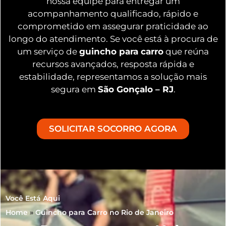
nossa equipe para entregar um
acompanhamento qualificado, rápido e
comprometido em assegurar praticidade ao
longo do atendimento. Se você está à procura de
um serviço de
guincho para carro
que reúna
recursos avançados, resposta rápida e
estabilidade, representamos a solução mais
segura em
São Gonçalo – RJ
.
SOLICITAR SOCORRO AGORA
Você Está Aqui
Home
»
Guincho para Carro no Rio de Janeiro