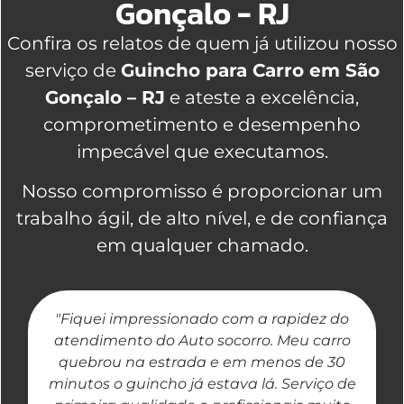
Gonçalo - RJ
Confira os relatos de quem já utilizou nosso
serviço de
Guincho para Carro em São
Gonçalo – RJ
e ateste a excelência,
comprometimento e desempenho
impecável que executamos.
Nosso compromisso é proporcionar um
trabalho ágil, de alto nível, e de confiança
em qualquer chamado.
"Fiquei impressionado com a rapidez do
"
atendimento do Auto socorro. Meu carro
quebrou na estrada e em menos de 30
a
minutos o guincho já estava lá. Serviço de