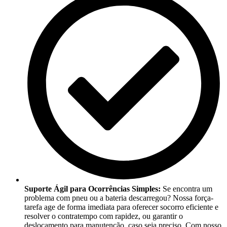
Suporte Ágil para Ocorrências Simples:
Se encontra um
problema com pneu ou a bateria descarregou? Nossa força-
tarefa age de forma imediata para oferecer socorro eficiente e
resolver o contratempo com rapidez, ou garantir o
deslocamento para manutenção, caso seja preciso. Com nosso