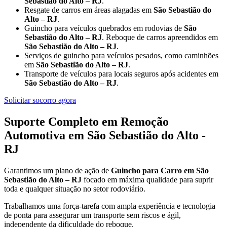
Sebastião do Alto – RJ
.
Resgate de carros em áreas alagadas em
São Sebastião do
Alto – RJ
.
Guincho para veículos quebrados em rodovias de
São
Sebastião do Alto – RJ
. Reboque de carros apreendidos em
São Sebastião do Alto – RJ
.
Serviços de guincho para veículos pesados, como caminhões
em
São Sebastião do Alto – RJ
.
Transporte de veículos para locais seguros após acidentes em
São Sebastião do Alto – RJ
.
Solicitar socorro agora
Suporte Completo em Remoção
Automotiva em São Sebastião do Alto -
RJ
Garantimos um plano de ação de
Guincho para Carro em São
Sebastião do Alto – RJ
focado em máxima qualidade para suprir
toda e qualquer situação no setor rodoviário.
Trabalhamos uma força-tarefa com ampla experiência e tecnologia
de ponta para assegurar um transporte sem riscos e ágil,
independente da dificuldade do reboque.