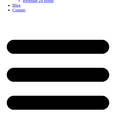
Reboque 24 Horas
Blog
Contato