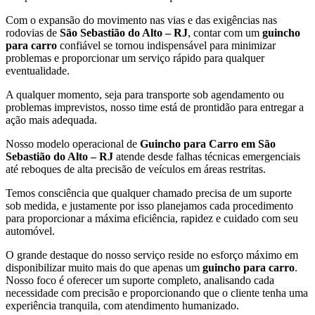
Com o expansão do movimento nas vias e das exigências nas
rodovias de
São Sebastião do Alto – RJ
, contar com um
guincho
para carro
confiável se tornou indispensável para minimizar
problemas e proporcionar um serviço rápido para qualquer
eventualidade.
A qualquer momento, seja para transporte sob agendamento ou
problemas imprevistos, nosso time está de prontidão para entregar a
ação mais adequada.
Nosso modelo operacional de
Guincho para Carro em São
Sebastião do Alto – RJ
atende desde falhas técnicas emergenciais
até reboques de alta precisão de veículos em áreas restritas.
Temos consciência que qualquer chamado precisa de um suporte
sob medida, e justamente por isso planejamos cada procedimento
para proporcionar a máxima eficiência, rapidez e cuidado com seu
automóvel.
O grande destaque do nosso serviço reside no esforço máximo em
disponibilizar muito mais do que apenas um
guincho para carro
.
Nosso foco é oferecer um suporte completo, analisando cada
necessidade com precisão e proporcionando que o cliente tenha uma
experiência tranquila, com atendimento humanizado.