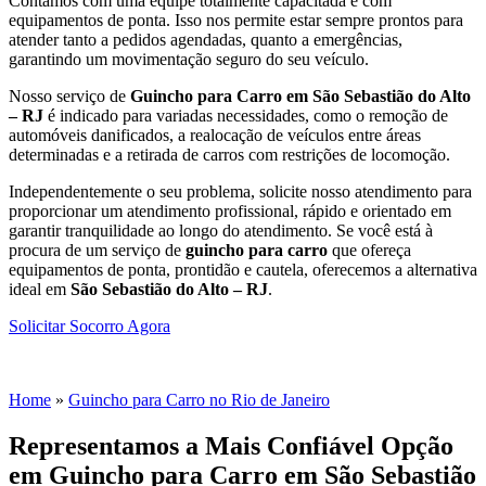
Contamos com uma equipe totalmente capacitada e com
equipamentos de ponta. Isso nos permite estar sempre prontos para
atender tanto a pedidos agendadas, quanto a emergências,
garantindo um movimentação seguro do seu veículo.
Nosso serviço de
Guincho para Carro em São Sebastião do Alto
– RJ
é indicado para variadas necessidades, como o remoção de
automóveis danificados, a realocação de veículos entre áreas
determinadas e a retirada de carros com restrições de locomoção.
Independentemente o seu problema, solicite nosso atendimento para
proporcionar um atendimento profissional, rápido e orientado em
garantir tranquilidade ao longo do atendimento. Se você está à
procura de um serviço de
guincho para carro
que ofereça
equipamentos de ponta, prontidão e cautela, oferecemos a alternativa
ideal em
São Sebastião do Alto – RJ
.
Solicitar Socorro Agora
Você Está Aqui
Home
»
Guincho para Carro no Rio de Janeiro
Representamos a Mais Confiável Opção
em Guincho para Carro em São Sebastião