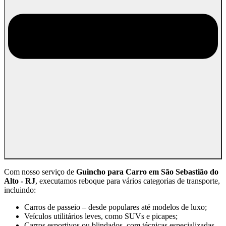
Com nosso serviço de
Guincho para Carro em São Sebastião do
Alto - RJ
, executamos reboque para vários categorias de transporte,
incluindo:
Carros de passeio – desde populares até modelos de luxo;
Veículos utilitários leves, como SUVs e picapes;
Carros esportivos ou blindados, com técnicas especializadas