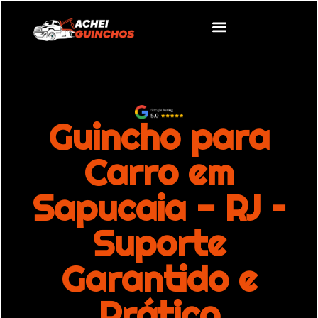
Guincho para
Carro em
Sapucaia - RJ –
Suporte
Garantido e
Prático