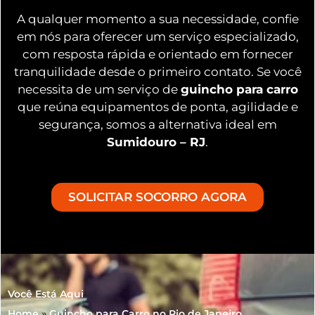
A qualquer momento a sua necessidade, confie
em nós para oferecer um serviço especializado,
com resposta rápida e orientado em fornecer
tranquilidade desde o primeiro contato. Se você
necessita de um serviço de
guincho para carro
que reúna equipamentos de ponta, agilidade e
segurança, somos a alternativa ideal em
Sumidouro – RJ
.
SOLICITAR SOCORRO AGORA
Você Está Aqui
Home
»
Guincho para Carro no Rio de Janeiro