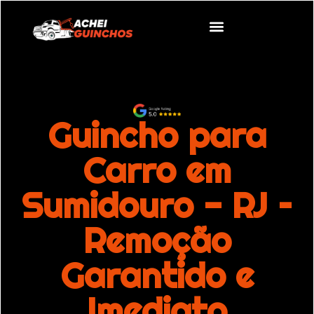
Guincho para
Carro em
Sumidouro - RJ –
Remoção
Garantido e
Imediato