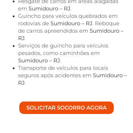
Resgate de carros em áreas alagadas
em
Sumidouro – RJ
.
Guincho para veículos quebrados em
rodovias de
Sumidouro – RJ
. Reboque
de carros apreendidos em
Sumidouro –
RJ
.
Serviços de guincho para veículos
pesados, como caminhões em
Sumidouro – RJ
.
Transporte de veículos para locais
seguros após acidentes em
Sumidouro –
RJ
.
SOLICITAR SOCORRO AGORA