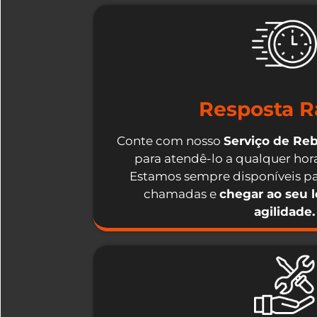
Resposta R
Conte com nosso
Serviço de Re
para atendê-lo a qualquer hora
Estamos sempre disponíveis pa
chamadas e
chegar ao seu 
agilidade.