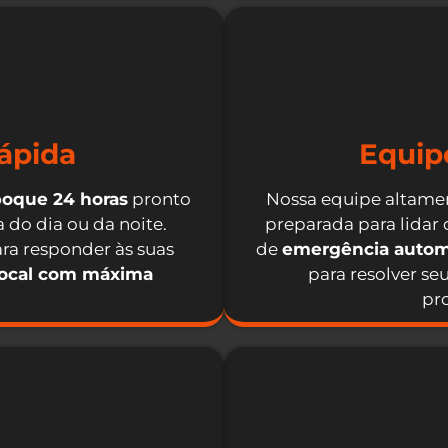
ápida
Equip
boque 24 horas
pronto
Nossa equipe altamen
 do dia ou da noite.
preparada para lidar
ra responder às suas
de
emergência autom
local com máxima
para resolver se
pro