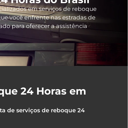
cializados em serviços de reboque
e você enfrente nas estradas de
do para oferecer a assistência
oque 24 Horas em
ta de serviços de reboque 24