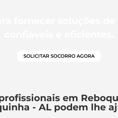
ra fornecer soluções de
confiáveis e eficientes.
SOLICITAR SOCORRO AGORA
profissionais em Reboqu
uinha - AL podem lhe a