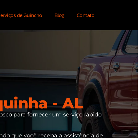
erviços de Guincho
Blog
Contato
uinha - AL
osco para fornecer um serviço rápido
indo que você receba a assistência de