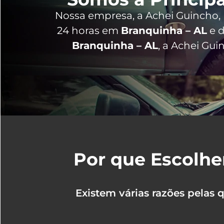
Nossa empresa, a
Achei Guincho
,
24 horas
em
Branquinha – AL
e d
Branquinha – AL
, a Achei Gu
Por que Escolhe
Existem várias razões pelas