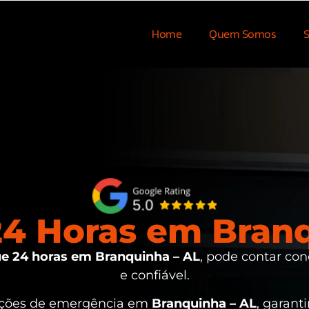
Home
Quem Somos
S
4 Horas em Branq
e 24 horas em Branquinha – AL
, pode contar con
e confiável.
uações de emergência em
Branquinha – AL
, garant