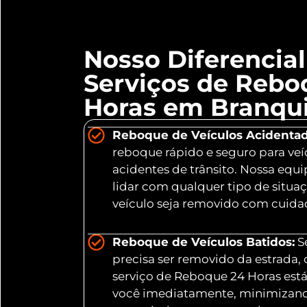
Nosso Diferencia
Serviços de Rebo
Horas em Branqui
Reboque de Veículos Acidentad
reboque rápido e seguro para veí
acidentes de trânsito. Nossa equ
lidar com qualquer tipo de situa
veículo seja removido com cuidad
Reboque de Veículos Batidos:
Se
precisa ser removido da estrada,
serviço de Reboque 24 Horas está
você imediatamente, minimizand