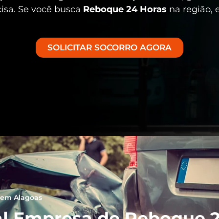
cisa. Se você busca
Reboque 24 Horas
na região, 
SOLICITAR SOCORRO AGORA
 em Alagoas
l Empresa de Reboque 2