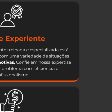
e Experiente
te treinada e especializada está
 com uma variedade de situações
otivas.
Confie em nossa expertise
u problema com eficiência e
fissionalismo.