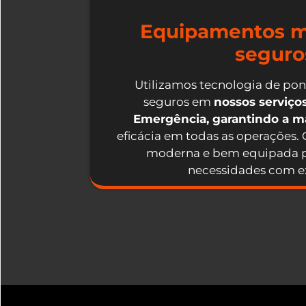
Equipamentos m
seguro
Utilizamos tecnologia de po
seguros em
nossos serviç
Emergência, garantindo a 
eficácia em todas as operações.
moderna e bem equipada p
necessidades com ex