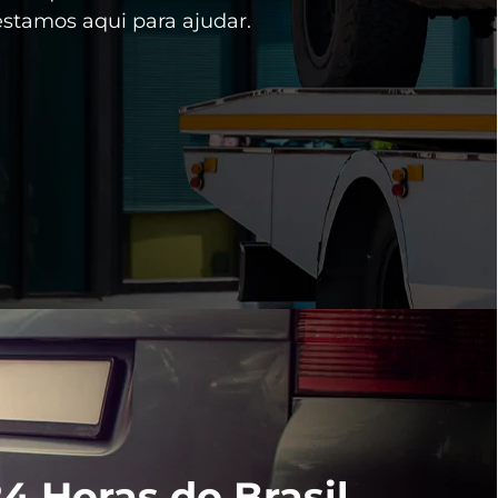
estamos aqui para ajudar.
4 Horas do Brasil