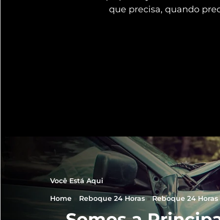
que precisa, quando pre
Você Está Aqui
Home
»
Reboque 24 Horas
»
Reboque 24 Horas
Somos a Principa