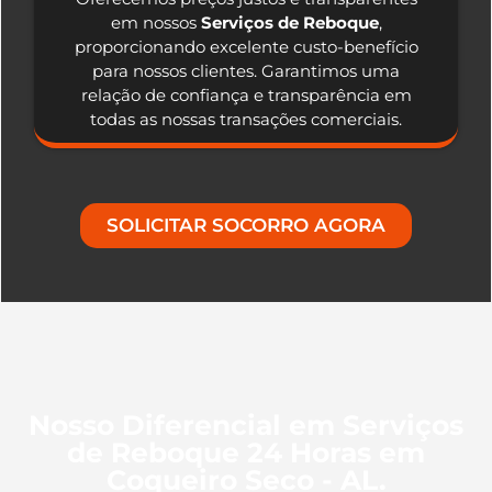
em nossos
Serviços de Reboque
,
proporcionando excelente custo-benefício
para nossos clientes. Garantimos uma
relação de confiança e transparência em
todas as nossas transações comerciais.
SOLICITAR SOCORRO AGORA
Nosso Diferencial em Serviços
de Reboque 24 Horas em
Coqueiro Seco - AL.