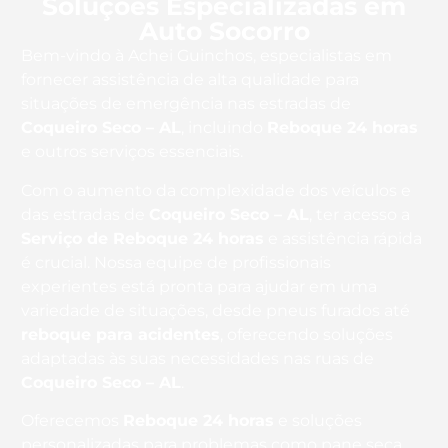
Soluções Especializadas em
Auto Socorro
Bem-vindo à Achei Guinchos, especialistas em
fornecer assistência de alta qualidade para
situações de emergência nas estradas de
Coqueiro Seco – AL
, incluindo
Reboque 24 horas
e outros serviços essenciais.
Com o aumento da complexidade dos veículos e
das estradas de
Coqueiro Seco – AL
, ter acesso a
Serviço de Reboque 24 horas
e assistência rápida
é crucial. Nossa equipe de profissionais
experientes está pronta para ajudar em uma
variedade de situações, desde pneus furados até
reboque para acidentes
, oferecendo soluções
adaptadas às suas necessidades nas ruas de
Coqueiro Seco – AL
.
Oferecemos
Reboque 24 horas
e soluções
personalizadas para problemas como pane seca,