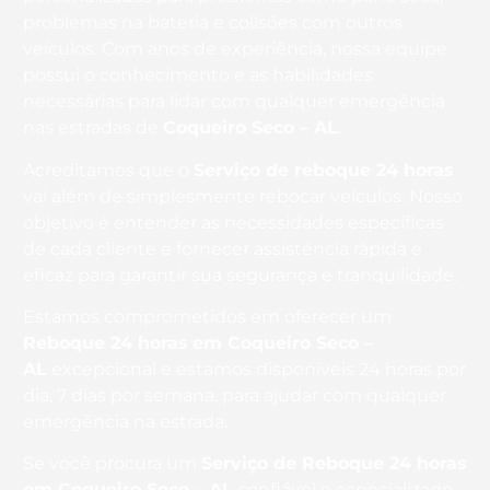
problemas na bateria e colisões com outros
veículos. Com anos de experiência, nossa equipe
possui o conhecimento e as habilidades
necessárias para lidar com qualquer emergência
nas estradas de
Coqueiro Seco – AL
.
Acreditamos que o
Serviço de reboque 24 horas
vai além de simplesmente rebocar veículos. Nosso
objetivo é entender as necessidades específicas
de cada cliente e fornecer assistência rápida e
eficaz para garantir sua segurança e tranquilidade.
Estamos comprometidos em oferecer um
Reboque 24 horas
em Coqueiro Seco –
AL
excepcional e estamos disponíveis 24 horas por
dia, 7 dias por semana, para ajudar com qualquer
emergência na estrada.
Se você procura um
Serviço de Reboque 24 horas
em Coqueiro Seco – AL
confiável e especializado,