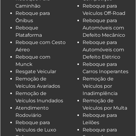
Caminhão
Reboque para
Reboque para
Veículos Off-Road
Ônibus
Reboque para
Reboque
Automóveis com
Plataforma
Defeito Mecânico
Reboque com Cesto
Reboque para
Aéreo
Automóveis com
Reboque com
Defeito Elétrico
Munck
Reboque para
Resgate Veicular
Carros Inoperantes
Remoção de
Remoção de
Veículos Avariados
Veículos por
Remoção de
Inadimplência
Veículos Inundados
Remoção de
Atendimento
Veículos por Multa
Rodoviário
Reboque para
Reboque para
Leilões
Veículos de Luxo
Reboque para