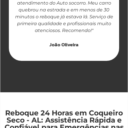
atendimento do Auto socorro. Meu carro
quebrou na estrada e em menos de 30
a
minutos o reboque já estava lá. Serviço de
primeira qualidade e profissionais muito
atenciosos. Recomendo!"
João Oliveira
Reboque 24 Horas em Coqueiro
Seco - AL: Assistência Rápida e
Confiável para Emergências nas