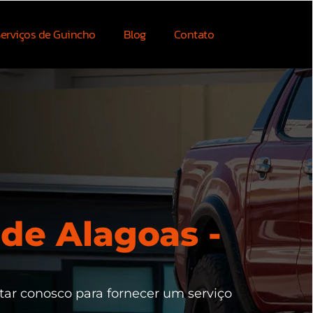
erviços de Guincho
Blog
Contato
de Alagoas -
tar conosco para fornecer um serviço