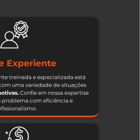
e Experiente
te treinada e especializada está
 com uma variedade de situações
otivas.
Confie em nossa expertise
u problema com eficiência e
fissionalismo.