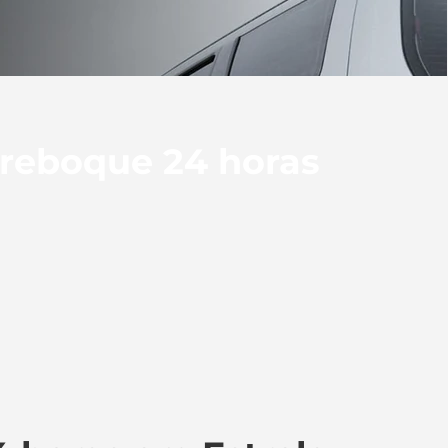
 reboque 24 horas