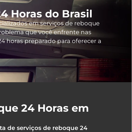
4 Horas do Brasil
cializados em serviços de reboque
oblema que você enfrente nas
4 horas preparado para oferecer a
oque 24 Horas em
ta de serviços de reboque 24