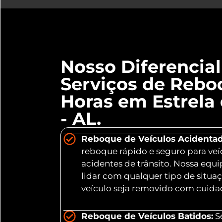
Nosso Diferencia
Serviços de Rebo
Horas em Estrela
- AL.
Reboque de Veículos Acidentad
reboque rápido e seguro para veí
acidentes de trânsito. Nossa equ
lidar com qualquer tipo de situa
veículo seja removido com cuidad
Reboque de Veículos Batidos:
Se