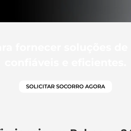
ra fornecer soluções de
confiáveis e eficientes.
SOLICITAR SOCORRO AGORA