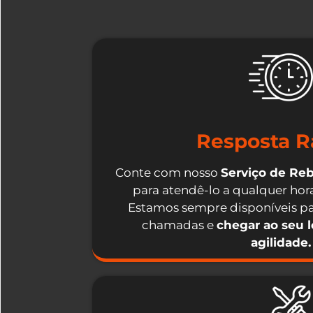
Resposta R
Conte com nosso
Serviço de Re
para atendê-lo a qualquer hora
Estamos sempre disponíveis pa
chamadas e
chegar ao seu 
agilidade.