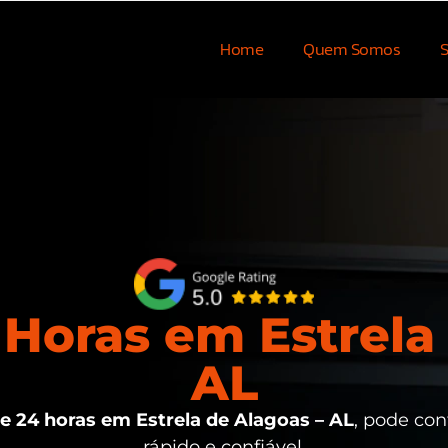
Home
Quem Somos
S
Horas em Estrela 
AL
 24 horas em Estrela de Alagoas – AL
, pode con
rápido e confiável.