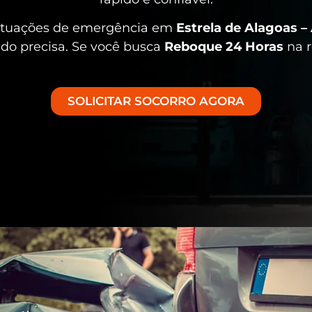
situações de emergência em
Estrela de Alagoas –
ndo precisa. Se você busca
Reboque 24 Horas
na r
SOLICITAR SOCORRO AGORA