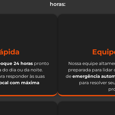
horas:
ápida
Equip
boque 24 horas
pronto
Nossa equipe altamen
 do dia ou da noite.
preparada para lidar
ra responder às suas
de
emergência autom
local com máxima
para resolver se
pro