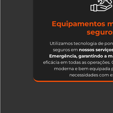
Equipamentos m
seguro
Utilizamos tecnologia de po
seguros em
nossos serviç
Emergência, garantindo a 
eficácia em todas as operações.
moderna e bem equipada p
necessidades com ex