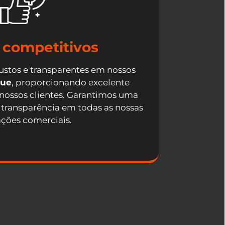
 competitivos
ustos e transparentes em nossos
que
, proporcionando excelente
 nossos clientes. Garantimos uma
 transparência em todas as nossas
ações comerciais.