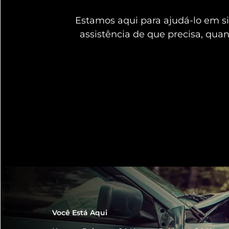
Estamos aqui para ajudá-lo em 
assistência de que precisa, qua
Você Está Aqui