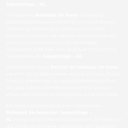
Japaratinga – AL
.
Oferecemos
Reboque 24 horas
e soluções
personalizadas para problemas como pane seca,
problemas na bateria e colisões com outros
veículos. Com anos de experiência, nossa equipe
possui o conhecimento e as habilidades
necessárias para lidar com qualquer emergência
nas estradas de
Japaratinga – AL
.
Acreditamos que o
Serviço de reboque 24 horas
vai além de simplesmente rebocar veículos. Nosso
objetivo é entender as necessidades específicas
de cada cliente e fornecer assistência rápida e
eficaz para garantir sua segurança e tranquilidade.
Estamos comprometidos em oferecer um
Reboque 24 horas
em Japaratinga –
AL
excepcional e estamos disponíveis 24 horas por
dia, 7 dias por semana, para ajudar com qualquer