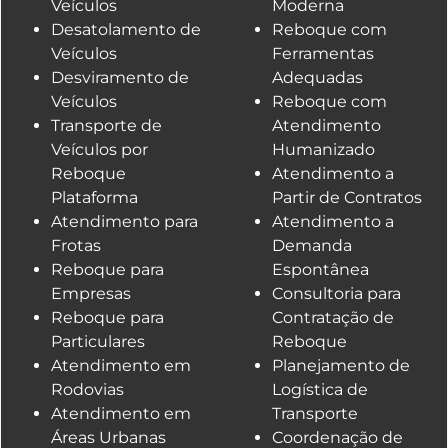
Veículos
Moderna
Desatolamento de
Reboque com
Veículos
Ferramentas
Desviramento de
Adequadas
Veículos
Reboque com
Transporte de
Atendimento
Veículos por
Humanizado
Reboque
Atendimento a
Plataforma
Partir de Contratos
Atendimento para
Atendimento a
Frotas
Demanda
Reboque para
Espontânea
Empresas
Consultoria para
Reboque para
Contratação de
Particulares
Reboque
Atendimento em
Planejamento de
Rodovias
Logística de
Atendimento em
Transporte
Áreas Urbanas
Coordenação de