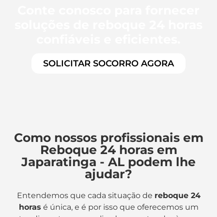
Conte conosco para fornecer
soluções de reboque 24 horas
confiáveis e eficientes.
SOLICITAR SOCORRO AGORA
Como nossos profissionais em
Reboque 24 horas em
Japaratinga - AL podem lhe
ajudar?
Entendemos que cada situação de
reboque 24
horas
é única, e é por isso que oferecemos um