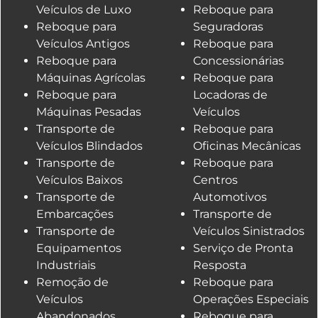
Veículos de Luxo
Reboque para
Reboque para
Seguradoras
Veículos Antigos
Reboque para
Reboque para
Concessionárias
Máquinas Agrícolas
Reboque para
Reboque para
Locadoras de
Máquinas Pesadas
Veículos
Transporte de
Reboque para
Veículos Blindados
Oficinas Mecânicas
Transporte de
Reboque para
Veículos Baixos
Centros
Transporte de
Automotivos
Embarcações
Transporte de
Transporte de
Veículos Sinistrados
Equipamentos
Serviço de Pronta
Industriais
Resposta
Remoção de
Reboque para
Veículos
Operações Especiais
Abandonados
Reboque para