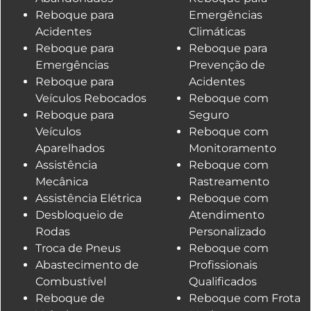
Reboque para
Emergências
Acidentes
Climáticas
Reboque para
Reboque para
Emergências
Prevenção de
Reboque para
Acidentes
Veículos Rebocados
Reboque com
Reboque para
Seguro
Veículos
Reboque com
Aparelhados
Monitoramento
Assistência
Reboque com
Mecânica
Rastreamento
Assistência Elétrica
Reboque com
Desbloqueio de
Atendimento
Rodas
Personalizado
Troca de Pneus
Reboque com
Abastecimento de
Profissionais
Combustível
Qualificados
Reboque de
Reboque com Frota