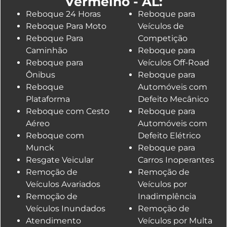
Vermelho - AL:
Reboque 24 Horas
Reboque para
Reboque Para Moto
Veículos de
Reboque Para
Competição
Caminhão
Reboque para
Reboque para
Veículos Off-Road
Ônibus
Reboque para
Reboque
Automóveis com
Plataforma
Defeito Mecânico
Reboque com Cesto
Reboque para
Aéreo
Automóveis com
Reboque com
Defeito Elétrico
Munck
Reboque para
Resgate Veicular
Carros Inoperantes
Remoção de
Remoção de
Veículos Avariados
Veículos por
Remoção de
Inadimplência
Veículos Inundados
Remoção de
Atendimento
Veículos por Multa