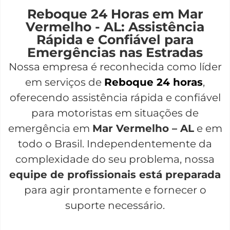
Reboque 24 Horas em Mar
Vermelho - AL: Assistência
Rápida e Confiável para
Emergências nas Estradas
Nossa empresa é reconhecida como líder
em serviços de
Reboque 24 horas
,
oferecendo assistência rápida e confiável
para motoristas em situações de
emergência em
Mar Vermelho – AL
e em
todo o Brasil. Independentemente da
complexidade do seu problema, nossa
equipe de profissionais está preparada
para agir prontamente e fornecer o
suporte necessário.