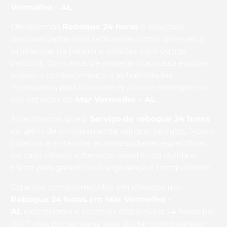
Vermelho – AL
.
Oferecemos
Reboque 24 horas
e soluções
personalizadas para problemas como pane seca,
problemas na bateria e colisões com outros
veículos. Com anos de experiência, nossa equipe
possui o conhecimento e as habilidades
necessárias para lidar com qualquer emergência
nas estradas de
Mar Vermelho – AL
.
Acreditamos que o
Serviço de reboque 24 horas
vai além de simplesmente rebocar veículos. Nosso
objetivo é entender as necessidades específicas
de cada cliente e fornecer assistência rápida e
eficaz para garantir sua segurança e tranquilidade.
Estamos comprometidos em oferecer um
Reboque 24 horas
em Mar Vermelho –
AL
excepcional e estamos disponíveis 24 horas por
dia, 7 dias por semana, para ajudar com qualquer