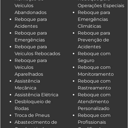
Veículos
Operações Especiais
Abandonados
Reboque para
Reboque para
Emergências
Acidentes
Climáticas
Reboque para
Reboque para
Emergências
Prevenção de
Reboque para
Acidentes
Veículos Rebocados
Reboque com
Reboque para
Seguro
Veículos
Reboque com
Aparelhados
Monitoramento
Assistência
Reboque com
Mecânica
Rastreamento
Assistência Elétrica
Reboque com
Desbloqueio de
Atendimento
Rodas
Personalizado
Troca de Pneus
Reboque com
Abastecimento de
Profissionais