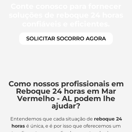
Conte conosco para fornecer
soluções de reboque 24 horas
confiáveis e eficientes.
SOLICITAR SOCORRO AGORA
Como nossos profissionais em
Reboque 24 horas em Mar
Vermelho - AL podem lhe
ajudar?
Entendemos que cada situação de
reboque 24
horas
é única, e é por isso que oferecemos um