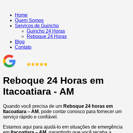
Home
Quem Somos
Serviços de Guincho
Guincho 24 Horas
Reboque 24 Horas
Blog
Contato
Reboque 24 Horas em
Itacoatiara - AM
Quando você precisa de um
Reboque 24 horas em
Itacoatiara – AM
, pode contar conosco para fornecer um
serviço rápido e confiável.
Estamos aqui para ajudá-lo em situações de emergência
em
Itacoatiara – AM
, garantindo que você receba a