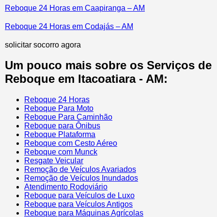
Reboque 24 Horas em Caapiranga – AM
Reboque 24 Horas em Codajás – AM
solicitar socorro agora
Um pouco mais sobre os Serviços de
Reboque em Itacoatiara - AM:
Reboque 24 Horas
Reboque Para Moto
Reboque Para Caminhão
Reboque para Ônibus
Reboque Plataforma
Reboque com Cesto Aéreo
Reboque com Munck
Resgate Veicular
Remoção de Veículos Avariados
Remoção de Veículos Inundados
Atendimento Rodoviário
Reboque para Veículos de Luxo
Reboque para Veículos Antigos
Reboque para Máquinas Agrícolas