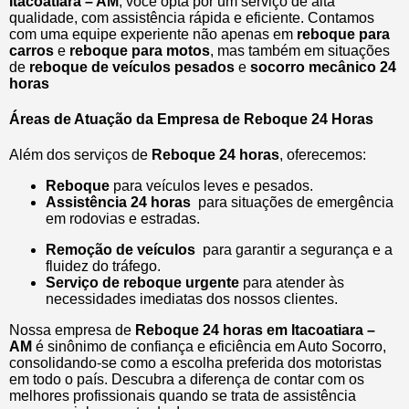
Itacoatiara – AM
, você opta por um serviço de alta
qualidade, com assistência rápida e eficiente. Contamos
com uma equipe experiente não apenas em
reboque para
carros
e
reboque para motos
, mas também em situações
de
reboque de veículos pesados
e
socorro mecânico 24
horas
Áreas de Atuação da Empresa de Reboque 24 Horas
Além dos serviços de
Reboque 24 horas
, oferecemos:
Reboque
para veículos leves e pesados.
Assistência 24 horas
para situações de emergência
em rodovias e estradas.
Remoção de veículos
para garantir a segurança e a
fluidez do tráfego.
Serviço de reboque urgente
para atender às
necessidades imediatas dos nossos clientes.
Nossa empresa de
Reboque 24 horas em Itacoatiara –
AM
é sinônimo de confiança e eficiência em Auto Socorro,
consolidando-se como a escolha preferida dos motoristas
em todo o país. Descubra a diferença de contar com os
melhores profissionais quando se trata de assistência