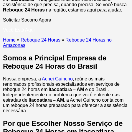
assistência de que precisa, quando precisa. Se você busca
Reboque 24 Horas
na região, estamos aqui para ajudar.
Solicitar Socorro Agora
Você Está Aqui
Home
»
Reboque 24 Horas
»
Reboque 24 Horas no
Amazonas
Somos a Principal Empresa de
Reboque 24 Horas do Brasil
Nossa empresa, a
Achei Guincho
, reúne os mais
renomados profissionais especializados em serviços de
reboque 24 horas
em
Itacoatiara – AM
e do Brasil
.
Independentemente do problema que você enfrente nas
estradas de
Itacoatiara – AM
, a Achei Guincho conta com
um reboque 24 horas preparado para oferecer a assistência
necessária.
Por que Escolher Nosso Serviço de
Reboque 24 Horas em Itacoatiara -