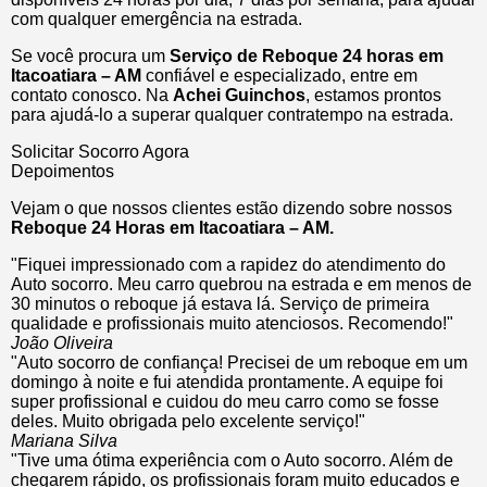
com qualquer emergência na estrada.
Se você procura um
Serviço de Reboque 24 horas em
Itacoatiara – AM
confiável e especializado, entre em
contato conosco. Na
Achei Guinchos
, estamos prontos
para ajudá-lo a superar qualquer contratempo na estrada.
Solicitar Socorro Agora
Depoimentos
Vejam o que nossos clientes estão dizendo sobre nossos
Reboque 24 Horas em Itacoatiara – AM.
"Fiquei impressionado com a rapidez do atendimento do
Auto socorro. Meu carro quebrou na estrada e em menos de
30 minutos o reboque já estava lá. Serviço de primeira
qualidade e profissionais muito atenciosos. Recomendo!"
João Oliveira
"Auto socorro de confiança! Precisei de um reboque em um
domingo à noite e fui atendida prontamente. A equipe foi
super profissional e cuidou do meu carro como se fosse
deles. Muito obrigada pelo excelente serviço!"
Mariana Silva
"Tive uma ótima experiência com o Auto socorro. Além de
chegarem rápido, os profissionais foram muito educados e