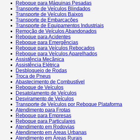
Reboque para Máquinas Pesadas
Transporte de Veículos Blindados
Transporte de Veículos Baixos
Transporte de Embarcações
Transporte de Equipamentos Industriais
Remoção de Veículos Abandonados
Reboque para Acidentes
Reboque para Emergências
Reboque para Veículos Rebocados
Reboque para Veículos Aparelhados
Assistência Mecânica
Assistência Elétrica
Desbloqueio de Rodas
Troca de Pneus
Abastecimento de Combustível
Reboque de Veículos
Desatolamento de Veículos
Desviramento de Veículos
Transporte de Veículos por Reboque Plataforma
Atendimento para Frotas
Reboque para Empresas
Reboque para Particulares
Atendimento em Rodovias
Atendimento em Áreas Urbanas
Atendimento em Áreas Rurais