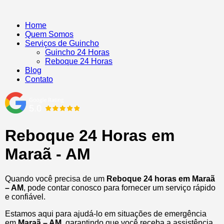
Home
Quem Somos
Serviços de Guincho
Guincho 24 Horas
Reboque 24 Horas
Blog
Contato
Reboque 24 Horas em
Maraã - AM
Quando você precisa de um
Reboque 24 horas em Maraã
– AM
, pode contar conosco para fornecer um serviço rápido
e confiável.
Estamos aqui para ajudá-lo em situações de emergência
em
Maraã – AM
, garantindo que você receba a assistência