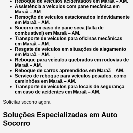
Reboque de veículos acidentados em Maraã – AM.
Assistência a veículos com pane mecânica em
Maraã – AM.
Remoção de veículos estacionados indevidamente
em Maraã – AM.
Socorro em caso de pane seca (falta de
combustível) em Maraã – AM.
Transporte de veículos para oficinas mecânicas
em Maraã – AM.
Resgate de veículos em situações de alagamento
em Maraã – AM.
Reboque para veículos quebrados em rodovias de
Maraã – AM.
Reboque de carros apreendidos em Maraã – AM.
Serviço de reboque para veículos pesados, como
caminhões em Maraã – AM.
Transporte de veículos para locais de segurança
em caso de acidentes em Maraã – AM.
Solicitar socorro agora
Soluções Especializadas em Auto
Socorro