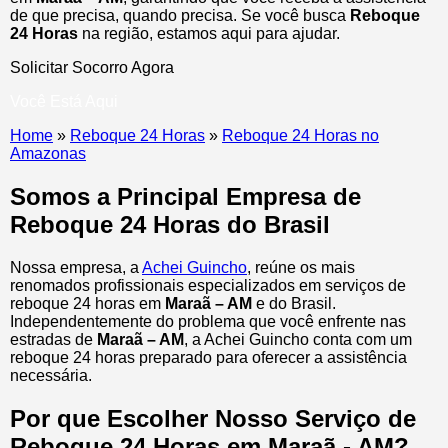
de que precisa, quando precisa. Se você busca
Reboque
24 Horas
na região, estamos aqui para ajudar.
Solicitar Socorro Agora
Você Está Aqui
Home
»
Reboque 24 Horas
»
Reboque 24 Horas no
Amazonas
Somos a Principal Empresa de
Reboque 24 Horas do Brasil
Nossa empresa, a
Achei Guincho
, reúne os mais
renomados profissionais especializados em serviços de
reboque 24 horas
em
Maraã – AM
e do Brasil
.
Independentemente do problema que você enfrente nas
estradas de
Maraã – AM
, a Achei Guincho conta com um
reboque 24 horas preparado para oferecer a assistência
necessária.
Por que Escolher Nosso Serviço de
Reboque 24 Horas em Maraã - AM?