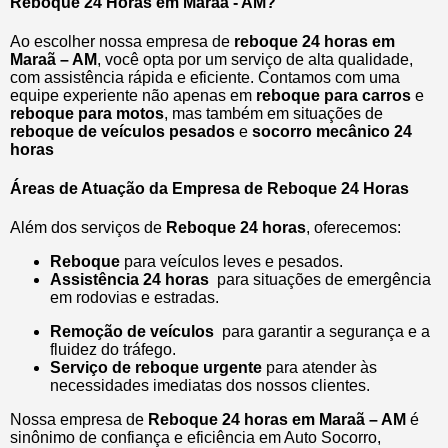
Reboque 24 Horas em Maraã - AM?
Ao escolher nossa empresa de
reboque 24 horas em
Maraã – AM
, você opta por um serviço de alta qualidade,
com assistência rápida e eficiente. Contamos com uma
equipe experiente não apenas em
reboque para carros
e
reboque para motos
, mas também em situações de
reboque de veículos pesados
e
socorro mecânico 24
horas
Áreas de Atuação da Empresa de Reboque 24 Horas
Além dos serviços de
Reboque 24 horas
, oferecemos:
Reboque
para veículos leves e pesados.
Assistência 24 horas
para situações de emergência
em rodovias e estradas.
Remoção de veículos
para garantir a segurança e a
fluidez do tráfego.
Serviço de reboque urgente
para atender às
necessidades imediatas dos nossos clientes.
Nossa empresa de
Reboque 24 horas em Maraã – AM
é
sinônimo de confiança e eficiência em Auto Socorro,