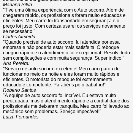
Mariana Silva
"Tive uma ótima experiência com o Auto socorro. Além de
chegarem rápido, os profissionais foram muito educados e
eficientes. Meu carro foi transportado em segurança e o
preço foi justo. Com certeza usarei os serviços novamente
se necessário."
Carlos Almeida
"Quando precisei de auto socorro, fui atendida por essa
empresa e não poderia estar mais satisfeita. O reboque
chegou rápido e o atendimento foi excepcional. Resolvi tudo
sem complicações e com muita segurança. Super indico!"
Ana Pereira:
"Serviço de auto socorro excelente! Meu carro parou de
funcionar no meio da noite e eles foram muito rápidos e
eficientes. O motorista do reboque foi extremamente
educado e competente. Parabéns pelo trabalho!"
Roberto Santos
"A equipe de auto socorro foi incrível. Eu estava muito
preocupada, mas o atendimento rápido e a cordialidade dos
profissionais me deixaram tranquila. Meu carro foi levado ao
mecânico sem problemas. Serviço impecável!"
Luiza Fernandes