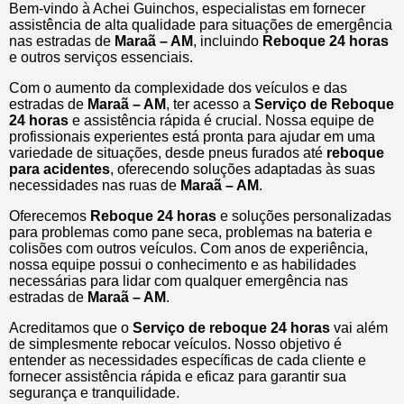
Bem-vindo à Achei Guinchos, especialistas em fornecer
assistência de alta qualidade para situações de emergência
nas estradas de
Maraã – AM
, incluindo
Reboque 24 horas
e outros serviços essenciais.
Com o aumento da complexidade dos veículos e das
estradas de
Maraã – AM
, ter acesso a
Serviço de Reboque
24 horas
e assistência rápida é crucial. Nossa equipe de
profissionais experientes está pronta para ajudar em uma
variedade de situações, desde pneus furados até
reboque
para acidentes
, oferecendo soluções adaptadas às suas
necessidades nas ruas de
Maraã – AM
.
Oferecemos
Reboque 24 horas
e soluções personalizadas
para problemas como pane seca, problemas na bateria e
colisões com outros veículos. Com anos de experiência,
nossa equipe possui o conhecimento e as habilidades
necessárias para lidar com qualquer emergência nas
estradas de
Maraã – AM
.
Acreditamos que o
Serviço de reboque 24 horas
vai além
de simplesmente rebocar veículos. Nosso objetivo é
entender as necessidades específicas de cada cliente e
fornecer assistência rápida e eficaz para garantir sua
segurança e tranquilidade.