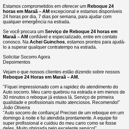
Estamos comprometidos em oferecer um
Reboque 24
horas
em Maraã – AM
excepcional e estamos disponíveis
24 horas por dia, 7 dias por semana, para ajudar com
qualquer emergência na estrada.
Se você procura um
Serviço de Reboque 24 horas em
Maraã – AM
confiável e especializado, entre em contato
conosco. Na
Achei Guinchos
, estamos prontos para ajudá-
lo a superar qualquer contratempo na estrada.
Solicitar Socorro Agora
Depoimentos
Vejam o que nossos clientes estão dizendo sobre nossos
Reboque 24 Horas em Maraã – AM.
"Fiquei impressionado com a rapidez do atendimento do
Auto socorro. Meu carro quebrou na estrada e em menos de
30 minutos o reboque já estava lá. Serviço de primeira
qualidade e profissionais muito atenciosos. Recomendo!"
João Oliveira
"Auto socorro de confiança! Precisei de um reboque em um
domingo à noite e fui atendida prontamente. A equipe foi
super profissional e cuidou do meu carro como se fosse
deles. Muito obrigada pelo excelente serviço!"