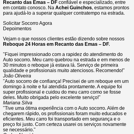
Recanto das Emas – DF
confiável e especializado, entre
em contato conosco. Na
Achei Guinchos
, estamos prontos
para ajudá-lo a superar qualquer contratempo na estrada.
Solicitar Socorro Agora
Depoimentos
Vejam o que nossos clientes estão dizendo sobre nossos
Reboque 24 Horas em Recanto das Emas – DF.
"Fiquei impressionado com a rapidez do atendimento do
Auto socorro. Meu carro quebrou na estrada e em menos de
30 minutos o reboque já estava lá. Serviço de primeira
qualidade e profissionais muito atenciosos. Recomendo!"
João Oliveira
"Auto socorro de confiança! Precisei de um reboque em um
domingo à noite e fui atendida prontamente. A equipe foi
super profissional e cuidou do meu carro como se fosse
deles. Muito obrigada pelo excelente serviço!"
Mariana Silva
"Tive uma ótima experiência com o Auto socorro. Além de
chegarem rápido, os profissionais foram muito educados e
eficientes. Meu carro foi transportado em segurança e o
preço foi justo. Com certeza usarei os serviços novamente
se necessário."