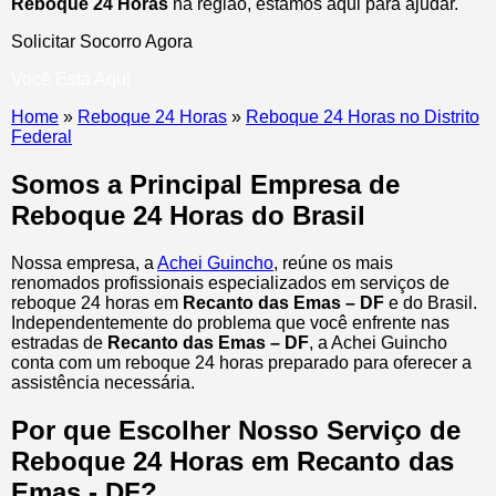
Reboque 24 Horas
na região, estamos aqui para ajudar.
Solicitar Socorro Agora
Você Está Aqui
Home
»
Reboque 24 Horas
»
Reboque 24 Horas no Distrito
Federal
Somos a Principal Empresa de
Reboque 24 Horas do Brasil
Nossa empresa, a
Achei Guincho
, reúne os mais
renomados profissionais especializados em serviços de
reboque 24 horas
em
Recanto das Emas – DF
e do Brasil
.
Independentemente do problema que você enfrente nas
estradas de
Recanto das Emas – DF
, a Achei Guincho
conta com um reboque 24 horas preparado para oferecer a
assistência necessária.
Por que Escolher Nosso Serviço de
Reboque 24 Horas em Recanto das
Emas - DF?