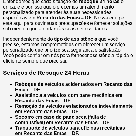
Entendemos que cada situação de
reboque 24 horas
é
única, e é por isso que oferecemos um atendimento
personalizado para atender às suas necessidades
específicas em
Recanto das Emas – DF
. Nossa equipe
está aqui para ouvir suas preocupações e fornecer soluções
sob medida que atendam às suas necessidades.
Independentemente do
tipo de assistência
que você
precise, estamos comprometidos em oferecer um serviço
personalizado que priorize sua segurança e satisfação.
Você pode confiar em nós para fornecer assistência rápida e
eficiente sempre que precisar.
Serviços de Reboque 24 Horas
Reboque de veículos acidentados em Recanto das
Emas – DF.
Assistência a veículos com pane mecânica em
Recanto das Emas – DF.
Remoção de veículos estacionados indevidamente
em Recanto das Emas – DF.
Socorro em caso de pane seca (falta de
combustível) em Recanto das Emas – DF.
Transporte de veículos para oficinas mecânicas
em Recanto das Emas – DF.