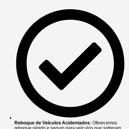
Reboque de Veículos Acidentados:
Oferecemos
reboque rápido e seguro para veículos que sofreram