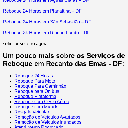
Reboque 24 Horas em Águas Claras – DF
Reboque 24 Horas em Planaltina – DF
Reboque 24 Horas em São Sebastião – DF
Reboque 24 Horas em Riacho Fundo – DF
solicitar socorro agora
Um pouco mais sobre os Serviços de
Reboque em Recanto das Emas - DF:
Reboque 24 Horas
Reboque Para Moto
Reboque Para Caminhão
Reboque para Ônibus
Reboque Plataforma
Reboque com Cesto Aéreo
Reboque com Munck
Resgate Veicular
Remoção de Veículos Avariados
Remoção de Veículos Inundados
Atendimento Rodoviário