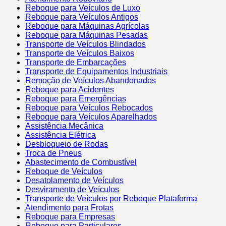
Reboque para Veículos de Luxo
Reboque para Veículos Antigos
Reboque para Máquinas Agrícolas
Reboque para Máquinas Pesadas
Transporte de Veículos Blindados
Transporte de Veículos Baixos
Transporte de Embarcações
Transporte de Equipamentos Industriais
Remoção de Veículos Abandonados
Reboque para Acidentes
Reboque para Emergências
Reboque para Veículos Rebocados
Reboque para Veículos Aparelhados
Assistência Mecânica
Assistência Elétrica
Desbloqueio de Rodas
Troca de Pneus
Abastecimento de Combustível
Reboque de Veículos
Desatolamento de Veículos
Desviramento de Veículos
Transporte de Veículos por Reboque Plataforma
Atendimento para Frotas
Reboque para Empresas
Reboque para Particulares