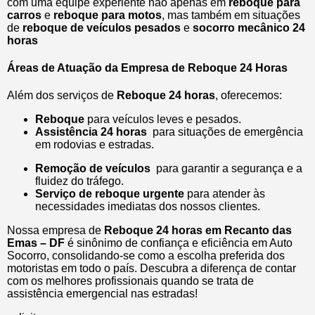
com uma equipe experiente não apenas em
reboque para
carros
e
reboque para motos
, mas também em situações
de
reboque de veículos pesados
e
socorro mecânico 24
horas
Áreas de Atuação da Empresa de Reboque 24 Horas
Além dos serviços de
Reboque 24 horas
, oferecemos:
Reboque
para veículos leves e pesados.
Assistência 24 horas
para situações de emergência
em rodovias e estradas.
Remoção de veículos
para garantir a segurança e a
fluidez do tráfego.
Serviço de reboque urgente
para atender às
necessidades imediatas dos nossos clientes.
Nossa empresa de
Reboque 24 horas em Recanto das
Emas – DF
é sinônimo de confiança e eficiência em Auto
Socorro, consolidando-se como a escolha preferida dos
motoristas em todo o país. Descubra a diferença de contar
com os melhores profissionais quando se trata de
assistência emergencial nas estradas!