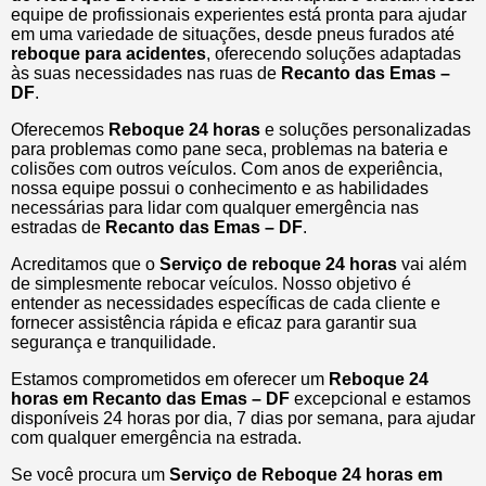
equipe de profissionais experientes está pronta para ajudar
em uma variedade de situações, desde pneus furados até
reboque para acidentes
, oferecendo soluções adaptadas
às suas necessidades nas ruas de
Recanto das Emas –
DF
.
Oferecemos
Reboque 24 horas
e soluções personalizadas
para problemas como pane seca, problemas na bateria e
colisões com outros veículos. Com anos de experiência,
nossa equipe possui o conhecimento e as habilidades
necessárias para lidar com qualquer emergência nas
estradas de
Recanto das Emas – DF
.
Acreditamos que o
Serviço de reboque 24 horas
vai além
de simplesmente rebocar veículos. Nosso objetivo é
entender as necessidades específicas de cada cliente e
fornecer assistência rápida e eficaz para garantir sua
segurança e tranquilidade.
Estamos comprometidos em oferecer um
Reboque 24
horas
em Recanto das Emas – DF
excepcional e estamos
disponíveis 24 horas por dia, 7 dias por semana, para ajudar
com qualquer emergência na estrada.
Se você procura um
Serviço de Reboque 24 horas em