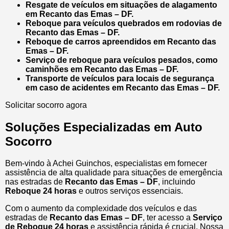
Resgate de veículos em situações de alagamento
em Recanto das Emas – DF.
Reboque para veículos quebrados em rodovias de
Recanto das Emas – DF.
Reboque de carros apreendidos em Recanto das
Emas – DF.
Serviço de reboque para veículos pesados, como
caminhões em Recanto das Emas – DF.
Transporte de veículos para locais de segurança
em caso de acidentes em Recanto das Emas – DF.
Solicitar socorro agora
Soluções Especializadas em Auto
Socorro
Bem-vindo à Achei Guinchos, especialistas em fornecer
assistência de alta qualidade para situações de emergência
nas estradas de
Recanto das Emas – DF
, incluindo
Reboque 24 horas
e outros serviços essenciais.
Com o aumento da complexidade dos veículos e das
estradas de
Recanto das Emas – DF
, ter acesso a
Serviço
de Reboque 24 horas
e assistência rápida é crucial. Nossa