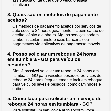
assistência onde quer que o veículo esteja
localizado.
3. Quais são os métodos de pagamento
aceitos?
Os métodos de pagamento aceitos por serviços de
auto socorro 24 horas geralmente incluem cartão de
crédito, débito e dinheiro. Alguns serviços podem
também aceitar transferências bancárias ou
pagamentos via aplicativos de pagamento móveis.
4. Posso solicitar um reboque 24 horas
em Itumbiara - GO para veículos
pesados?
Sim, é possível solicitar um reboque 24 horas em
Itumbiara - GO para veículos pesados. Serviços de
reboque 24 horas frequentemente incluem reboque
para veículos leves e pesados, como caminhões e
ônibus.
5. Como faço para solicitar um serviço de
reboque 24 horas em Itumbiara - GO?
Para solicitar um serviço de auto socorro, você