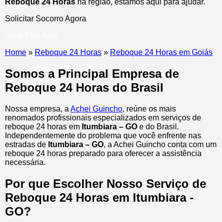
Reboque 24 Horas
na região, estamos aqui para ajudar.
Solicitar Socorro Agora
Você Está Aqui
Home
»
Reboque 24 Horas
»
Reboque 24 Horas em Goiás
Somos a Principal Empresa de
Reboque 24 Horas do Brasil
Nossa empresa, a
Achei Guincho
, reúne os mais
renomados profissionais especializados em serviços de
reboque 24 horas
em
Itumbiara – GO
e do Brasil
.
Independentemente do problema que você enfrente nas
estradas de
Itumbiara – GO
, a Achei Guincho conta com um
reboque 24 horas preparado para oferecer a assistência
necessária.
Por que Escolher Nosso Serviço de
Reboque 24 Horas em Itumbiara -
GO?