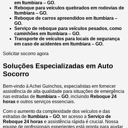
em Itumbiara – GO.
Reboque para veículos quebrados em rodovias de
Itumbiara – GO.
Reboque de carros apreendidos em Itumbiara –
GO.
Serviço de reboque para veículos pesados, como
caminhões em Itumbiara – GO.
Transporte de veículos para locais de segurança
em caso de acidentes em Itumbiara – GO.
Solicitar socorro agora
Soluções Especializadas em Auto
Socorro
Bem-vindo à Achei Guinchos, especialistas em fornecer
assistência de alta qualidade para situações de emergência
nas estradas de
Itumbiara – GO
, incluindo
Reboque 24
horas
e outros serviços essenciais.
Com o aumento da complexidade dos veículos e das
estradas de
Itumbiara – GO
, ter acesso a
Serviço de
Reboque 24 horas
e assistência rápida é crucial. Nossa
equipe de profissionais experientes está pronta para ajudar