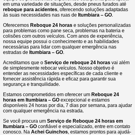
em uma variedade de situações, desde pneus furados até
reboque para acidentes
, oferecendo soluções adaptadas
às suas necessidades nas ruas de
Itumbiara – GO
.
Oferecemos
Reboque 24 horas
e soluções personalizadas
para problemas como pane seca, problemas na bateria e
colisões com outros veículos. Com anos de experiência,
nossa equipe possui o conhecimento e as habilidades
necessárias para lidar com qualquer emergência nas
estradas de
Itumbiara – GO
.
Acreditamos que o
Serviço de reboque 24 horas
vai além
de simplesmente rebocar veículos. Nosso objetivo é
entender as necessidades específicas de cada cliente e
fornecer assistência rápida e eficaz para garantir sua
segurança e tranquilidade.
Estamos comprometidos em oferecer um
Reboque 24
horas
em Itumbiara – GO
excepcional e estamos
disponíveis 24 horas por dia, 7 dias por semana, para ajudar
com qualquer emergência na estrada.
Se você procura um
Serviço de Reboque 24 horas em
Itumbiara – GO
confiável e especializado, entre em contato
conosco. Na
Achei Guinchos
, estamos prontos para ajudá-