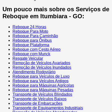
Um pouco mais sobre os Serviços de
Reboque em Itumbiara - GO:
Reboque 24 Horas
Reboque Para Moto
Reboque Para Caminhão
Reboque para Ônibus
Reboque Plataforma
Reboque com Cesto Aéreo
Reboque com Munck
Resgate Veicular
Remoção de Veículos Avariados
Remoção de Veículos Inundados
Atendimento Rodoviário
Reboque para Veículos de Luxo
Reboque para Veículos Antigos
Reboque para Máquinas Agrícolas
Reboque para Máquinas Pesadas
Transporte de Veículos Blindados
Transporte de Veículos Baixos
Transporte de Embarcações
Transporte de Equipamentos Industriais