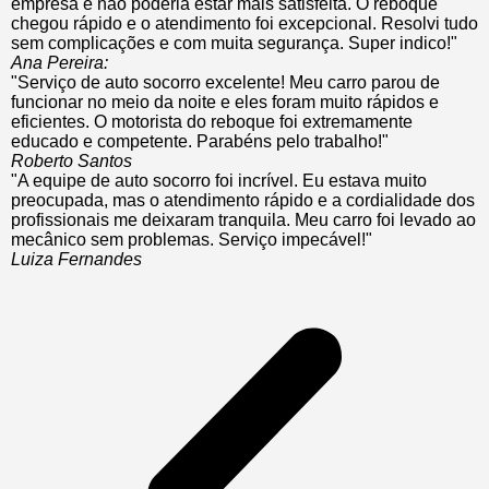
empresa e não poderia estar mais satisfeita. O reboque
chegou rápido e o atendimento foi excepcional. Resolvi tudo
sem complicações e com muita segurança. Super indico!"
Ana Pereira:
"Serviço de auto socorro excelente! Meu carro parou de
funcionar no meio da noite e eles foram muito rápidos e
eficientes. O motorista do reboque foi extremamente
educado e competente. Parabéns pelo trabalho!"
Roberto Santos
"A equipe de auto socorro foi incrível. Eu estava muito
preocupada, mas o atendimento rápido e a cordialidade dos
profissionais me deixaram tranquila. Meu carro foi levado ao
mecânico sem problemas. Serviço impecável!"
Luiza Fernandes