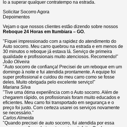
lo a superar qualquer contratempo na estrada.
Solicitar Socorro Agora
Depoimentos
Vejam o que nossos clientes estão dizendo sobre nossos
Reboque 24 Horas em Itumbiara – GO.
"Fiquei impressionado com a rapidez do atendimento do
Auto socorro. Meu carro quebrou na estrada e em menos de
30 minutos o reboque já estava lá. Serviço de primeira
qualidade e profissionais muito atenciosos. Recomendo!"
João Oliveira
"Auto socorro de confiança! Precisei de um reboque em um
domingo à noite e fui atendida prontamente. A equipe foi
super profissional e cuidou do meu carro como se fosse
deles. Muito obrigada pelo excelente serviço!"
Mariana Silva
"Tive uma ótima experiência com o Auto socorro. Além de
chegarem rápido, os profissionais foram muito educados e
eficientes. Meu carro foi transportado em segurança e o
preço foi justo. Com certeza usarei os serviços novamente
se necessário."
Carlos Almeida
"Quando precisei de auto socorro, fui atendida por essa