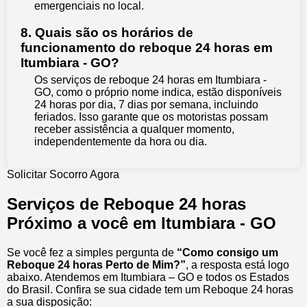
emergenciais no local.
8. Quais são os horários de
funcionamento do reboque 24 horas em
Itumbiara - GO?
Os serviços de reboque 24 horas em Itumbiara -
GO, como o próprio nome indica, estão disponíveis
24 horas por dia, 7 dias por semana, incluindo
feriados. Isso garante que os motoristas possam
receber assistência a qualquer momento,
independentemente da hora ou dia.
Solicitar Socorro Agora
Serviços de Reboque 24 horas
Próximo a você em Itumbiara - GO
Se você fez a simples pergunta de
“Como consigo um
Reboque 24 horas Perto de Mim?”
, a resposta está logo
abaixo. Atendemos em Itumbiara – GO e todos os Estados
do Brasil. Confira se sua cidade tem um Reboque 24 horas
a sua disposição: