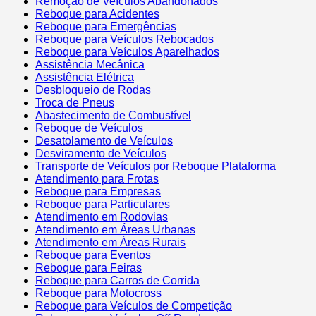
Remoção de Veículos Abandonados
Reboque para Acidentes
Reboque para Emergências
Reboque para Veículos Rebocados
Reboque para Veículos Aparelhados
Assistência Mecânica
Assistência Elétrica
Desbloqueio de Rodas
Troca de Pneus
Abastecimento de Combustível
Reboque de Veículos
Desatolamento de Veículos
Desviramento de Veículos
Transporte de Veículos por Reboque Plataforma
Atendimento para Frotas
Reboque para Empresas
Reboque para Particulares
Atendimento em Rodovias
Atendimento em Áreas Urbanas
Atendimento em Áreas Rurais
Reboque para Eventos
Reboque para Feiras
Reboque para Carros de Corrida
Reboque para Motocross
Reboque para Veículos de Competição