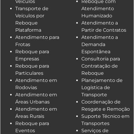
Veículos
Reboque com
Transporte de
Atendimento
Veículos por
Humanizado
Reboque
Atendimento a
Plataforma
Partir de Contratos
Atendimento para
Atendimento a
Frotas
Demanda
Reboque para
Espontânea
Empresas
Consultoria para
Reboque para
Contratação de
Particulares
Reboque
Atendimento em
Planejamento de
Rodovias
Logística de
Atendimento em
Transporte
Áreas Urbanas
Coordenação de
Atendimento em
Resgate e Remoção
Áreas Rurais
Suporte Técnico em
Reboque para
Transportes
Eventos
Serviços de