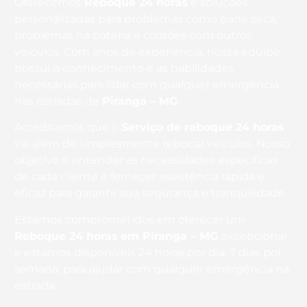
Oferecemos
Reboque 24 horas
e soluções
personalizadas para problemas como pane seca,
problemas na bateria e colisões com outros
veículos. Com anos de experiência, nossa equipe
possui o conhecimento e as habilidades
necessárias para lidar com qualquer emergência
nas estradas de
Piranga – MG
.
Acreditamos que o
Serviço de reboque 24 horas
vai além de simplesmente rebocar veículos. Nosso
objetivo é entender as necessidades específicas
de cada cliente e fornecer assistência rápida e
eficaz para garantir sua segurança e tranquilidade.
Estamos comprometidos em oferecer um
Reboque 24 horas
em Piranga – MG
excepcional
e estamos disponíveis 24 horas por dia, 7 dias por
semana, para ajudar com qualquer emergência na
estrada.