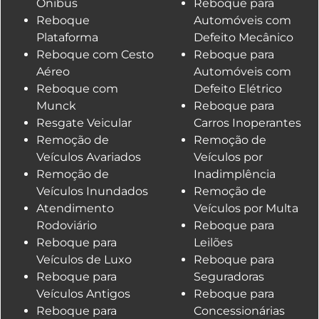
Ônibus
Reboque para
Reboque
Automóveis com
Plataforma
Defeito Mecânico
Reboque com Cesto
Reboque para
Aéreo
Automóveis com
Reboque com
Defeito Elétrico
Munck
Reboque para
Resgate Veicular
Carros Inoperantes
Remoção de
Remoção de
Veículos Avariados
Veículos por
Remoção de
Inadimplência
Veículos Inundados
Remoção de
Atendimento
Veículos por Multa
Rodoviário
Reboque para
Reboque para
Leilões
Veículos de Luxo
Reboque para
Reboque para
Seguradoras
Veículos Antigos
Reboque para
Reboque para
Concessionárias