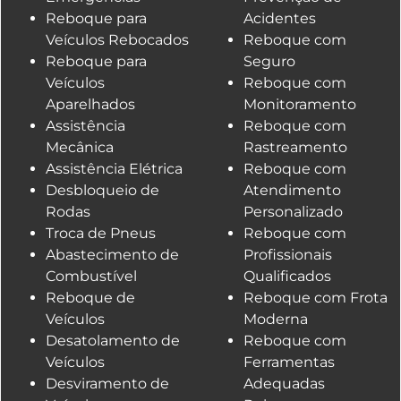
Reboque para
Acidentes
Veículos Rebocados
Reboque com
Reboque para
Seguro
Veículos
Reboque com
Aparelhados
Monitoramento
Assistência
Reboque com
Mecânica
Rastreamento
Assistência Elétrica
Reboque com
Desbloqueio de
Atendimento
Rodas
Personalizado
Troca de Pneus
Reboque com
Abastecimento de
Profissionais
Combustível
Qualificados
Reboque de
Reboque com Frota
Veículos
Moderna
Desatolamento de
Reboque com
Veículos
Ferramentas
Desviramento de
Adequadas