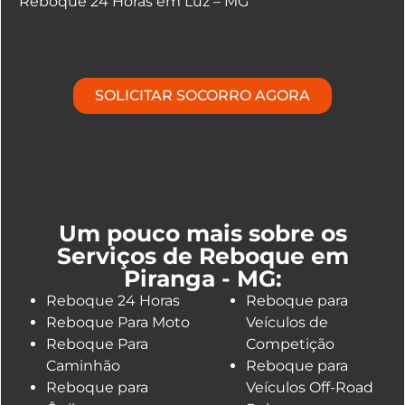
Reboque 24 Horas em Luz – MG
SOLICITAR SOCORRO AGORA
Um pouco mais sobre os
Serviços de Reboque em
Piranga - MG:
Reboque 24 Horas
Reboque para
Reboque Para Moto
Veículos de
Reboque Para
Competição
Caminhão
Reboque para
Reboque para
Veículos Off-Road