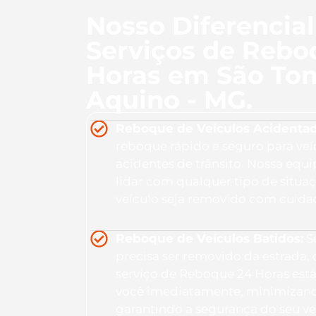
Nosso Diferencia
Serviços de Rebo
Horas em São To
Aquino - MG.
Reboque de Veículos Acidentad
reboque rápido e seguro para veí
acidentes de trânsito. Nossa equ
lidar com qualquer tipo de situa
veículo seja removido com cuidad
Reboque de Veículos Batidos:
Se
precisa ser removido da estrada,
serviço de Reboque 24 Horas está
você imediatamente, minimizand
garantindo a segurança do seu ve