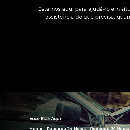
Estamos aqui para ajudá-lo em si
assistência de que precisa, qua
Você Está Aqui
Home
»
Reboque 24 Horas
»
Reboque 24 Horas 