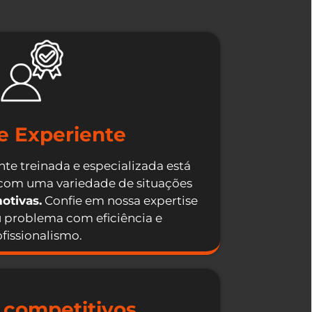
e Experiente
te treinada e especializada está
 com uma variedade de situações
otivas.
Confie em nossa expertise
u problema com eficiência e
fissionalismo.
 competitivos