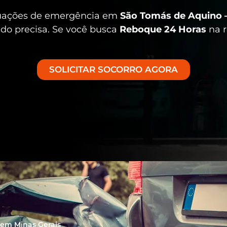
tuações de emergência em
São Tomás de Aquino 
ndo precisa. Se você busca
Reboque 24 Horas
na r
SOLICITAR SOCORRO AGORA
em Minas Gerais