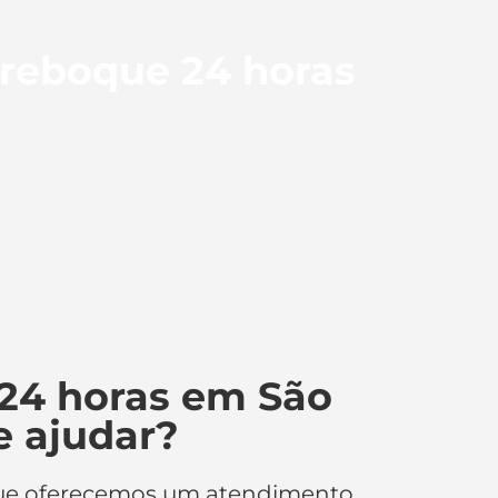
 reboque 24 horas
24 horas em São
 ajudar?
 que oferecemos um atendimento