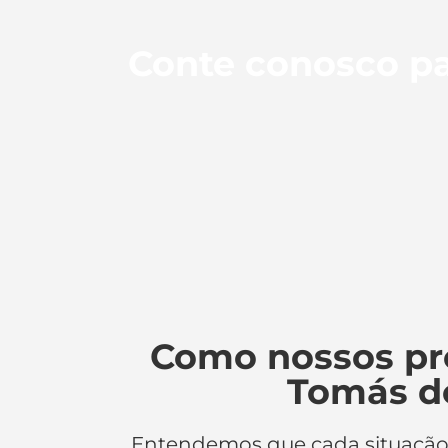
Conte conosco pa
Como nossos pr
Tomás d
Entendemos que cada situaçã