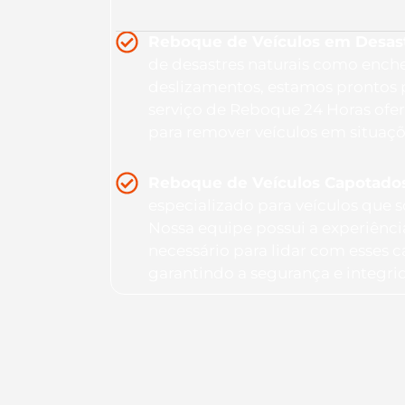
Reboque de Veículos em Desastr
de desastres naturais como ench
deslizamentos, estamos prontos 
serviço de Reboque 24 Horas ofer
para remover veículos em situaç
Reboque de Veículos Capotado
especializado para veículos que
Nossa equipe possui a experiênc
necessário para lidar com esses 
garantindo a segurança e integri