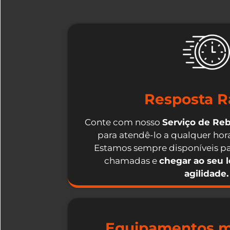
Resposta R
Conte com nosso
Serviço de Re
para atendê-lo a qualquer hora
Estamos sempre disponíveis pa
chamadas e
chegar ao seu 
agilidade.
Equipamentos m