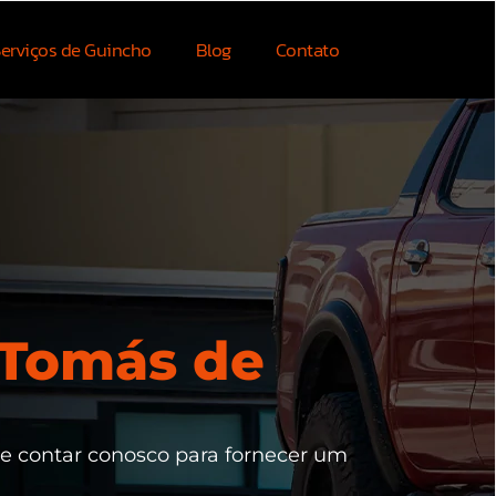
erviços de Guincho
Blog
Contato
 Tomás de
de contar conosco para fornecer um