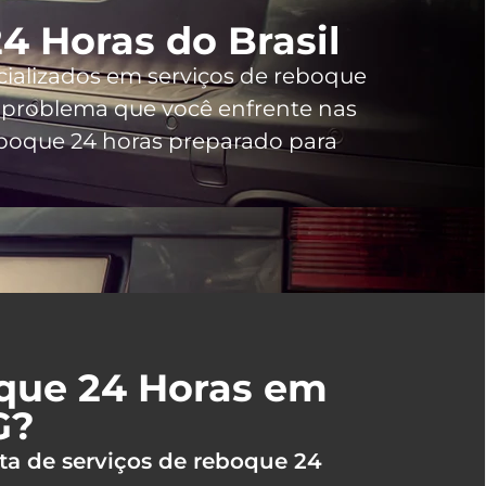
4 Horas do Brasil
cializados em serviços de reboque
problema que você enfrente nas
boque 24 horas preparado para
oque 24 Horas em
G?
ta de serviços de reboque 24