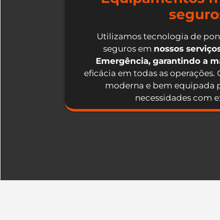
seguro
Utilizamos tecnologia de po
seguros em
nossos serviç
Emergência, garantindo a 
eficácia em todas as operações.
moderna e bem equipada p
necessidades com ex