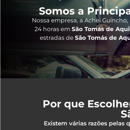
Somos a Principa
Nossa empresa, a
Achei Guincho
,
24 horas
em
São Tomás de Aqui
estradas de
São Tomás de Aqu
Por que Escolhe
S
Existem várias razões pelas