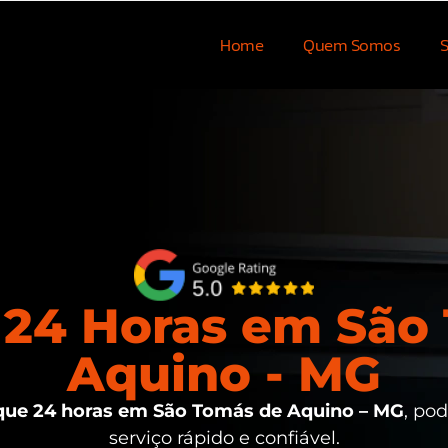
Home
Quem Somos
S
24 Horas em São
Aquino - MG
ue 24 horas em São Tomás de Aquino – MG
, po
serviço rápido e confiável.