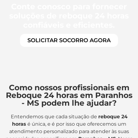
Conte conosco para fornecer
soluções de reboque 24 horas
confiáveis e eficientes.
SOLICITAR SOCORRO AGORA
Como nossos profissionais em
Reboque 24 horas em Paranhos
- MS podem lhe ajudar?
Entendemos que cada situação de
reboque 24
horas
é única, e é por isso que oferecemos um
atendimento personalizado para atender às suas