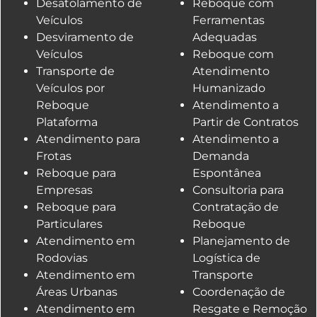
Desatolamento de
Reboque com
Veículos
Ferramentas
Desviramento de
Adequadas
Veículos
Reboque com
Transporte de
Atendimento
Veículos por
Humanizado
Reboque
Atendimento a
Plataforma
Partir de Contratos
Atendimento para
Atendimento a
Frotas
Demanda
Reboque para
Espontânea
Empresas
Consultoria para
Reboque para
Contratação de
Particulares
Reboque
Atendimento em
Planejamento de
Rodovias
Logística de
Atendimento em
Transporte
Áreas Urbanas
Coordenação de
Atendimento em
Resgate e Remoção