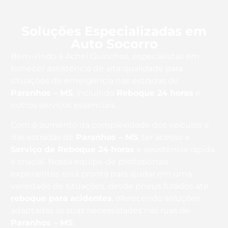
Soluções Especializadas em
Auto Socorro
Bem-vindo à Achei Guinchos, especialistas em
fornecer assistência de alta qualidade para
situações de emergência nas estradas de
Paranhos – MS
, incluindo
Reboque 24 horas
e
outros serviços essenciais.
Com o aumento da complexidade dos veículos e
das estradas de
Paranhos – MS
, ter acesso a
Serviço de Reboque 24 horas
e assistência rápida
é crucial. Nossa equipe de profissionais
experientes está pronta para ajudar em uma
variedade de situações, desde pneus furados até
reboque para acidentes
, oferecendo soluções
adaptadas às suas necessidades nas ruas de
Paranhos – MS
.