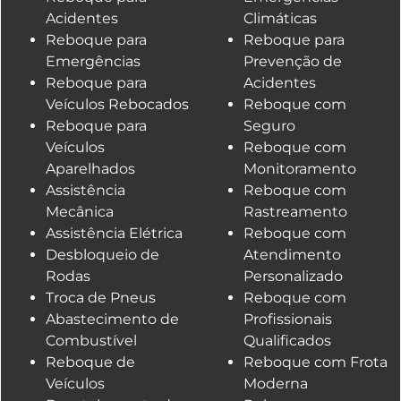
Acidentes
Climáticas
Reboque para
Reboque para
Emergências
Prevenção de
Reboque para
Acidentes
Veículos Rebocados
Reboque com
Reboque para
Seguro
Veículos
Reboque com
Aparelhados
Monitoramento
Assistência
Reboque com
Mecânica
Rastreamento
Assistência Elétrica
Reboque com
Desbloqueio de
Atendimento
Rodas
Personalizado
Troca de Pneus
Reboque com
Abastecimento de
Profissionais
Combustível
Qualificados
Reboque de
Reboque com Frota
Veículos
Moderna