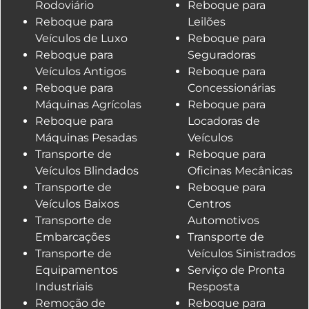
Rodoviário
Reboque para
Reboque para
Leilões
Veículos de Luxo
Reboque para
Reboque para
Seguradoras
Veículos Antigos
Reboque para
Reboque para
Concessionárias
Máquinas Agrícolas
Reboque para
Reboque para
Locadoras de
Máquinas Pesadas
Veículos
Transporte de
Reboque para
Veículos Blindados
Oficinas Mecânicas
Transporte de
Reboque para
Veículos Baixos
Centros
Transporte de
Automotivos
Embarcações
Transporte de
Transporte de
Veículos Sinistrados
Equipamentos
Serviço de Pronta
Industriais
Resposta
Remoção de
Reboque para