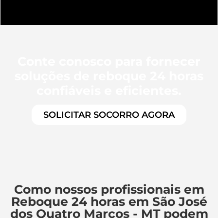
Conte conosco para fornecer
soluções de reboque 24 horas
confiáveis e eficientes.
SOLICITAR SOCORRO AGORA
Como nossos profissionais em
Reboque 24 horas em São José
dos Quatro Marcos - MT podem