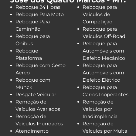
Reboque 24 Horas
Reboque para
Reboque Para Moto
Veículos de
Reboque Para
Competição
Caminhão
Reboque para
Reboque para
Veículos Off-Road
Ônibus
Reboque para
Reboque
Automóveis com
Plataforma
Defeito Mecânico
Reboque com Cesto
Reboque para
Aéreo
Automóveis com
Reboque com
Defeito Elétrico
Munck
Reboque para
Resgate Veicular
Carros Inoperantes
Remoção de
Remoção de
Veículos Avariados
Veículos por
Remoção de
Inadimplência
Veículos Inundados
Remoção de
Atendimento
Veículos por Multa