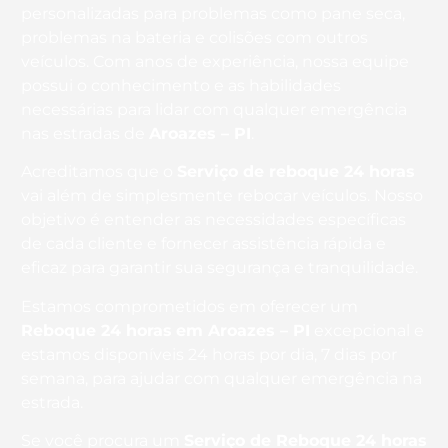
personalizadas para problemas como pane seca,
problemas na bateria e colisões com outros
veículos. Com anos de experiência, nossa equipe
possui o conhecimento e as habilidades
necessárias para lidar com qualquer emergência
nas estradas de
Aroazes – PI
.
Acreditamos que o
Serviço de reboque 24 horas
vai além de simplesmente rebocar veículos. Nosso
objetivo é entender as necessidades específicas
de cada cliente e fornecer assistência rápida e
eficaz para garantir sua segurança e tranquilidade.
Estamos comprometidos em oferecer um
Reboque 24 horas
em Aroazes – PI
excepcional e
estamos disponíveis 24 horas por dia, 7 dias por
semana, para ajudar com qualquer emergência na
estrada.
Se você procura um
Serviço de Reboque 24 horas