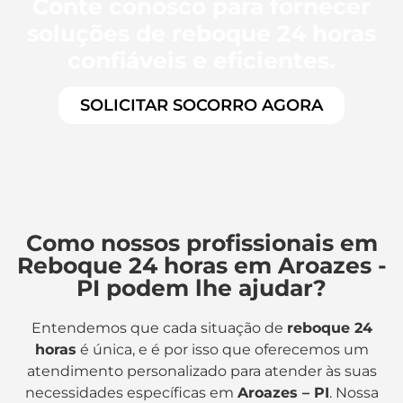
Conte conosco para fornecer
soluções de reboque 24 horas
confiáveis e eficientes.
SOLICITAR SOCORRO AGORA
Como nossos profissionais em
Reboque 24 horas em Aroazes -
PI podem lhe ajudar?
Entendemos que cada situação de
reboque 24
horas
é única, e é por isso que oferecemos um
atendimento personalizado para atender às suas
necessidades específicas em
Aroazes – PI
. Nossa