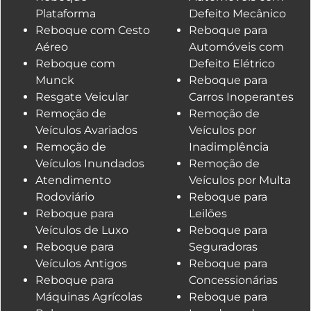
Plataforma
Defeito Mecânico
Reboque com Cesto
Reboque para
Aéreo
Automóveis com
Reboque com
Defeito Elétrico
Munck
Reboque para
Resgate Veicular
Carros Inoperantes
Remoção de
Remoção de
Veículos Avariados
Veículos por
Remoção de
Inadimplência
Veículos Inundados
Remoção de
Atendimento
Veículos por Multa
Rodoviário
Reboque para
Reboque para
Leilões
Veículos de Luxo
Reboque para
Reboque para
Seguradoras
Veículos Antigos
Reboque para
Reboque para
Concessionárias
Máquinas Agrícolas
Reboque para