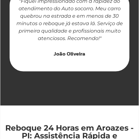
"Fiquei impressionado com a rapidez do
"
atendimento do Auto socorro. Meu carro
quebrou na estrada e em menos de 30
a
minutos o reboque já estava lá. Serviço de
primeira qualidade e profissionais muito
atenciosos. Recomendo!"
João Oliveira
Reboque 24 Horas em Aroazes -
PI: Assistência Rápida e