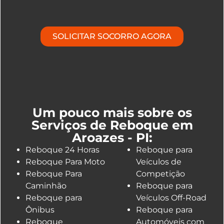
SOLICITAR SOCORRO AGORA
Um pouco mais sobre os
Serviços de Reboque em
Aroazes - PI:
Reboque 24 Horas
Reboque para
Reboque Para Moto
Veículos de
Reboque Para
Competição
Caminhão
Reboque para
Reboque para
Veículos Off-Road
Ônibus
Reboque para
Reboque
Automóveis com