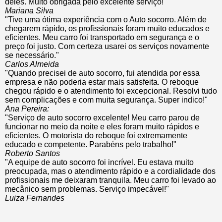
deles. Muito obrigada pelo excelente serviço!"
Mariana Silva
"Tive uma ótima experiência com o Auto socorro. Além de
chegarem rápido, os profissionais foram muito educados e
eficientes. Meu carro foi transportado em segurança e o
preço foi justo. Com certeza usarei os serviços novamente
se necessário."
Carlos Almeida
"Quando precisei de auto socorro, fui atendida por essa
empresa e não poderia estar mais satisfeita. O reboque
chegou rápido e o atendimento foi excepcional. Resolvi tudo
sem complicações e com muita segurança. Super indico!"
Ana Pereira:
"Serviço de auto socorro excelente! Meu carro parou de
funcionar no meio da noite e eles foram muito rápidos e
eficientes. O motorista do reboque foi extremamente
educado e competente. Parabéns pelo trabalho!"
Roberto Santos
"A equipe de auto socorro foi incrível. Eu estava muito
preocupada, mas o atendimento rápido e a cordialidade dos
profissionais me deixaram tranquila. Meu carro foi levado ao
mecânico sem problemas. Serviço impecável!"
Luiza Fernandes