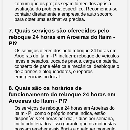
comum que os preços sejam fornecidos após a
avaliação do problema específico. Recomenda-se
contatar diretamente a empresa de auto socorro
para obter uma estimativa precisa.
7. Quais serviços são oferecidos pelo
reboque 24 horas em Aroeiras do Itaim -
PI?
Os serviços oferecidos pelo reboque 24 horas em
Aroeiras do Itaim - PI incluem: reboque de veículos
leves e pesados, troca de pneus, carga de bateria,
conserto de pane elétrica e mecânica, desbloqueio
de alarmes e bloqueadores, e reparos
emergenciais no local.
8. Quais são os horários de
funcionamento do reboque 24 horas em
Aroeiras do Itaim - PI?
Os serviços de reboque 24 horas em Aroeiras do
Itaim - PI, como o próprio nome indica, estão
disponíveis 24 horas por dia, 7 dias por semana,
incluindo feriados. Isso garante que os motoristas
possam receber assistência a qualquer momento,