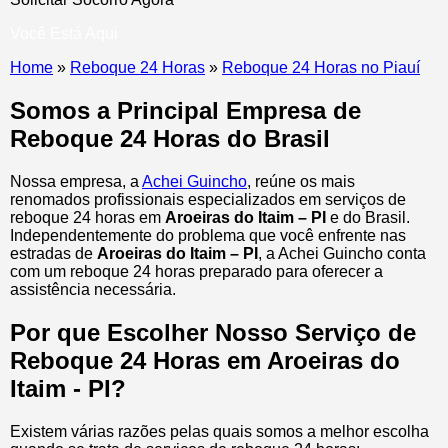
Você Está Aqui
Home
»
Reboque 24 Horas
»
Reboque 24 Horas no Piauí
Somos a Principal Empresa de
Reboque 24 Horas do Brasil
Nossa empresa, a
Achei Guincho
, reúne os mais
renomados profissionais especializados em serviços de
reboque 24 horas
em
Aroeiras do Itaim – PI
e do Brasil
.
Independentemente do problema que você enfrente nas
estradas de
Aroeiras do Itaim – PI
, a Achei Guincho conta
com um reboque 24 horas preparado para oferecer a
assistência necessária.
Por que Escolher Nosso Serviço de
Reboque 24 Horas em Aroeiras do
Itaim - PI?
Existem várias razões pelas quais somos a melhor escolha