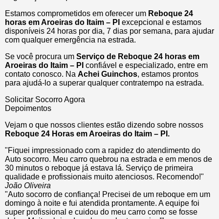
Estamos comprometidos em oferecer um
Reboque 24
horas
em Aroeiras do Itaim – PI
excepcional e estamos
disponíveis 24 horas por dia, 7 dias por semana, para ajudar
com qualquer emergência na estrada.
Se você procura um
Serviço de Reboque 24 horas em
Aroeiras do Itaim – PI
confiável e especializado, entre em
contato conosco. Na
Achei Guinchos
, estamos prontos
para ajudá-lo a superar qualquer contratempo na estrada.
Solicitar Socorro Agora
Depoimentos
Vejam o que nossos clientes estão dizendo sobre nossos
Reboque 24 Horas em Aroeiras do Itaim – PI.
"Fiquei impressionado com a rapidez do atendimento do
Auto socorro. Meu carro quebrou na estrada e em menos de
30 minutos o reboque já estava lá. Serviço de primeira
qualidade e profissionais muito atenciosos. Recomendo!"
João Oliveira
"Auto socorro de confiança! Precisei de um reboque em um
domingo à noite e fui atendida prontamente. A equipe foi
super profissional e cuidou do meu carro como se fosse