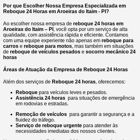
Por que Escolher Nossa Empresa Especializada em
Reboque 24 Horas em Aroeiras do Itaim - PI?
Ao escolher nossa empresa de
reboque 24 horas em
Aroeiras do Itaim – PI
, você opta por um serviço de alta
qualidade, com assistência rápida e eficiente. Contamos
com uma equipe experiente não apenas em
reboque para
carros
e
reboque para motos
, mas também em situações
de
reboque de veículos pesados
e
socorro mecânico 24
horas
Áreas de Atuação da Empresa de Reboque 24 Horas
Além dos serviços de
Reboque 24 horas
, oferecemos:
Reboque
para veículos leves e pesados.
Assistência 24 horas
para situações de emergência
em rodovias e estradas.
Remoção de veículos
para garantir a segurança e a
fluidez do tráfego.
Serviço de reboque urgente
para atender às
necessidades imediatas dos nossos clientes.