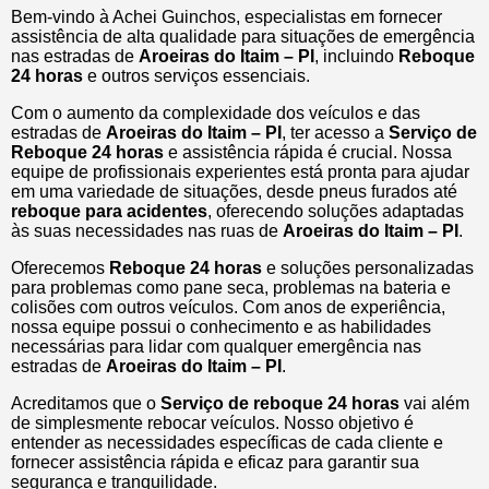
Bem-vindo à Achei Guinchos, especialistas em fornecer
assistência de alta qualidade para situações de emergência
nas estradas de
Aroeiras do Itaim – PI
, incluindo
Reboque
24 horas
e outros serviços essenciais.
Com o aumento da complexidade dos veículos e das
estradas de
Aroeiras do Itaim – PI
, ter acesso a
Serviço de
Reboque 24 horas
e assistência rápida é crucial. Nossa
equipe de profissionais experientes está pronta para ajudar
em uma variedade de situações, desde pneus furados até
reboque para acidentes
, oferecendo soluções adaptadas
às suas necessidades nas ruas de
Aroeiras do Itaim – PI
.
Oferecemos
Reboque 24 horas
e soluções personalizadas
para problemas como pane seca, problemas na bateria e
colisões com outros veículos. Com anos de experiência,
nossa equipe possui o conhecimento e as habilidades
necessárias para lidar com qualquer emergência nas
estradas de
Aroeiras do Itaim – PI
.
Acreditamos que o
Serviço de reboque 24 horas
vai além
de simplesmente rebocar veículos. Nosso objetivo é
entender as necessidades específicas de cada cliente e
fornecer assistência rápida e eficaz para garantir sua
segurança e tranquilidade.