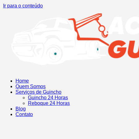
Ir para o conteúdo
Home
Quem Somos
Serviços de Guincho
Guincho 24 Horas
Reboque 24 Horas
Blog
Contato