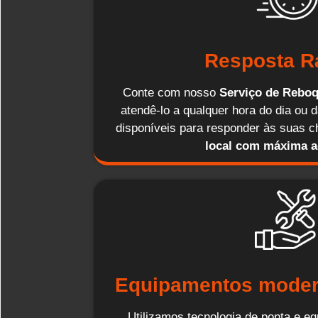
Resposta R
Conte com nosso
Serviço de Reboq
atendê-lo a qualquer hora do dia ou
disponíveis para responder às suas
local com máxima a
Equipamentos moder
Utilizamos tecnologia de ponta e 