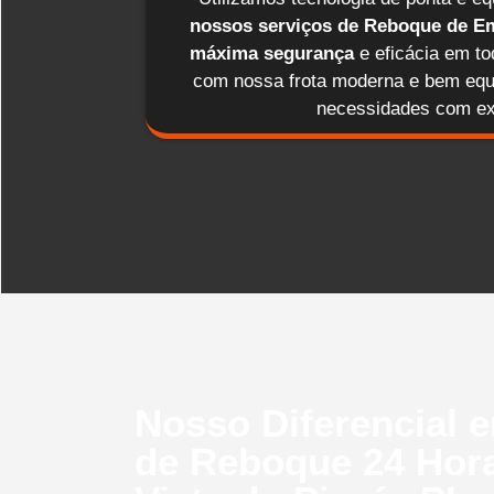
nossos serviços de Reboque de Em
máxima segurança
e eficácia em t
com nossa frota moderna e bem equ
necessidades com ex
Nosso Diferencial 
de Reboque 24 Hor