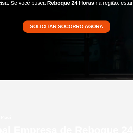
cisa. Se você busca
Reboque 24 Horas
na região, esta
SOLICITAR SOCORRO AGORA
Piauí
pal Empresa de Reboque 24 