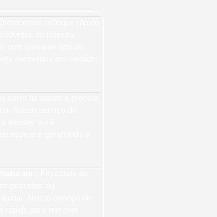
ferecemos reboque rápido
cidentes de trânsito.
ar com qualquer tipo de
 seja removido com cuidado
 carro foi batido e precisa
sco. Nosso serviço de
ra atender você
de espera e garantindo a
Naturais :
Em casos de
tempestades ou
ajudar. Nosso serviço de
a rápida para remover