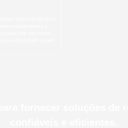
.
boque especializado para
Nossa equipe possui a
io para lidar com esses
nça e integridade do seu
ara fornecer soluções de 
confiáveis e eficientes.