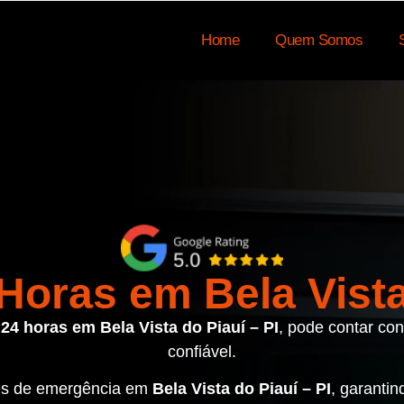
Home
Quem Somos
oras em Bela Vista 
4 horas em Bela Vista do Piauí – PI
, pode contar con
confiável.
ões de emergência em
Bela Vista do Piauí – PI
, garanti