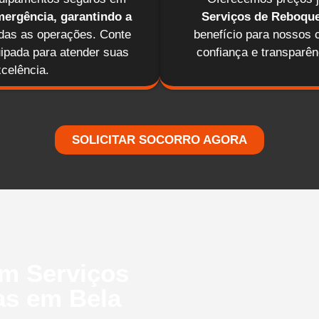
ergência, garantindo a
Serviços de Reboqu
odas as operações. Conte
benefício para nossos 
ipada para atender suas
confiança e transparê
celência.
SOLICITAR SOCORRO AGORA
em Serviços
as em Bela