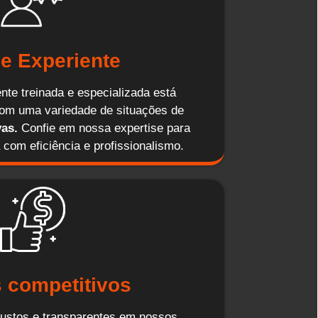
e Experiente
te treinada e especializada está
com uma variedade de situações de
as.
Confie em nossa expertise para
 com eficiência e profissionalismo.
 competitivos
ustos e transparentes em nossos