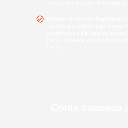
veículos em situações de emergência
Reboque de Veículos Capotados:
Re
veículos que sofreram capotamento. 
experiência e o equipamento necessár
casos complexos, garantindo a segura
veículo.
Conte conosco p