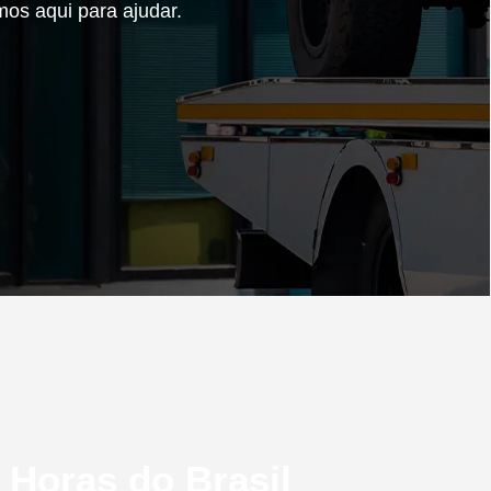
mos aqui para ajudar.
Horas do Brasil