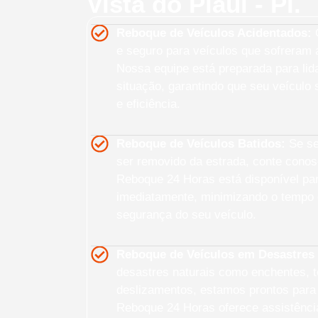
Vista do Piauí - PI.
Reboque de Veículos Acidentados:
O
e seguro para veículos que sofreram a
Nossa equipe está preparada para lid
situação, garantindo que seu veículo
e eficiência.
Reboque de Veículos Batidos:
Se seu
ser removido da estrada, conte cono
Reboque 24 Horas está disponível pa
imediatamente, minimizando o tempo 
segurança do seu veículo.
Reboque de Veículos em Desastres 
desastres naturais como enchentes, 
deslizamentos, estamos prontos para 
Reboque 24 Horas oferece assistênci