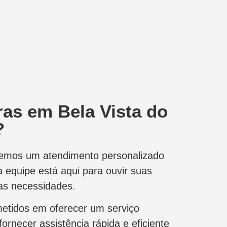
as em Bela Vista do
?
ecemos um atendimento personalizado
a equipe está aqui para ouvir suas
as necessidades.
etidos em oferecer um serviço
ornecer assistência rápida e eficiente