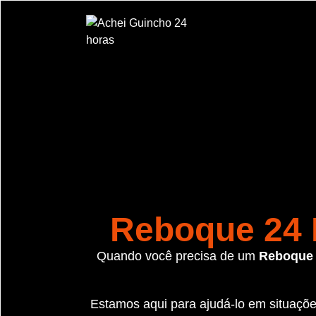
Reboque 24 H
Quando você precisa de um
Reboque 2
Estamos aqui para ajudá-lo em situaç