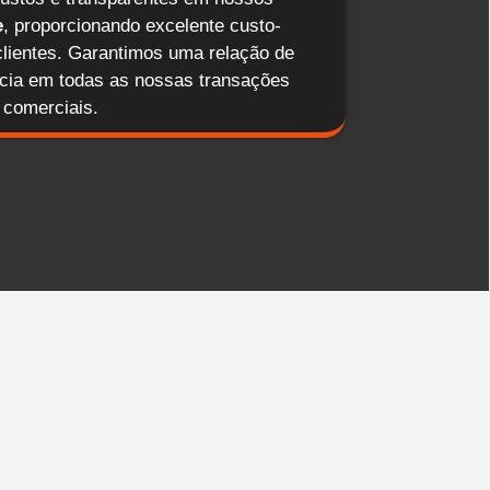
e
, proporcionando excelente custo-
clientes. Garantimos uma relação de
ncia em todas as nossas transações
comerciais.