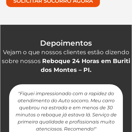
SOLICITAR SOCORRO AGORA
Depoimentos
Vejam o que nossos clientes estão dizendo
sobre nossos
Reboque 24 Horas em Buriti
dos Montes – PI.
"Fiquei impressionado com a rapidez do
"
atendimento do Auto socorro. Meu carro
quebrou na estrada e em menos de 30
a
minutos o reboque já estava lá. Serviço de
primeira qualidade e profissionais muito
atenciosos. Recomendo!"