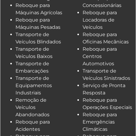
Reboque para
Concessionárias
Máquinas Agrícolas
Reboque para
Reboque para
Locadoras de
Máquinas Pesadas
Veículos
Transporte de
Reboque para
Veículos Blindados
Oficinas Mecânicas
Transporte de
Reboque para
Veículos Baixos
Centros
Transporte de
Automotivos
Embarcações
Transporte de
Transporte de
Veículos Sinistrados
Equipamentos
Serviço de Pronta
Industriais
Resposta
Remoção de
Reboque para
Veículos
Operações Especiais
Abandonados
Reboque para
Reboque para
Emergências
Acidentes
Climáticas