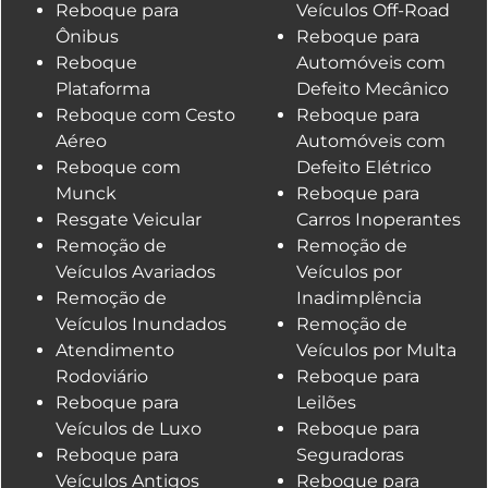
Reboque para
Veículos Off-Road
Ônibus
Reboque para
Reboque
Automóveis com
Plataforma
Defeito Mecânico
Reboque com Cesto
Reboque para
Aéreo
Automóveis com
Reboque com
Defeito Elétrico
Munck
Reboque para
Resgate Veicular
Carros Inoperantes
Remoção de
Remoção de
Veículos Avariados
Veículos por
Remoção de
Inadimplência
Veículos Inundados
Remoção de
Atendimento
Veículos por Multa
Rodoviário
Reboque para
Reboque para
Leilões
Veículos de Luxo
Reboque para
Reboque para
Seguradoras
Veículos Antigos
Reboque para