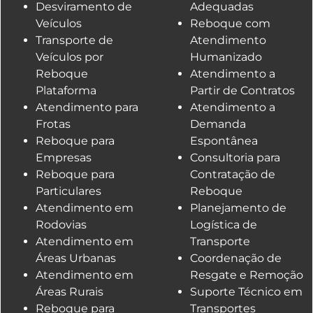
Desviramento de
Adequadas
Veículos
Reboque com
Transporte de
Atendimento
Veículos por
Humanizado
Reboque
Atendimento a
Plataforma
Partir de Contratos
Atendimento para
Atendimento a
Frotas
Demanda
Reboque para
Espontânea
Empresas
Consultoria para
Reboque para
Contratação de
Particulares
Reboque
Atendimento em
Planejamento de
Rodovias
Logística de
Atendimento em
Transporte
Áreas Urbanas
Coordenação de
Atendimento em
Resgate e Remoção
Áreas Rurais
Suporte Técnico em
Reboque para
Transportes