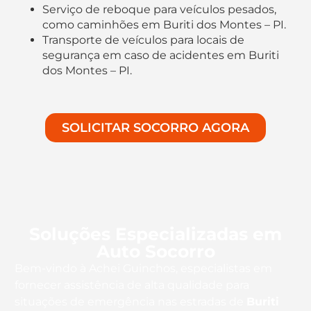
Serviço de reboque para veículos pesados,
como caminhões em Buriti dos Montes – PI.
Transporte de veículos para locais de
segurança em caso de acidentes em Buriti
dos Montes – PI.
SOLICITAR SOCORRO AGORA
Soluções Especializadas em
Auto Socorro
Bem-vindo à Achei Guinchos, especialistas em
fornecer assistência de alta qualidade para
situações de emergência nas estradas de
Buriti