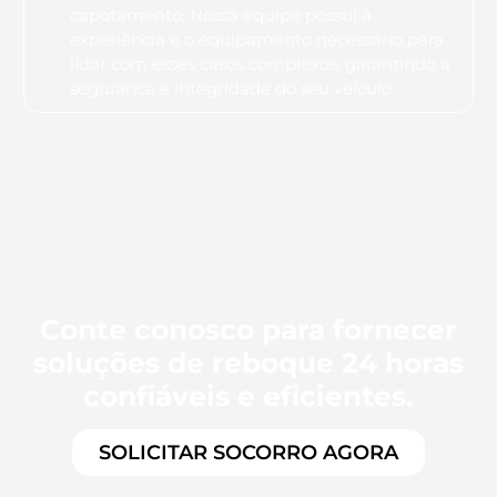
capotamento. Nossa equipe possui a
experiência e o equipamento necessário para
lidar com esses casos complexos, garantindo a
segurança e integridade do seu veículo.
Conte conosco para fornecer
soluções de reboque 24 horas
confiáveis e eficientes.
SOLICITAR SOCORRO AGORA