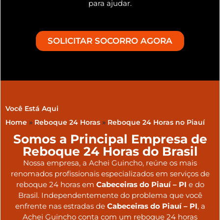
para ajudar.
SOLICITAR SOCORRO AGORA
Você Está Aqui
Home
»
Reboque 24 Horas
»
Reboque 24 Horas no Piauí
Somos a Principal Empresa de
Reboque 24 Horas do Brasil
Nossa empresa, a
Achei Guincho
, reúne os mais
renomados profissionais especializados em serviços de
reboque 24 horas
em
Cabeceiras do Piauí – PI
e do
Brasil
. Independentemente do problema que você
enfrente nas estradas de
Cabeceiras do Piauí – PI
, a
Achei Guincho conta com um reboque 24 horas