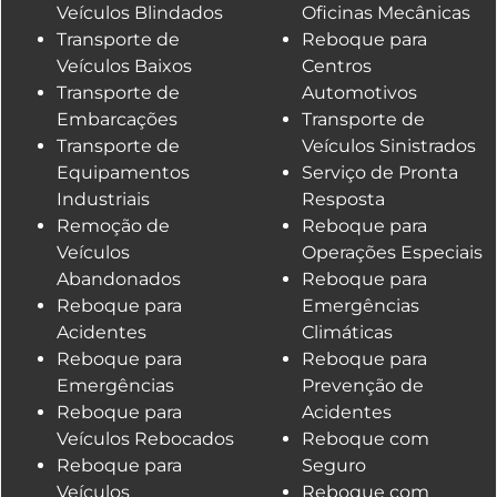
Veículos Blindados
Oficinas Mecânicas
Transporte de
Reboque para
Veículos Baixos
Centros
Transporte de
Automotivos
Embarcações
Transporte de
Transporte de
Veículos Sinistrados
Equipamentos
Serviço de Pronta
Industriais
Resposta
Remoção de
Reboque para
Veículos
Operações Especiais
Abandonados
Reboque para
Reboque para
Emergências
Acidentes
Climáticas
Reboque para
Reboque para
Emergências
Prevenção de
Reboque para
Acidentes
Veículos Rebocados
Reboque com
Reboque para
Seguro
Veículos
Reboque com