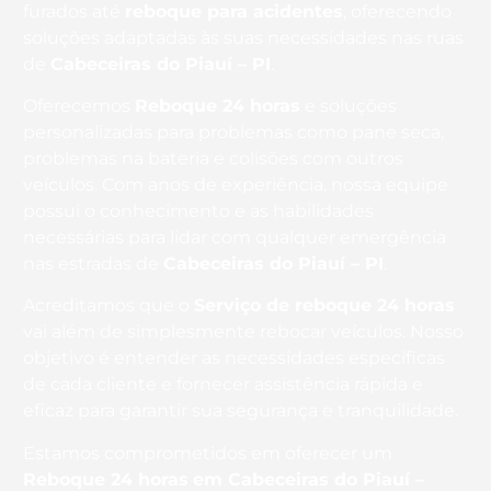
furados até
reboque para acidentes
, oferecendo
soluções adaptadas às suas necessidades nas ruas
de
Cabeceiras do Piauí – PI
.
Oferecemos
Reboque 24 horas
e soluções
personalizadas para problemas como pane seca,
problemas na bateria e colisões com outros
veículos. Com anos de experiência, nossa equipe
possui o conhecimento e as habilidades
necessárias para lidar com qualquer emergência
nas estradas de
Cabeceiras do Piauí – PI
.
Acreditamos que o
Serviço de reboque 24 horas
vai além de simplesmente rebocar veículos. Nosso
objetivo é entender as necessidades específicas
de cada cliente e fornecer assistência rápida e
eficaz para garantir sua segurança e tranquilidade.
Estamos comprometidos em oferecer um
Reboque 24 horas
em Cabeceiras do Piauí –