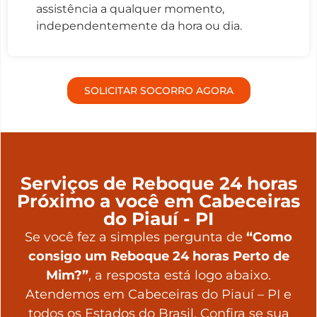
assistência a qualquer momento,
independentemente da hora ou dia.
SOLICITAR SOCORRO AGORA
Serviços de Reboque 24 horas
Próximo a você em Cabeceiras
do Piauí - PI
Se você fez a simples pergunta de
“Como
consigo um Reboque 24 horas Perto de
Mim?”
, a resposta está logo abaixo.
Atendemos em Cabeceiras do Piauí – PI e
todos os Estados do Brasil. Confira se sua