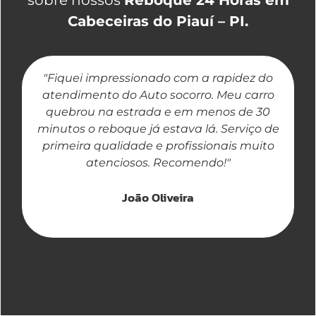
Cabeceiras do Piauí – PI.
"Fiquei impressionado com a rapidez do
"
atendimento do Auto socorro. Meu carro
quebrou na estrada e em menos de 30
a
minutos o reboque já estava lá. Serviço de
primeira qualidade e profissionais muito
atenciosos. Recomendo!"
João Oliveira