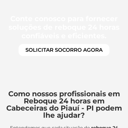
Conte conosco para fornecer
soluções de reboque 24 horas
confiáveis e eficientes.
SOLICITAR SOCORRO AGORA
Como nossos profissionais em
Reboque 24 horas em
Cabeceiras do Piauí - PI podem
lhe ajudar?
Entendemos que cada situação de
reboque 24