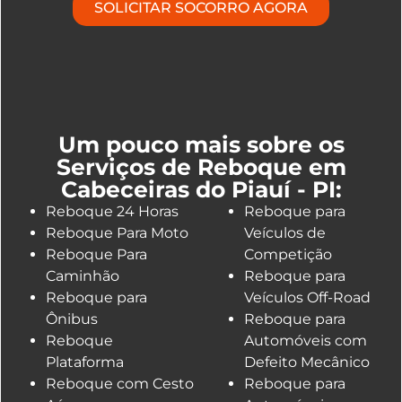
SOLICITAR SOCORRO AGORA
Um pouco mais sobre os
Serviços de Reboque em
Cabeceiras do Piauí - PI:
Reboque 24 Horas
Reboque para
Reboque Para Moto
Veículos de
Reboque Para
Competição
Caminhão
Reboque para
Reboque para
Veículos Off-Road
Ônibus
Reboque para
Reboque
Automóveis com
Plataforma
Defeito Mecânico
Reboque com Cesto
Reboque para