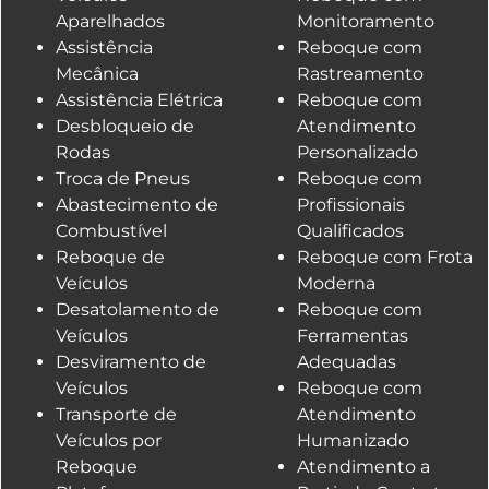
Aparelhados
Monitoramento
Assistência
Reboque com
Mecânica
Rastreamento
Assistência Elétrica
Reboque com
Desbloqueio de
Atendimento
Rodas
Personalizado
Troca de Pneus
Reboque com
Abastecimento de
Profissionais
Combustível
Qualificados
Reboque de
Reboque com Frota
Veículos
Moderna
Desatolamento de
Reboque com
Veículos
Ferramentas
Desviramento de
Adequadas
Veículos
Reboque com
Transporte de
Atendimento
Veículos por
Humanizado
Reboque
Atendimento a