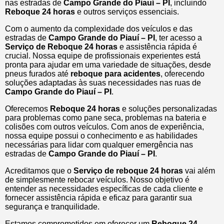
nas estradas de
Campo Grande do Piauí – PI
, incluindo
Reboque 24 horas
e outros serviços essenciais.
Com o aumento da complexidade dos veículos e das
estradas de
Campo Grande do Piauí – PI
, ter acesso a
Serviço de Reboque 24 horas
e assistência rápida é
crucial. Nossa equipe de profissionais experientes está
pronta para ajudar em uma variedade de situações, desde
pneus furados até
reboque para acidentes
, oferecendo
soluções adaptadas às suas necessidades nas ruas de
Campo Grande do Piauí – PI
.
Oferecemos
Reboque 24 horas
e soluções personalizadas
para problemas como pane seca, problemas na bateria e
colisões com outros veículos. Com anos de experiência,
nossa equipe possui o conhecimento e as habilidades
necessárias para lidar com qualquer emergência nas
estradas de
Campo Grande do Piauí – PI
.
Acreditamos que o
Serviço de reboque 24 horas
vai além
de simplesmente rebocar veículos. Nosso objetivo é
entender as necessidades específicas de cada cliente e
fornecer assistência rápida e eficaz para garantir sua
segurança e tranquilidade.
Estamos comprometidos em oferecer um
Reboque 24