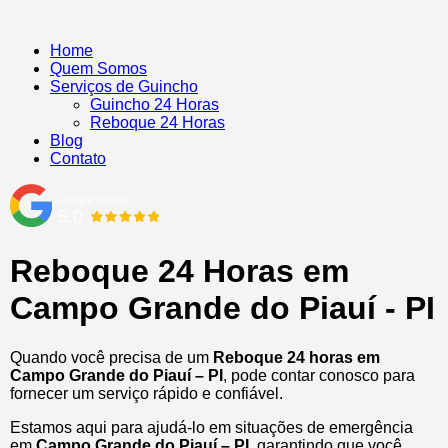
Home
Quem Somos
Serviços de Guincho
Guincho 24 Horas
Reboque 24 Horas
Blog
Contato
Reboque 24 Horas em
Campo Grande do Piauí - PI
Quando você precisa de um
Reboque 24 horas em
Campo Grande do Piauí – PI
, pode contar conosco para
fornecer um serviço rápido e confiável.
Estamos aqui para ajudá-lo em situações de emergência
em
Campo Grande do Piauí – PI
, garantindo que você