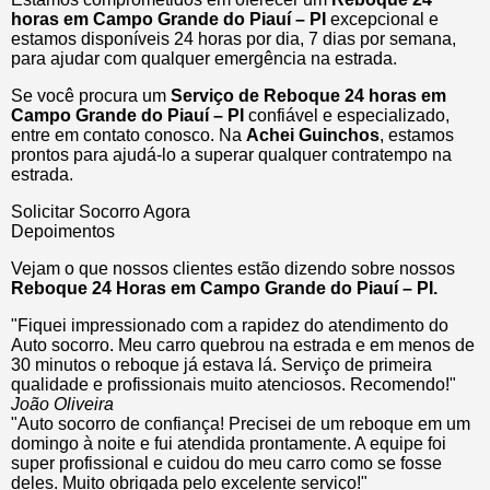
horas
em Campo Grande do Piauí – PI
excepcional e
estamos disponíveis 24 horas por dia, 7 dias por semana,
para ajudar com qualquer emergência na estrada.
Se você procura um
Serviço de Reboque 24 horas em
Campo Grande do Piauí – PI
confiável e especializado,
entre em contato conosco. Na
Achei Guinchos
, estamos
prontos para ajudá-lo a superar qualquer contratempo na
estrada.
Solicitar Socorro Agora
Depoimentos
Vejam o que nossos clientes estão dizendo sobre nossos
Reboque 24 Horas em Campo Grande do Piauí – PI.
"Fiquei impressionado com a rapidez do atendimento do
Auto socorro. Meu carro quebrou na estrada e em menos de
30 minutos o reboque já estava lá. Serviço de primeira
qualidade e profissionais muito atenciosos. Recomendo!"
João Oliveira
"Auto socorro de confiança! Precisei de um reboque em um
domingo à noite e fui atendida prontamente. A equipe foi
super profissional e cuidou do meu carro como se fosse
deles. Muito obrigada pelo excelente serviço!"