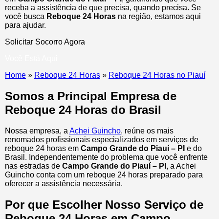
receba a assistência de que precisa, quando precisa. Se
você busca
Reboque 24 Horas
na região, estamos aqui
para ajudar.
Solicitar Socorro Agora
Você Está Aqui
Home
»
Reboque 24 Horas
»
Reboque 24 Horas no Piauí
Somos a Principal Empresa de
Reboque 24 Horas do Brasil
Nossa empresa, a
Achei Guincho
, reúne os mais
renomados profissionais especializados em serviços de
reboque 24 horas
em
Campo Grande do Piauí – PI
e do
Brasil
. Independentemente do problema que você enfrente
nas estradas de
Campo Grande do Piauí – PI
, a Achei
Guincho conta com um reboque 24 horas preparado para
oferecer a assistência necessária.
Por que Escolher Nosso Serviço de
Reboque 24 Horas em Campo