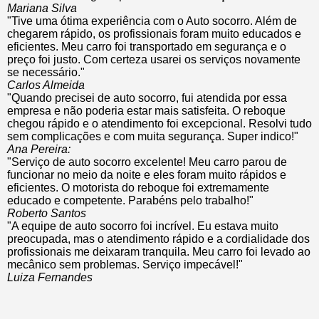
Mariana Silva
"Tive uma ótima experiência com o Auto socorro. Além de
chegarem rápido, os profissionais foram muito educados e
eficientes. Meu carro foi transportado em segurança e o
preço foi justo. Com certeza usarei os serviços novamente
se necessário."
Carlos Almeida
"Quando precisei de auto socorro, fui atendida por essa
empresa e não poderia estar mais satisfeita. O reboque
chegou rápido e o atendimento foi excepcional. Resolvi tudo
sem complicações e com muita segurança. Super indico!"
Ana Pereira:
"Serviço de auto socorro excelente! Meu carro parou de
funcionar no meio da noite e eles foram muito rápidos e
eficientes. O motorista do reboque foi extremamente
educado e competente. Parabéns pelo trabalho!"
Roberto Santos
"A equipe de auto socorro foi incrível. Eu estava muito
preocupada, mas o atendimento rápido e a cordialidade dos
profissionais me deixaram tranquila. Meu carro foi levado ao
mecânico sem problemas. Serviço impecável!"
Luiza Fernandes