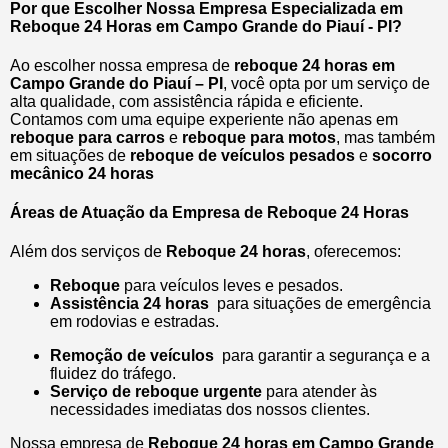
Por que Escolher Nossa Empresa Especializada em
Reboque 24 Horas em Campo Grande do Piauí - PI?
Ao escolher nossa empresa de
reboque 24 horas em
Campo Grande do Piauí – PI
, você opta por um serviço de
alta qualidade, com assistência rápida e eficiente.
Contamos com uma equipe experiente não apenas em
reboque para carros
e
reboque para motos
, mas também
em situações de
reboque de veículos pesados
e
socorro
mecânico 24 horas
Áreas de Atuação da Empresa de Reboque 24 Horas
Além dos serviços de
Reboque 24 horas
, oferecemos:
Reboque
para veículos leves e pesados.
Assistência 24 horas
para situações de emergência
em rodovias e estradas.
Remoção de veículos
para garantir a segurança e a
fluidez do tráfego.
Serviço de reboque urgente
para atender às
necessidades imediatas dos nossos clientes.
Nossa empresa de
Reboque 24 horas em Campo Grande