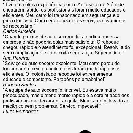
"Tive uma ótima experiência com o Auto socorro. Além de
chegarem rápido, os profissionais foram muito educados e
eficientes. Meu carro foi transportado em segurança e o
preço foi justo. Com certeza usarei os serviços novamente
se necessário."
Carlos Almeida
"Quando precisei de auto socorro, fui atendida por essa
empresa e não poderia estar mais satisfeita. O reboque
chegou rápido e o atendimento foi excepcional. Resolvi tudo
sem complicações e com muita segurança. Super indico!"
Ana Pereira:
"Serviço de auto socorro excelente! Meu carro parou de
funcionar no meio da noite e eles foram muito rápidos e
eficientes. O motorista do reboque foi extremamente
educado e competente. Parabéns pelo trabalho!"
Roberto Santos
"A equipe de auto socorro foi incrível. Eu estava muito
preocupada, mas o atendimento rápido e a cordialidade dos
profissionais me deixaram tranquila. Meu carro foi levado ao
mecânico sem problemas. Serviço impecável!"
Luiza Fernandes