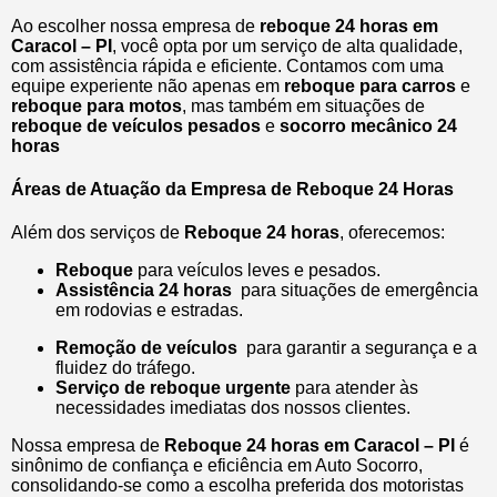
Ao escolher nossa empresa de
reboque 24 horas em
Caracol – PI
, você opta por um serviço de alta qualidade,
com assistência rápida e eficiente. Contamos com uma
equipe experiente não apenas em
reboque para carros
e
reboque para motos
, mas também em situações de
reboque de veículos pesados
e
socorro mecânico 24
horas
Áreas de Atuação da Empresa de Reboque 24 Horas
Além dos serviços de
Reboque 24 horas
, oferecemos:
Reboque
para veículos leves e pesados.
Assistência 24 horas
para situações de emergência
em rodovias e estradas.
Remoção de veículos
para garantir a segurança e a
fluidez do tráfego.
Serviço de reboque urgente
para atender às
necessidades imediatas dos nossos clientes.
Nossa empresa de
Reboque 24 horas em Caracol – PI
é
sinônimo de confiança e eficiência em Auto Socorro,
consolidando-se como a escolha preferida dos motoristas