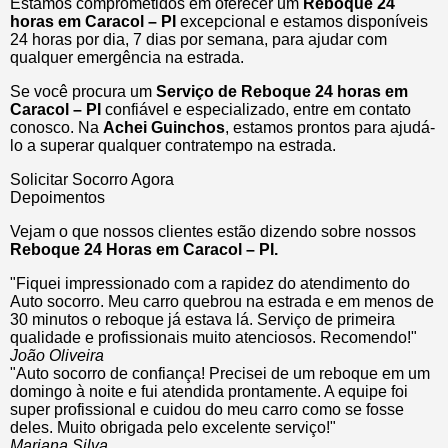
Estamos comprometidos em oferecer um
Reboque 24
horas
em Caracol – PI
excepcional e estamos disponíveis
24 horas por dia, 7 dias por semana, para ajudar com
qualquer emergência na estrada.
Se você procura um
Serviço de Reboque 24 horas em
Caracol – PI
confiável e especializado, entre em contato
conosco. Na
Achei Guinchos
, estamos prontos para ajudá-
lo a superar qualquer contratempo na estrada.
Solicitar Socorro Agora
Depoimentos
Vejam o que nossos clientes estão dizendo sobre nossos
Reboque 24 Horas em Caracol – PI.
"Fiquei impressionado com a rapidez do atendimento do
Auto socorro. Meu carro quebrou na estrada e em menos de
30 minutos o reboque já estava lá. Serviço de primeira
qualidade e profissionais muito atenciosos. Recomendo!"
João Oliveira
"Auto socorro de confiança! Precisei de um reboque em um
domingo à noite e fui atendida prontamente. A equipe foi
super profissional e cuidou do meu carro como se fosse
deles. Muito obrigada pelo excelente serviço!"
Mariana Silva