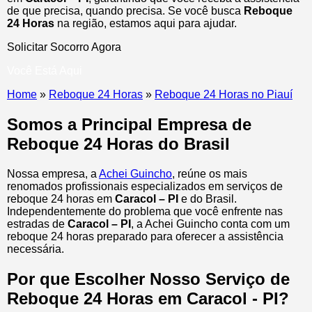
de que precisa, quando precisa. Se você busca
Reboque
24 Horas
na região, estamos aqui para ajudar.
Solicitar Socorro Agora
Você Está Aqui
Home
»
Reboque 24 Horas
»
Reboque 24 Horas no Piauí
Somos a Principal Empresa de
Reboque 24 Horas do Brasil
Nossa empresa, a
Achei Guincho
, reúne os mais
renomados profissionais especializados em serviços de
reboque 24 horas
em
Caracol – PI
e do Brasil
.
Independentemente do problema que você enfrente nas
estradas de
Caracol – PI
, a Achei Guincho conta com um
reboque 24 horas preparado para oferecer a assistência
necessária.
Por que Escolher Nosso Serviço de
Reboque 24 Horas em Caracol - PI?