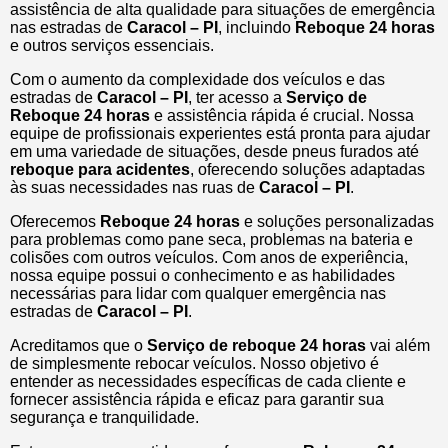
assistência de alta qualidade para situações de emergência
nas estradas de
Caracol – PI
, incluindo
Reboque 24 horas
e outros serviços essenciais.
Com o aumento da complexidade dos veículos e das
estradas de
Caracol – PI
, ter acesso a
Serviço de
Reboque 24 horas
e assistência rápida é crucial. Nossa
equipe de profissionais experientes está pronta para ajudar
em uma variedade de situações, desde pneus furados até
reboque para acidentes
, oferecendo soluções adaptadas
às suas necessidades nas ruas de
Caracol – PI
.
Oferecemos
Reboque 24 horas
e soluções personalizadas
para problemas como pane seca, problemas na bateria e
colisões com outros veículos. Com anos de experiência,
nossa equipe possui o conhecimento e as habilidades
necessárias para lidar com qualquer emergência nas
estradas de
Caracol – PI
.
Acreditamos que o
Serviço de reboque 24 horas
vai além
de simplesmente rebocar veículos. Nosso objetivo é
entender as necessidades específicas de cada cliente e
fornecer assistência rápida e eficaz para garantir sua
segurança e tranquilidade.