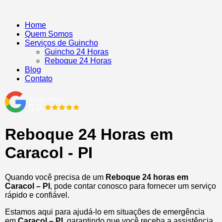
Home
Quem Somos
Serviços de Guincho
Guincho 24 Horas
Reboque 24 Horas
Blog
Contato
Reboque 24 Horas em
Caracol - PI
Quando você precisa de um
Reboque 24 horas em
Caracol – PI
, pode contar conosco para fornecer um serviço
rápido e confiável.
Estamos aqui para ajudá-lo em situações de emergência
em
Caracol – PI
, garantindo que você receba a assistência