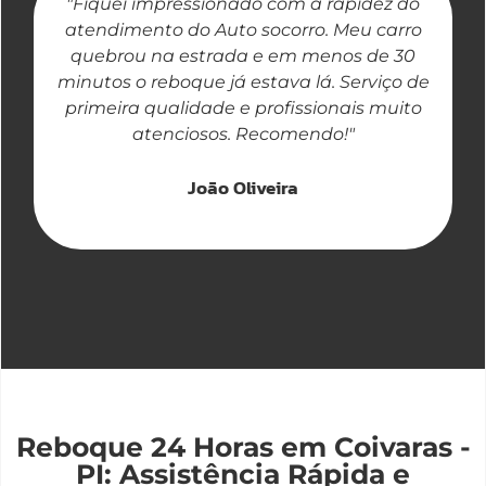
"Fiquei impressionado com a rapidez do
"
atendimento do Auto socorro. Meu carro
quebrou na estrada e em menos de 30
a
minutos o reboque já estava lá. Serviço de
primeira qualidade e profissionais muito
atenciosos. Recomendo!"
João Oliveira
Reboque 24 Horas em Coivaras -
PI: Assistência Rápida e