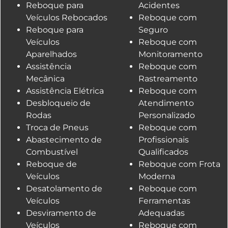
Reboque para
Acidentes
Veículos Rebocados
Reboque com
Reboque para
Seguro
Veículos
Reboque com
Aparelhados
Monitoramento
Assistência
Reboque com
Mecânica
Rastreamento
Assistência Elétrica
Reboque com
Desbloqueio de
Atendimento
Rodas
Personalizado
Troca de Pneus
Reboque com
Abastecimento de
Profissionais
Combustível
Qualificados
Reboque de
Reboque com Frota
Veículos
Moderna
Desatolamento de
Reboque com
Veículos
Ferramentas
Desviramento de
Adequadas
Veículos
Reboque com