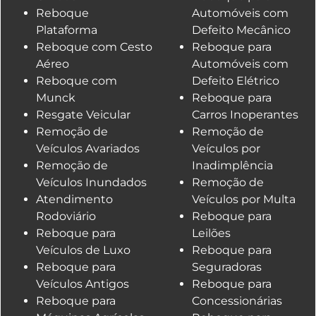
Reboque
Automóveis com
Plataforma
Defeito Mecânico
Reboque com Cesto
Reboque para
Aéreo
Automóveis com
Reboque com
Defeito Elétrico
Munck
Reboque para
Resgate Veicular
Carros Inoperantes
Remoção de
Remoção de
Veículos Avariados
Veículos por
Remoção de
Inadimplência
Veículos Inundados
Remoção de
Atendimento
Veículos por Multa
Rodoviário
Reboque para
Reboque para
Leilões
Veículos de Luxo
Reboque para
Reboque para
Seguradoras
Veículos Antigos
Reboque para
Reboque para
Concessionárias