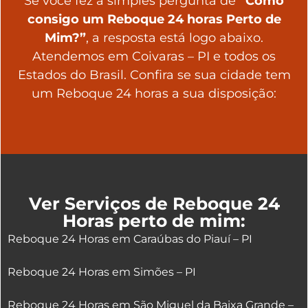
Se você fez a simples pergunta de
“Como
consigo um Reboque 24 horas Perto de
Mim?”
, a resposta está logo abaixo.
Atendemos em Coivaras – PI e todos os
Estados do Brasil. Confira se sua cidade tem
um Reboque 24 horas a sua disposição:
Ver Serviços de Reboque 24
Horas perto de mim:
Reboque 24 Horas em Caraúbas do Piauí – PI
Reboque 24 Horas em Simões – PI
Reboque 24 Horas em São Miguel da Baixa Grande –