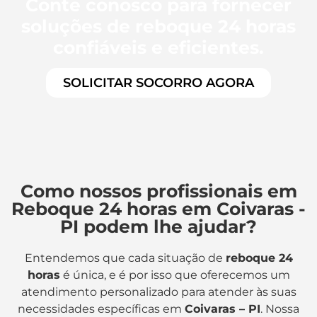
Conte conosco para fornecer
soluções de reboque 24 horas
confiáveis e eficientes.
SOLICITAR SOCORRO AGORA
Como nossos profissionais em
Reboque 24 horas em Coivaras -
PI podem lhe ajudar?
Entendemos que cada situação de
reboque 24
horas
é única, e é por isso que oferecemos um
atendimento personalizado para atender às suas
necessidades específicas em
Coivaras – PI
. Nossa