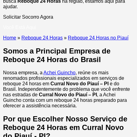
busca
Reboque 24 Horas
na região, estamos aqui para
ajudar.
Solicitar Socorro Agora
Você Está Aqui
Home
»
Reboque 24 Horas
»
Reboque 24 Horas no Piauí
Somos a Principal Empresa de
Reboque 24 Horas do Brasil
Nossa empresa, a
Achei Guincho
, reúne os mais
renomados profissionais especializados em serviços de
reboque 24 horas
em
Curral Novo do Piauí – PI
e do
Brasil
. Independentemente do problema que você enfrente
nas estradas de
Curral Novo do Piauí – PI
, a Achei
Guincho conta com um reboque 24 horas preparado para
oferecer a assistência necessária.
Por que Escolher Nosso Serviço de
Reboque 24 Horas em Curral Novo
do Piauí - PI?