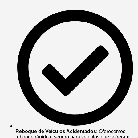
Reboque de Veículos Acidentados:
Oferecemos
reboque rápido e seguro para veículos que sofreram