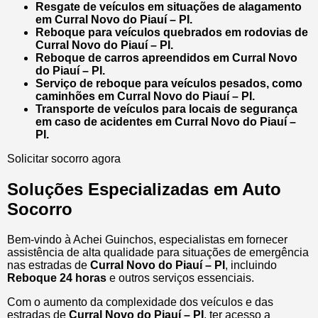
Resgate de veículos em situações de alagamento
em Curral Novo do Piauí – PI.
Reboque para veículos quebrados em rodovias de
Curral Novo do Piauí – PI.
Reboque de carros apreendidos em Curral Novo
do Piauí – PI.
Serviço de reboque para veículos pesados, como
caminhões em Curral Novo do Piauí – PI.
Transporte de veículos para locais de segurança
em caso de acidentes em Curral Novo do Piauí –
PI.
Solicitar socorro agora
Soluções Especializadas em Auto
Socorro
Bem-vindo à Achei Guinchos, especialistas em fornecer
assistência de alta qualidade para situações de emergência
nas estradas de
Curral Novo do Piauí – PI
, incluindo
Reboque 24 horas
e outros serviços essenciais.
Com o aumento da complexidade dos veículos e das
estradas de
Curral Novo do Piauí – PI
, ter acesso a