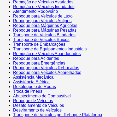
Remoção de Veículos Avariados
Remoção de Veículos Inundados
Atendimento Rodoviário
Reboque para Veículos de Luxo
Reboque para Veículos Antigos
Reboque para Máquinas Agrícolas
Reboque para Máquinas Pesadas
Transporte de Veículos Blindados
Transporte de Veículos Baixos
Transporte de Embarcações
Transporte de Equipamentos Industriais
Remoção de Veículos Abandonados
Reboque para Acidentes
Reboque para Emergências
Reboque para Veículos Rebocados
Reboque para Veículos Aparelhados
Assistência Mecânica
Assistência Elétrica
Desbloqueio de Rodas
Troca de Pneus
Abastecimento de Combustível
Reboque de Veículos
Desatolamento de Veículos
Desviramento de Veículos
Transporte de Veículos por Reboque Plataforma