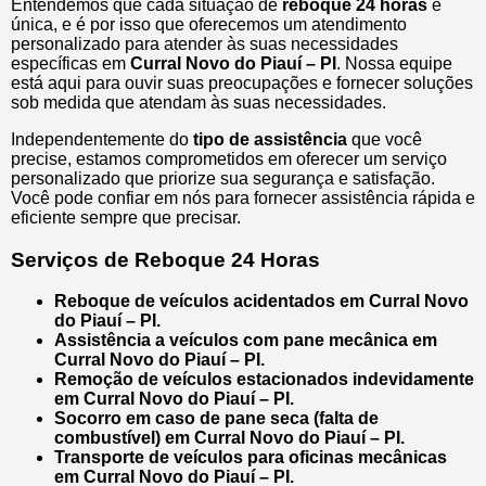
Entendemos que cada situação de
reboque 24 horas
é
única, e é por isso que oferecemos um atendimento
personalizado para atender às suas necessidades
específicas em
Curral Novo do Piauí – PI
. Nossa equipe
está aqui para ouvir suas preocupações e fornecer soluções
sob medida que atendam às suas necessidades.
Independentemente do
tipo de assistência
que você
precise, estamos comprometidos em oferecer um serviço
personalizado que priorize sua segurança e satisfação.
Você pode confiar em nós para fornecer assistência rápida e
eficiente sempre que precisar.
Serviços de Reboque 24 Horas
Reboque de veículos acidentados em Curral Novo
do Piauí – PI.
Assistência a veículos com pane mecânica em
Curral Novo do Piauí – PI.
Remoção de veículos estacionados indevidamente
em Curral Novo do Piauí – PI.
Socorro em caso de pane seca (falta de
combustível) em Curral Novo do Piauí – PI.
Transporte de veículos para oficinas mecânicas
em Curral Novo do Piauí – PI.