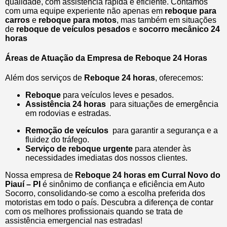
qualidade, com assistência rápida e eficiente. Contamos
com uma equipe experiente não apenas em
reboque para
carros
e
reboque para motos
, mas também em situações
de
reboque de veículos pesados
e
socorro mecânico 24
horas
Áreas de Atuação da Empresa de Reboque 24 Horas
Além dos serviços de
Reboque 24 horas
, oferecemos:
Reboque
para veículos leves e pesados.
Assistência 24 horas
para situações de emergência
em rodovias e estradas.
Remoção de veículos
para garantir a segurança e a
fluidez do tráfego.
Serviço de reboque urgente
para atender às
necessidades imediatas dos nossos clientes.
Nossa empresa de
Reboque 24 horas em Curral Novo do
Piauí – PI
é sinônimo de confiança e eficiência em Auto
Socorro, consolidando-se como a escolha preferida dos
motoristas em todo o país. Descubra a diferença de contar
com os melhores profissionais quando se trata de
assistência emergencial nas estradas!