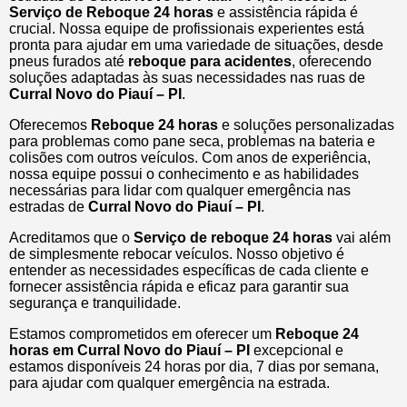
Serviço de Reboque 24 horas
e assistência rápida é
crucial. Nossa equipe de profissionais experientes está
pronta para ajudar em uma variedade de situações, desde
pneus furados até
reboque para acidentes
, oferecendo
soluções adaptadas às suas necessidades nas ruas de
Curral Novo do Piauí – PI
.
Oferecemos
Reboque 24 horas
e soluções personalizadas
para problemas como pane seca, problemas na bateria e
colisões com outros veículos. Com anos de experiência,
nossa equipe possui o conhecimento e as habilidades
necessárias para lidar com qualquer emergência nas
estradas de
Curral Novo do Piauí – PI
.
Acreditamos que o
Serviço de reboque 24 horas
vai além
de simplesmente rebocar veículos. Nosso objetivo é
entender as necessidades específicas de cada cliente e
fornecer assistência rápida e eficaz para garantir sua
segurança e tranquilidade.
Estamos comprometidos em oferecer um
Reboque 24
horas
em Curral Novo do Piauí – PI
excepcional e
estamos disponíveis 24 horas por dia, 7 dias por semana,
para ajudar com qualquer emergência na estrada.