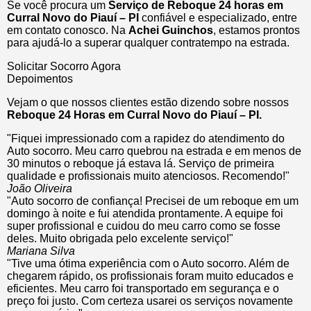
Se você procura um
Serviço de Reboque 24 horas em
Curral Novo do Piauí – PI
confiável e especializado, entre
em contato conosco. Na
Achei Guinchos
, estamos prontos
para ajudá-lo a superar qualquer contratempo na estrada.
Solicitar Socorro Agora
Depoimentos
Vejam o que nossos clientes estão dizendo sobre nossos
Reboque 24 Horas em Curral Novo do Piauí – PI.
"Fiquei impressionado com a rapidez do atendimento do
Auto socorro. Meu carro quebrou na estrada e em menos de
30 minutos o reboque já estava lá. Serviço de primeira
qualidade e profissionais muito atenciosos. Recomendo!"
João Oliveira
"Auto socorro de confiança! Precisei de um reboque em um
domingo à noite e fui atendida prontamente. A equipe foi
super profissional e cuidou do meu carro como se fosse
deles. Muito obrigada pelo excelente serviço!"
Mariana Silva
"Tive uma ótima experiência com o Auto socorro. Além de
chegarem rápido, os profissionais foram muito educados e
eficientes. Meu carro foi transportado em segurança e o
preço foi justo. Com certeza usarei os serviços novamente