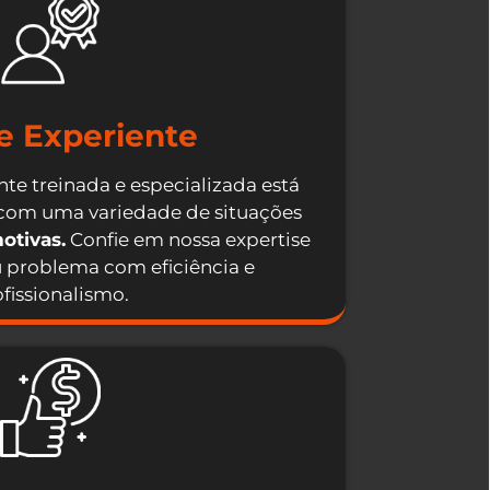
e Experiente
te treinada e especializada está
 com uma variedade de situações
otivas.
Confie em nossa expertise
u problema com eficiência e
fissionalismo.