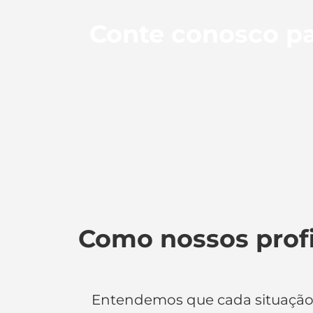
Conte conosco pa
Como nossos prof
Entendemos que cada situaçã