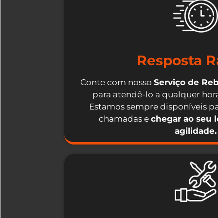
Resposta R
Conte com nosso
Serviço de Re
para atendê-lo a qualquer hora
Estamos sempre disponíveis pa
chamadas e
chegar ao seu 
agilidade.