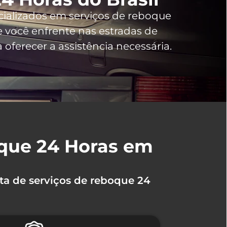
cializados em serviços de reboque
você enfrente nas estradas de
ferecer a assistência necessária.
oque 24 Horas em
ta de serviços de reboque 24