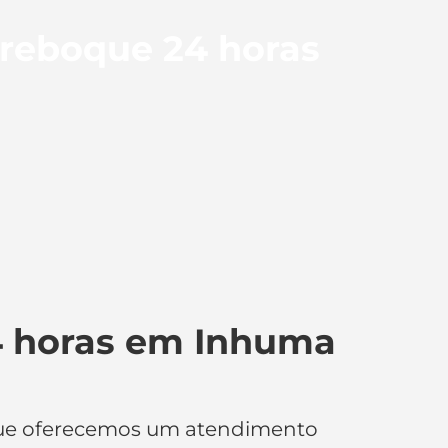
 reboque 24 horas
4 horas em Inhuma
 que oferecemos um atendimento