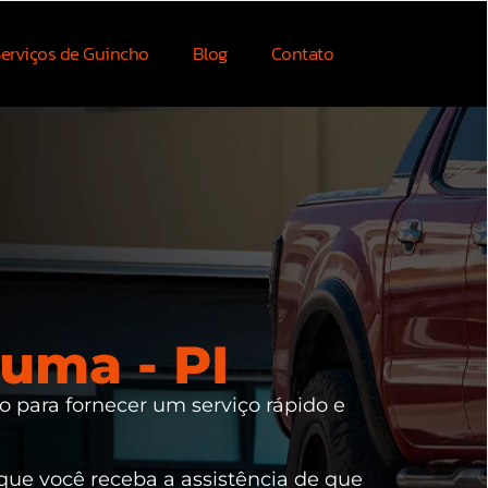
erviços de Guincho
Blog
Contato
uma - PI
o para fornecer um serviço rápido e
 que você receba a assistência de que