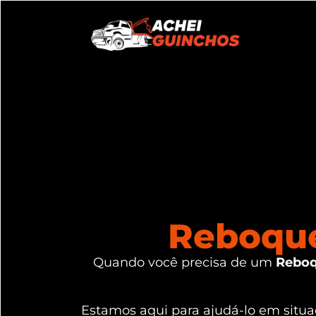
Reboque
Quando você precisa de um
Reboq
Estamos aqui para ajudá-lo em sit