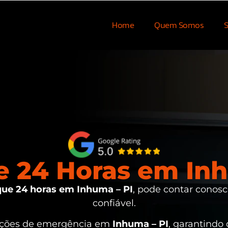
Home
Quem Somos
S
 24 Horas em Inh
ue 24 horas em Inhuma – PI
, pode contar conosc
confiável.
uações de emergência em
Inhuma – PI
, garantindo