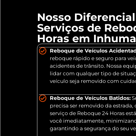
Nosso Diferencia
Serviços de Rebo
Horas em Inhuma 
Reboque de Veículos Acidentad
reboque rápido e seguro para veí
acidentes de trânsito. Nossa equ
lidar com qualquer tipo de situa
veículo seja removido com cuidad
Reboque de Veículos Batidos:
Se
precisa ser removido da estrada,
serviço de Reboque 24 Horas está
você imediatamente, minimizand
garantindo a segurança do seu ve