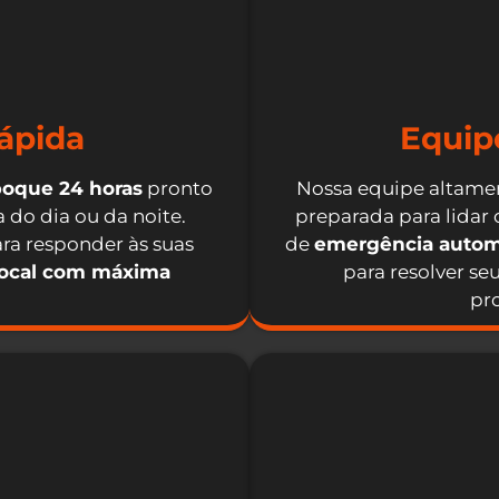
ápida
Equip
boque 24 horas
pronto
Nossa equipe altamen
 do dia ou da noite.
preparada para lidar
ra responder às suas
de
emergência autom
local com máxima
para resolver se
pro