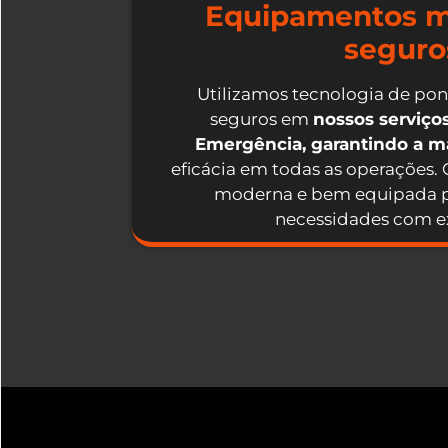
Equipamentos m
seguro
Utilizamos tecnologia de po
seguros em
nossos serviç
Emergência, garantindo a 
eficácia em todas as operações.
moderna e bem equipada p
necessidades com ex