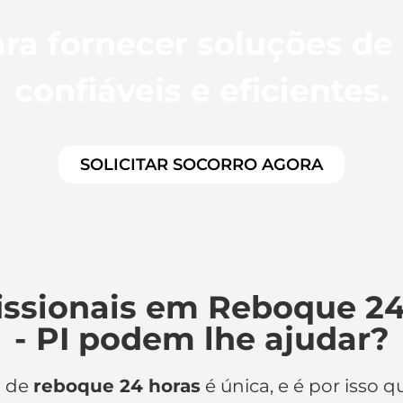
ra fornecer soluções de
confiáveis e eficientes.
SOLICITAR SOCORRO AGORA
issionais em Reboque 2
- PI podem lhe ajudar?
o de
reboque 24 horas
é única, e é por isso