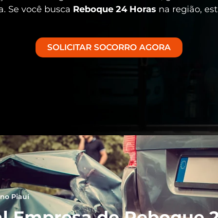
sa. Se você busca
Reboque 24 Horas
na região, es
SOLICITAR SOCORRO AGORA
no Piauí
l Empresa de Reboque 2