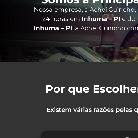
Nossa empresa, a
Achei Guincho
,
24 horas
em
Inhuma – PI
e do 
Inhuma – PI
, a Achei Guincho co
Por que Escolhe
Existem várias razões pelas