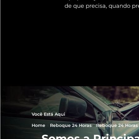
de que precisa, quando pr
Você Está Aqui
Home
»
Reboque 24 Horas
»
Reboque 24 Horas
Somos a Principa