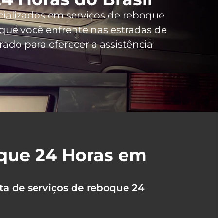
cializados em serviços de reboque
ue você enfrente nas estradas de
ado para oferecer a assistência
oque 24 Horas em
ta de serviços de reboque 24