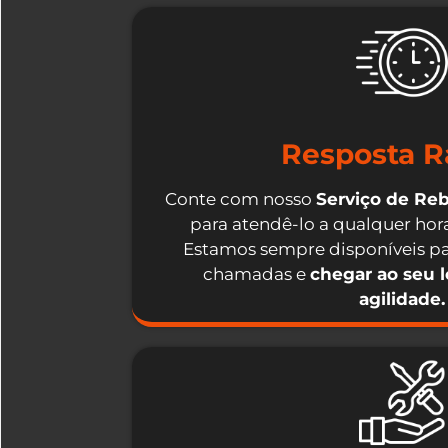
Resposta R
Conte com nosso
Serviço de Re
para atendê-lo a qualquer hora
Estamos sempre disponíveis pa
chamadas e
chegar ao seu 
agilidade.