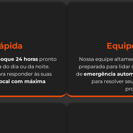
ápida
Equip
boque 24 horas
pronto
Nossa equipe altamen
 do dia ou da noite.
preparada para lidar
ra responder às suas
de
emergência autom
local com máxima
para resolver se
pro