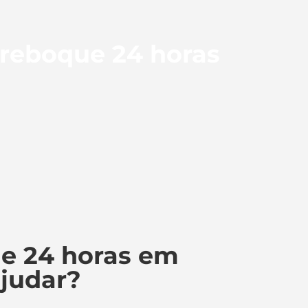
 reboque 24 horas
e 24 horas em
ajudar?