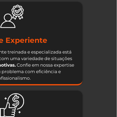
e Experiente
te treinada e especializada está
 com uma variedade de situações
otivas.
Confie em nossa expertise
u problema com eficiência e
fissionalismo.