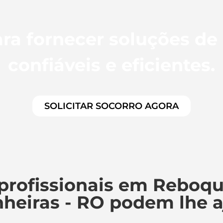
ra fornecer soluções de
confiáveis e eficientes.
SOLICITAR SOCORRO AGORA
profissionais em Reboqu
heiras - RO podem lhe 