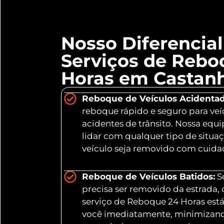
Nosso Diferencia
Serviços de Rebo
Horas em Castanh
Reboque de Veículos Acidentad
reboque rápido e seguro para veí
acidentes de trânsito. Nossa equ
lidar com qualquer tipo de situa
veículo seja removido com cuidad
Reboque de Veículos Batidos:
Se
precisa ser removido da estrada,
serviço de Reboque 24 Horas está
você imediatamente, minimizand