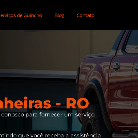
erviços de Guincho
Blog
Contato
heiras - RO
r conosco para fornecer um serviço
antindo que você receba a assistência