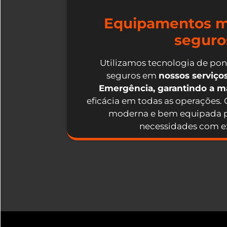
Equipamentos m
seguro
Utilizamos tecnologia de po
seguros em
nossos serviç
Emergência, garantindo a 
eficácia em todas as operações.
moderna e bem equipada p
necessidades com ex