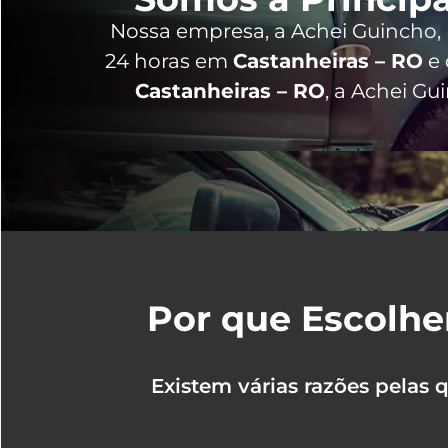
Nossa empresa, a
Achei Guincho
,
24 horas
em
Castanheiras – RO
e 
Castanheiras – RO
, a Achei G
Por que Escolhe
Existem várias razões pelas