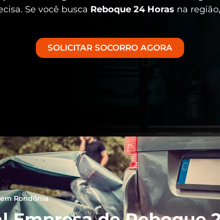
ecisa. Se você busca
Reboque 24 Horas
na região,
SOLICITAR SOCORRO AGORA
 em Rondônia
l Empresa de Reboque 2