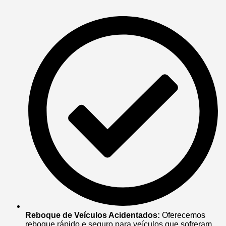
Reboque de Veículos Acidentados:
Oferecemos
reboque rápido e seguro para veículos que sofreram