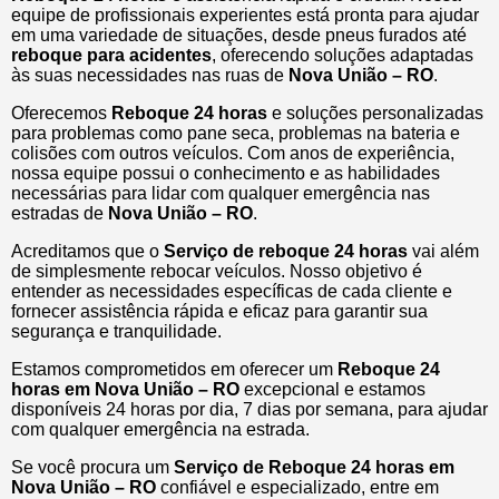
equipe de profissionais experientes está pronta para ajudar
em uma variedade de situações, desde pneus furados até
reboque para acidentes
, oferecendo soluções adaptadas
às suas necessidades nas ruas de
Nova União – RO
.
Oferecemos
Reboque 24 horas
e soluções personalizadas
para problemas como pane seca, problemas na bateria e
colisões com outros veículos. Com anos de experiência,
nossa equipe possui o conhecimento e as habilidades
necessárias para lidar com qualquer emergência nas
estradas de
Nova União – RO
.
Acreditamos que o
Serviço de reboque 24 horas
vai além
de simplesmente rebocar veículos. Nosso objetivo é
entender as necessidades específicas de cada cliente e
fornecer assistência rápida e eficaz para garantir sua
segurança e tranquilidade.
Estamos comprometidos em oferecer um
Reboque 24
horas
em Nova União – RO
excepcional e estamos
disponíveis 24 horas por dia, 7 dias por semana, para ajudar
com qualquer emergência na estrada.
Se você procura um
Serviço de Reboque 24 horas em
Nova União – RO
confiável e especializado, entre em