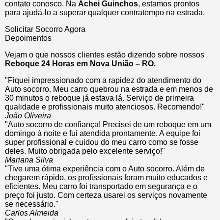
contato conosco. Na
Achei Guinchos
, estamos prontos
para ajudá-lo a superar qualquer contratempo na estrada.
Solicitar Socorro Agora
Depoimentos
Vejam o que nossos clientes estão dizendo sobre nossos
Reboque 24 Horas em Nova União – RO.
"Fiquei impressionado com a rapidez do atendimento do
Auto socorro. Meu carro quebrou na estrada e em menos de
30 minutos o reboque já estava lá. Serviço de primeira
qualidade e profissionais muito atenciosos. Recomendo!"
João Oliveira
"Auto socorro de confiança! Precisei de um reboque em um
domingo à noite e fui atendida prontamente. A equipe foi
super profissional e cuidou do meu carro como se fosse
deles. Muito obrigada pelo excelente serviço!"
Mariana Silva
"Tive uma ótima experiência com o Auto socorro. Além de
chegarem rápido, os profissionais foram muito educados e
eficientes. Meu carro foi transportado em segurança e o
preço foi justo. Com certeza usarei os serviços novamente
se necessário."
Carlos Almeida