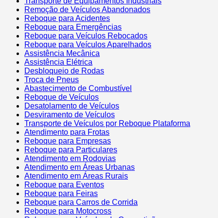
Transporte de Equipamentos Industriais
Remoção de Veículos Abandonados
Reboque para Acidentes
Reboque para Emergências
Reboque para Veículos Rebocados
Reboque para Veículos Aparelhados
Assistência Mecânica
Assistência Elétrica
Desbloqueio de Rodas
Troca de Pneus
Abastecimento de Combustível
Reboque de Veículos
Desatolamento de Veículos
Desviramento de Veículos
Transporte de Veículos por Reboque Plataforma
Atendimento para Frotas
Reboque para Empresas
Reboque para Particulares
Atendimento em Rodovias
Atendimento em Áreas Urbanas
Atendimento em Áreas Rurais
Reboque para Eventos
Reboque para Feiras
Reboque para Carros de Corrida
Reboque para Motocross