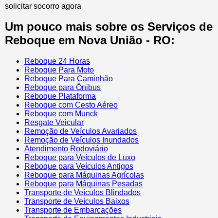
solicitar socorro agora
Um pouco mais sobre os Serviços de
Reboque em Nova União - RO:
Reboque 24 Horas
Reboque Para Moto
Reboque Para Caminhão
Reboque para Ônibus
Reboque Plataforma
Reboque com Cesto Aéreo
Reboque com Munck
Resgate Veicular
Remoção de Veículos Avariados
Remoção de Veículos Inundados
Atendimento Rodoviário
Reboque para Veículos de Luxo
Reboque para Veículos Antigos
Reboque para Máquinas Agrícolas
Reboque para Máquinas Pesadas
Transporte de Veículos Blindados
Transporte de Veículos Baixos
Transporte de Embarcações