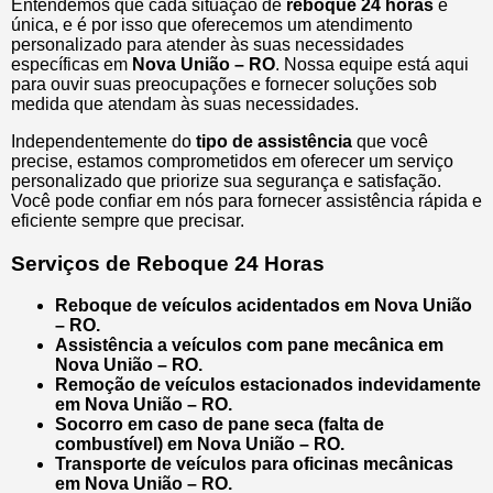
Entendemos que cada situação de
reboque 24 horas
é
única, e é por isso que oferecemos um atendimento
personalizado para atender às suas necessidades
específicas em
Nova União – RO
. Nossa equipe está aqui
para ouvir suas preocupações e fornecer soluções sob
medida que atendam às suas necessidades.
Independentemente do
tipo de assistência
que você
precise, estamos comprometidos em oferecer um serviço
personalizado que priorize sua segurança e satisfação.
Você pode confiar em nós para fornecer assistência rápida e
eficiente sempre que precisar.
Serviços de Reboque 24 Horas
Reboque de veículos acidentados em Nova União
– RO.
Assistência a veículos com pane mecânica em
Nova União – RO.
Remoção de veículos estacionados indevidamente
em Nova União – RO.
Socorro em caso de pane seca (falta de
combustível) em Nova União – RO.
Transporte de veículos para oficinas mecânicas
em Nova União – RO.