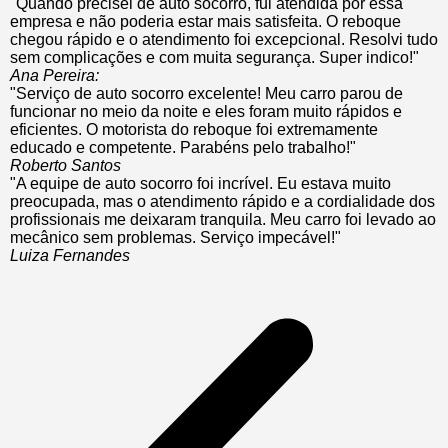
"Quando precisei de auto socorro, fui atendida por essa
empresa e não poderia estar mais satisfeita. O reboque
chegou rápido e o atendimento foi excepcional. Resolvi tudo
sem complicações e com muita segurança. Super indico!"
Ana Pereira:
"Serviço de auto socorro excelente! Meu carro parou de
funcionar no meio da noite e eles foram muito rápidos e
eficientes. O motorista do reboque foi extremamente
educado e competente. Parabéns pelo trabalho!"
Roberto Santos
"A equipe de auto socorro foi incrível. Eu estava muito
preocupada, mas o atendimento rápido e a cordialidade dos
profissionais me deixaram tranquila. Meu carro foi levado ao
mecânico sem problemas. Serviço impecável!"
Luiza Fernandes