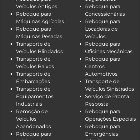
Veículos Antigos
Reboque para
Reboque para
Concessionárias
Máquinas Agrícolas
Reboque para
Reboque para
Locadoras de
Máquinas Pesadas
Veículos
Transporte de
Reboque para
Veículos Blindados
Oficinas Mecânicas
Transporte de
Reboque para
Veículos Baixos
Centros
Transporte de
Automotivos
Embarcações
Transporte de
Transporte de
Veículos Sinistrados
Equipamentos
Serviço de Pronta
Industriais
Resposta
Remoção de
Reboque para
Veículos
Operações Especiais
Abandonados
Reboque para
Reboque para
Emergências