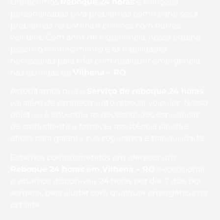
Oferecemos
Reboque 24 horas
e soluções
personalizadas para problemas como pane seca,
problemas na bateria e colisões com outros
veículos. Com anos de experiência, nossa equipe
possui o conhecimento e as habilidades
necessárias para lidar com qualquer emergência
nas estradas de
Vilhena – RO
.
Acreditamos que o
Serviço de reboque 24 horas
vai além de simplesmente rebocar veículos. Nosso
objetivo é entender as necessidades específicas
de cada cliente e fornecer assistência rápida e
eficaz para garantir sua segurança e tranquilidade.
Estamos comprometidos em oferecer um
Reboque 24 horas
em Vilhena – RO
excepcional
e estamos disponíveis 24 horas por dia, 7 dias por
semana, para ajudar com qualquer emergência na
estrada.