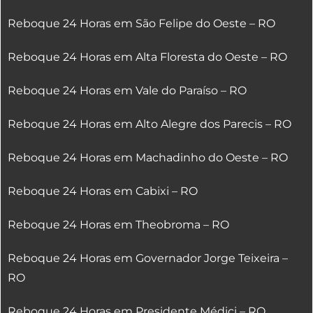
Reboque 24 Horas em São Felipe do Oeste – RO
Reboque 24 Horas em Alta Floresta do Oeste – RO
Reboque 24 Horas em Vale do Paraíso – RO
Reboque 24 Horas em Alto Alegre dos Parecis – RO
Reboque 24 Horas em Machadinho do Oeste – RO
Reboque 24 Horas em Cabixi – RO
Reboque 24 Horas em Theobroma – RO
Reboque 24 Horas em Governador Jorge Teixeira –
RO
Reboque 24 Horas em Presidente Médici – RO