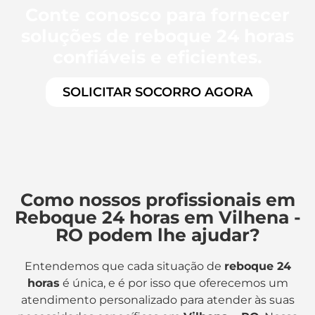
Conte conosco para fornecer
soluções de reboque 24 horas
confiáveis e eficientes.
SOLICITAR SOCORRO AGORA
Como nossos profissionais em
Reboque 24 horas em Vilhena -
RO podem lhe ajudar?
Entendemos que cada situação de
reboque 24
horas
é única, e é por isso que oferecemos um
atendimento personalizado para atender às suas