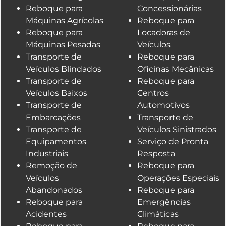
Reboque para
Concessionárias
Máquinas Agrícolas
Reboque para
Reboque para
Locadoras de
Máquinas Pesadas
Veículos
Transporte de
Reboque para
Veículos Blindados
Oficinas Mecânicas
Transporte de
Reboque para
Veículos Baixos
Centros
Transporte de
Automotivos
Embarcações
Transporte de
Transporte de
Veículos Sinistrados
Equipamentos
Serviço de Pronta
Industriais
Resposta
Remoção de
Reboque para
Veículos
Operações Especiais
Abandonados
Reboque para
Reboque para
Emergências
Acidentes
Climáticas