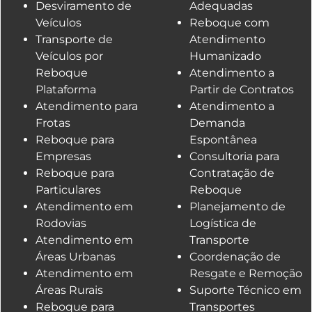
Desviramento de
Adequadas
Veículos
Reboque com
Transporte de
Atendimento
Veículos por
Humanizado
Reboque
Atendimento a
Plataforma
Partir de Contratos
Atendimento para
Atendimento a
Frotas
Demanda
Reboque para
Espontânea
Empresas
Consultoria para
Reboque para
Contratação de
Particulares
Reboque
Atendimento em
Planejamento de
Rodovias
Logística de
Atendimento em
Transporte
Áreas Urbanas
Coordenação de
Atendimento em
Resgate e Remoção
Áreas Rurais
Suporte Técnico em
Reboque para
Transportes