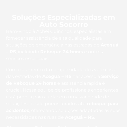
Soluções Especializadas em
Auto Socorro
Bem-vindo à Achei Guinchos, especialistas em
fornecer assistência de alta qualidade para
situações de emergência nas estradas de
Aceguá
– RS
, incluindo
Reboque 24 horas
e outros
serviços essenciais.
Com o aumento da complexidade dos veículos e
das estradas de
Aceguá – RS
, ter acesso a
Serviço
de Reboque 24 horas
e assistência rápida é
crucial. Nossa equipe de profissionais experientes
está pronta para ajudar em uma variedade de
situações, desde pneus furados até
reboque para
acidentes
, oferecendo soluções adaptadas às suas
necessidades nas ruas de
Aceguá – RS
.