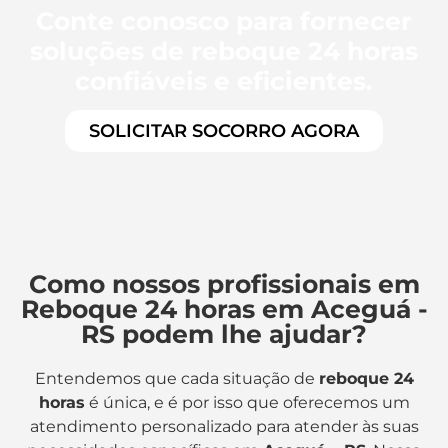
Conte conosco para fornecer
soluções de reboque 24 horas
confiáveis e eficientes.
SOLICITAR SOCORRO AGORA
Como nossos profissionais em
Reboque 24 horas em Aceguá -
RS podem lhe ajudar?
Entendemos que cada situação de
reboque 24
horas
é única, e é por isso que oferecemos um
atendimento personalizado para atender às suas