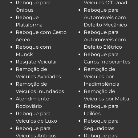
Reboque para
Veículos Off-Road
Ônibus
Reboque para
Reboque
Automóveis com
Plataforma
Defeito Mecânico
Reboque com Cesto
Reboque para
Aéreo
Automóveis com
Reboque com
Defeito Elétrico
Munck
Reboque para
Resgate Veicular
Carros Inoperantes
Remoção de
Remoção de
Veículos Avariados
Veículos por
Remoção de
Inadimplência
Veículos Inundados
Remoção de
Atendimento
Veículos por Multa
Rodoviário
Reboque para
Reboque para
Leilões
Veículos de Luxo
Reboque para
Reboque para
Seguradoras
Veículos Antigos
Reboque para