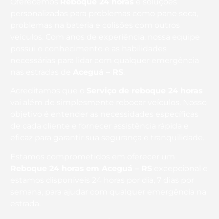
Oferecemos
Reboque 24 horas
e soluções
personalizadas para problemas como pane seca,
problemas na bateria e colisões com outros
veículos. Com anos de experiência, nossa equipe
possui o conhecimento e as habilidades
necessárias para lidar com qualquer emergência
nas estradas de
Aceguá – RS
.
Acreditamos que o
Serviço de reboque 24 horas
vai além de simplesmente rebocar veículos. Nosso
objetivo é entender as necessidades específicas
de cada cliente e fornecer assistência rápida e
eficaz para garantir sua segurança e tranquilidade.
Estamos comprometidos em oferecer um
Reboque 24 horas
em Aceguá – RS
excepcional e
estamos disponíveis 24 horas por dia, 7 dias por
semana, para ajudar com qualquer emergência na
estrada.