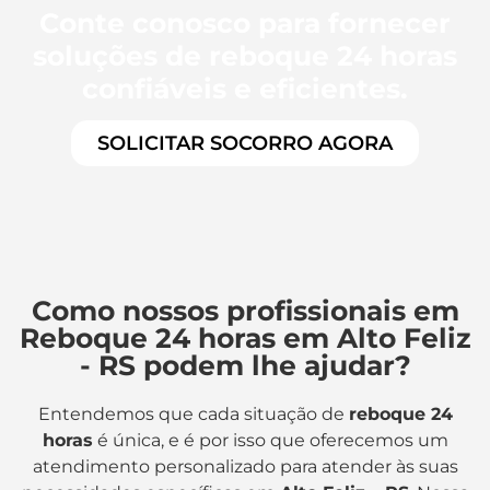
Conte conosco para fornecer
soluções de reboque 24 horas
confiáveis e eficientes.
SOLICITAR SOCORRO AGORA
Como nossos profissionais em
Reboque 24 horas em Alto Feliz
- RS podem lhe ajudar?
Entendemos que cada situação de
reboque 24
horas
é única, e é por isso que oferecemos um
atendimento personalizado para atender às suas