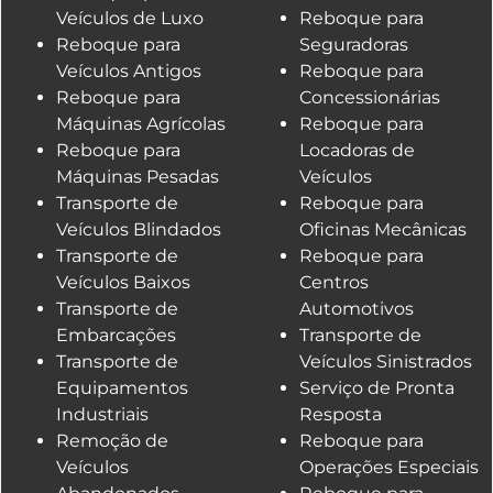
Veículos de Luxo
Reboque para
Reboque para
Seguradoras
Veículos Antigos
Reboque para
Reboque para
Concessionárias
Máquinas Agrícolas
Reboque para
Reboque para
Locadoras de
Máquinas Pesadas
Veículos
Transporte de
Reboque para
Veículos Blindados
Oficinas Mecânicas
Transporte de
Reboque para
Veículos Baixos
Centros
Transporte de
Automotivos
Embarcações
Transporte de
Transporte de
Veículos Sinistrados
Equipamentos
Serviço de Pronta
Industriais
Resposta
Remoção de
Reboque para
Veículos
Operações Especiais