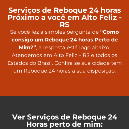
Serviços de Reboque 24 horas
Próximo a você em Alto Feliz -
RS
Se você fez a simples pergunta de
“Como
consigo um Reboque 24 horas Perto de
Mim?”
, a resposta está logo abaixo.
Atendemos em Alto Feliz – RS e todos os
Estados do Brasil. Confira se sua cidade tem
um Reboque 24 horas a sua disposição:
Ver Serviços de Reboque 24
Horas perto de mim: