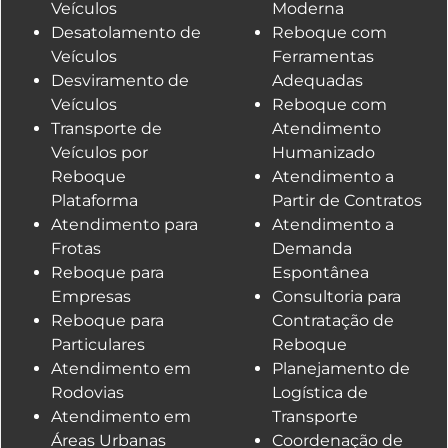
Veículos
Moderna
Desatolamento de
Reboque com
Veículos
Ferramentas
Desviramento de
Adequadas
Veículos
Reboque com
Transporte de
Atendimento
Veículos por
Humanizado
Reboque
Atendimento a
Plataforma
Partir de Contratos
Atendimento para
Atendimento a
Frotas
Demanda
Reboque para
Espontânea
Empresas
Consultoria para
Reboque para
Contratação de
Particulares
Reboque
Atendimento em
Planejamento de
Rodovias
Logística de
Atendimento em
Transporte
Áreas Urbanas
Coordenação de