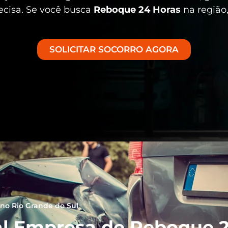
ecisa. Se você busca
Reboque 24 Horas
na região,
SOLICITAR SOCORRO AGORA
no Rio Grande do Sul
l Empresa de Reboque 2