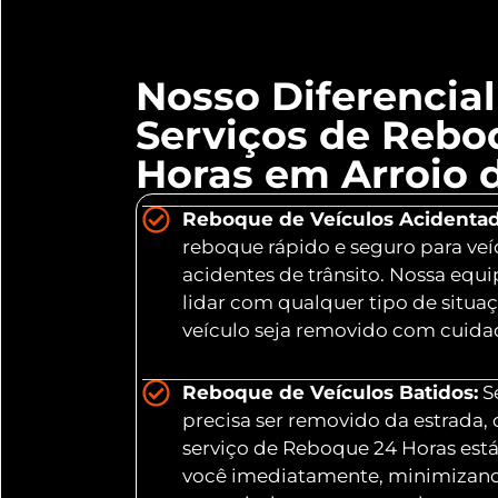
Nosso Diferencia
Serviços de Rebo
Horas em Arroio d
Reboque de Veículos Acidentad
reboque rápido e seguro para veí
acidentes de trânsito. Nossa equ
lidar com qualquer tipo de situa
veículo seja removido com cuidad
Reboque de Veículos Batidos:
Se
precisa ser removido da estrada,
serviço de Reboque 24 Horas está
você imediatamente, minimizand