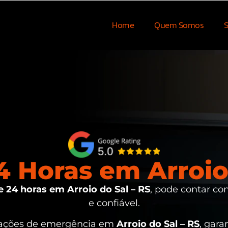
Home
Quem Somos
S
 Horas em Arroio 
 24 horas em Arroio do Sal – RS
, pode contar co
e confiável.
tuações de emergência em
Arroio do Sal – RS
, gara