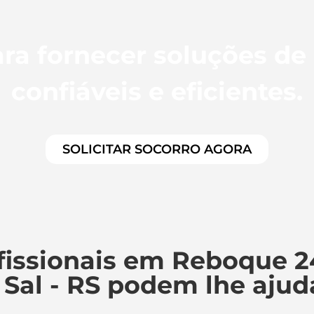
ra fornecer soluções de
confiáveis e eficientes.
SOLICITAR SOCORRO AGORA
issionais em Reboque 2
 Sal - RS podem lhe ajud