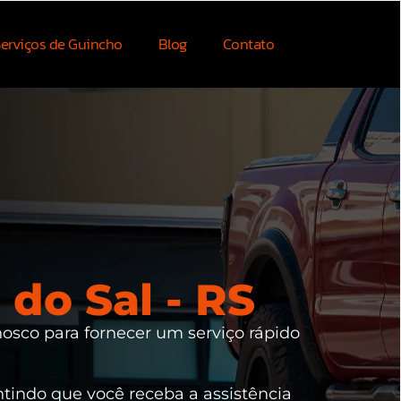
erviços de Guincho
Blog
Contato
do Sal - RS
nosco para fornecer um serviço rápido
ntindo que você receba a assistência