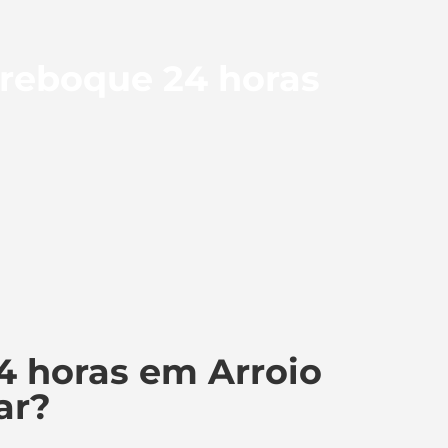
 reboque 24 horas
4 horas em Arroio
ar?