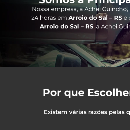
Nossa empresa, a
Achei Guincho
,
24 horas
em
Arroio do Sal – RS
e 
Arroio do Sal – RS
, a Achei Gu
Por que Escolhe
Existem várias razões pelas