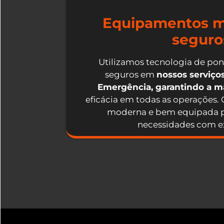
Equipamentos m
seguro
Utilizamos tecnologia de po
seguros em
nossos serviç
Emergência, garantindo a 
eficácia em todas as operações.
moderna e bem equipada p
necessidades com ex