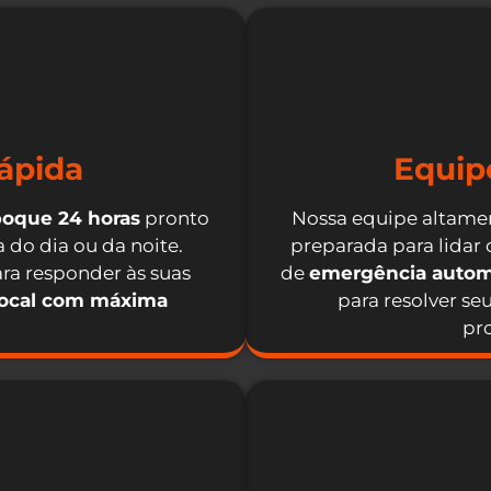
ápida
Equip
boque 24 horas
pronto
Nossa equipe altamen
 do dia ou da noite.
preparada para lidar
ra responder às suas
de
emergência autom
local com máxima
para resolver se
pro