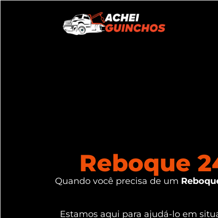
Reboque 24
Quando você precisa de um
Reboque
Estamos aqui para ajudá-lo em si