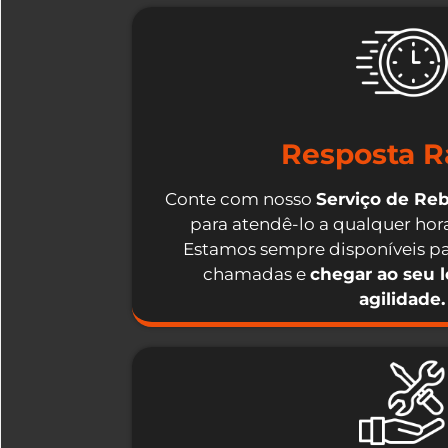
Resposta R
Conte com nosso
Serviço de Re
para atendê-lo a qualquer hora
Estamos sempre disponíveis pa
chamadas e
chegar ao seu 
agilidade.