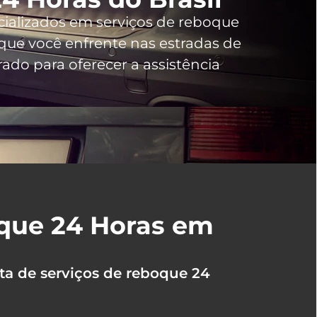
cializados em serviços de reboque
ue você enfrente nas estradas de
do para oferecer a assistência
oque 24 Horas em
ta de serviços de reboque 24