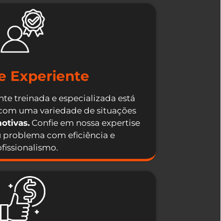
e Experiente
te treinada e especializada está
 com uma variedade de situações
otivas.
Confie em nossa expertise
u problema com eficiência e
fissionalismo.